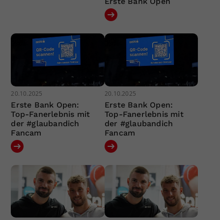
Erste Bank Open
20.10.2025
20.10.2025
Erste Bank Open:
Erste Bank Open:
Top-Fanerlebnis mit
Top-Fanerlebnis mit
der #glaubandich
der #glaubandich
Fancam
Fancam