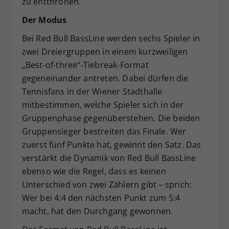
zu entthronen.
Der Modus
Bei Red Bull BassLine werden sechs Spieler in
zwei Dreiergruppen in einem kurzweiligen
„Best-of-three“-Tiebreak-Format
gegeneinander antreten. Dabei dürfen die
Tennisfans in der Wiener Stadthalle
mitbestimmen, welche Spieler sich in der
Gruppenphase gegenüberstehen. Die beiden
Gruppensieger bestreiten das Finale. Wer
zuerst fünf Punkte hat, gewinnt den Satz. Das
verstärkt die Dynamik von Red Bull BassLine
ebenso wie die Regel, dass es keinen
Unterschied von zwei Zählern gibt – sprich:
Wer bei 4:4 den nächsten Punkt zum 5:4
macht, hat den Durchgang gewonnen.