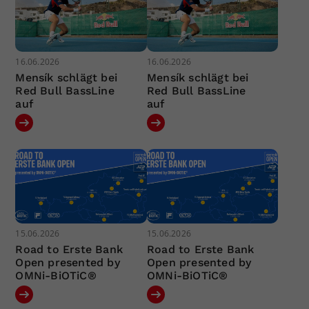
16.06.2026
16.06.2026
Mensík schlägt bei
Mensík schlägt bei
Red Bull BassLine
Red Bull BassLine
auf
auf
15.06.2026
15.06.2026
Road to Erste Bank
Road to Erste Bank
Open presented by
Open presented by
OMNi-BiOTiC®
OMNi-BiOTiC®