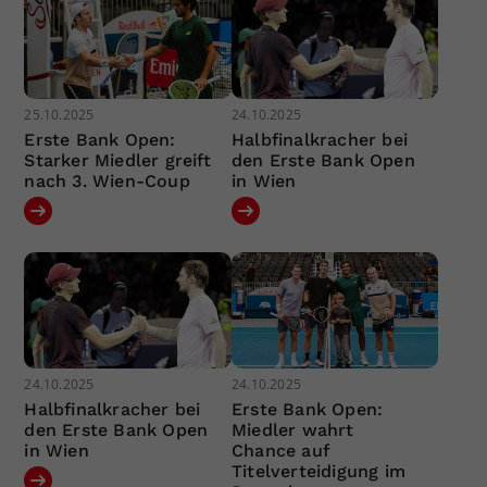
25.10.2025
24.10.2025
Erste Bank Open:
Halbfinalkracher bei
Starker Miedler greift
den Erste Bank Open
nach 3. Wien-Coup
in Wien
24.10.2025
24.10.2025
Halbfinalkracher bei
Erste Bank Open:
den Erste Bank Open
Miedler wahrt
in Wien
Chance auf
Titelverteidigung im