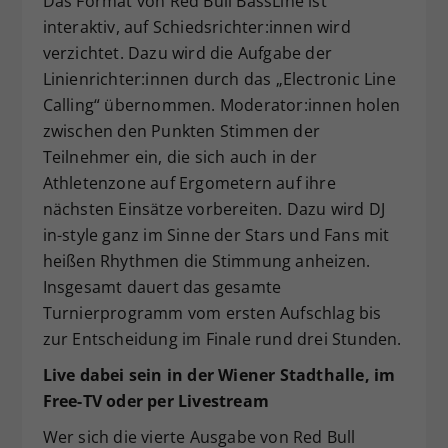
Das Format von Red Bull BassLine ist
interaktiv, auf Schiedsrichter:innen wird
verzichtet. Dazu wird die Aufgabe der
Linienrichter:innen durch das „Electronic Line
Calling“ übernommen. Moderator:innen holen
zwischen den Punkten Stimmen der
Teilnehmer ein, die sich auch in der
Athletenzone auf Ergometern auf ihre
nächsten Einsätze vorbereiten. Dazu wird DJ
in-style ganz im Sinne der Stars und Fans mit
heißen Rhythmen die Stimmung anheizen.
Insgesamt dauert das gesamte
Turnierprogramm vom ersten Aufschlag bis
zur Entscheidung im Finale rund drei Stunden.
Live dabei sein in der Wiener Stadthalle, im
Free-TV oder per Livestream
Wer sich die vierte Ausgabe von Red Bull