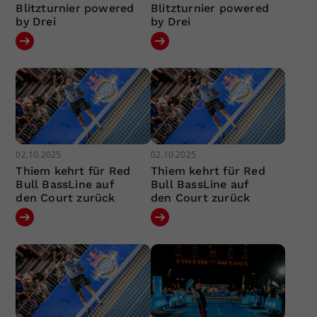
Blitzturnier powered
Blitzturnier powered
by Drei
by Drei
02.10.2025
02.10.2025
Thiem kehrt für Red
Thiem kehrt für Red
Bull BassLine auf
Bull BassLine auf
den Court zurück
den Court zurück