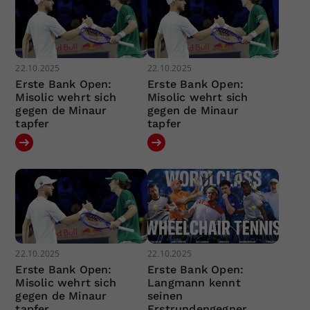
22.10.2025
22.10.2025
Erste Bank Open:
Erste Bank Open:
Misolic wehrt sich
Misolic wehrt sich
gegen de Minaur
gegen de Minaur
tapfer
tapfer
22.10.2025
22.10.2025
Erste Bank Open:
Erste Bank Open:
Misolic wehrt sich
Langmann kennt
gegen de Minaur
seinen
tapfer
Erstrundengegner