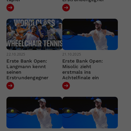
22.10.2025
21.10.2025
Erste Bank Open:
Erste Bank Open:
Langmann kennt
Misolic zieht
seinen
erstmals ins
Erstrundengegner
Achtelfinale ein