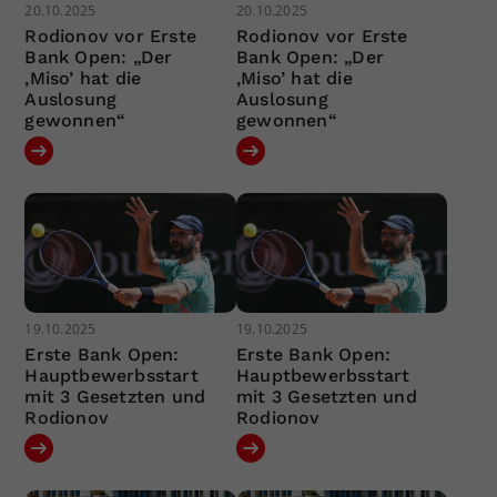
20.10.2025
20.10.2025
Rodionov vor Erste
Rodionov vor Erste
Bank Open: „Der
Bank Open: „Der
‚Miso’ hat die
‚Miso’ hat die
Auslosung
Auslosung
gewonnen“
gewonnen“
19.10.2025
19.10.2025
Erste Bank Open:
Erste Bank Open:
Hauptbewerbsstart
Hauptbewerbsstart
mit 3 Gesetzten und
mit 3 Gesetzten und
Rodionov
Rodionov