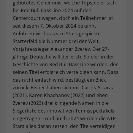
gehütetes Geheimnis, welche Topspieler sich
bei Red Bull BassLine 2024 auf den
Centercourt wagen, doch ein Teilnehmer ist
seit diesem 7. Oktober 2024 bekannt:
Anführen wird das von Stars gespickte
Starterfeld die Nummer drei der Welt,
Vorjahressieger Alexander Zverev. Der 27-
jährige Deutsche will der erste Spieler in der
Geschichte von Red Bull BassLine werden, der
seinen Titel erfolgreich verteidigen kann. Dass
das nicht einfach wird, bestätigt ein Blick
zurück: Bisher haben sich mit Carlos Alcaraz
(2021), Karen Khachanov (2022) und eben
Zverev (2023) drei klingende Namen in die
Siegerliste des innovativen Tennisspektakels
eingetragen – und auch 2024 werden die ATP-
Stars alles daran setzen, den Titelverteidiger