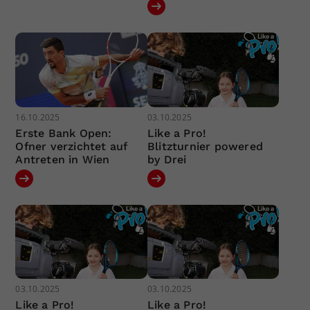
16.10.2025
03.10.2025
Erste Bank Open:
Like a Pro!
Ofner verzichtet auf
Blitzturnier powered
Antreten in Wien
by Drei
03.10.2025
03.10.2025
Like a Pro!
Like a Pro!