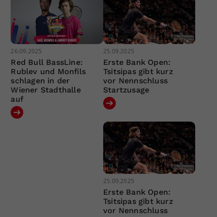
26.09.2025
25.09.2025
Red Bull BassLine:
Erste Bank Open:
Rublev und Monfils
Tsitsipas gibt kurz
schlagen in der
vor Nennschluss
Wiener Stadthalle
Startzusage
auf
25.09.2025
Erste Bank Open:
Tsitsipas gibt kurz
vor Nennschluss