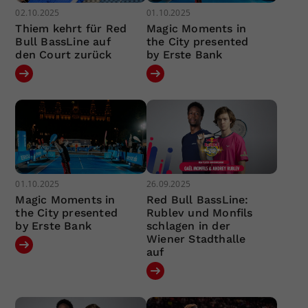
02.10.2025
01.10.2025
Thiem kehrt für Red
Magic Moments in
Bull BassLine auf
the City presented
den Court zurück
by Erste Bank
01.10.2025
26.09.2025
Magic Moments in
Red Bull BassLine:
the City presented
Rublev und Monfils
by Erste Bank
schlagen in der
Wiener Stadthalle
auf