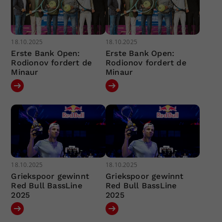
18.10.2025
18.10.2025
Erste Bank Open:
Erste Bank Open:
Rodionov fordert de
Rodionov fordert de
Minaur
Minaur
18.10.2025
18.10.2025
Griekspoor gewinnt
Griekspoor gewinnt
Red Bull BassLine
Red Bull BassLine
2025
2025