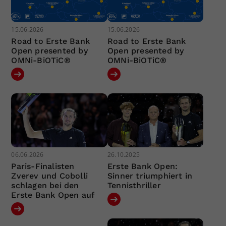
15.06.2026
15.06.2026
Road to Erste Bank
Road to Erste Bank
Open presented by
Open presented by
OMNi-BiOTiC®
OMNi-BiOTiC®
06.06.2026
26.10.2025
Paris-Finalisten
Erste Bank Open:
Zverev und Cobolli
Sinner triumphiert in
schlagen bei den
Tennisthriller
Erste Bank Open auf