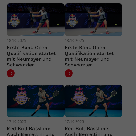
18.10.2025
18.10.2025
Erste Bank Open:
Erste Bank Open:
Qualifikation startet
Qualifikation startet
mit Neumayer und
mit Neumayer und
Schwärzler
Schwärzler
17.10.2025
17.10.2025
Red Bull BassLine:
Red Bull BassLine:
Auch Berrettini und
Auch Berrettini und