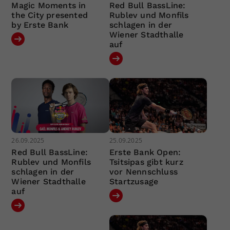
Magic Moments in
Red Bull BassLine:
the City presented
Rublev und Monfils
by Erste Bank
schlagen in der
Wiener Stadthalle
auf
26.09.2025
25.09.2025
Red Bull BassLine:
Erste Bank Open:
Rublev und Monfils
Tsitsipas gibt kurz
schlagen in der
vor Nennschluss
Wiener Stadthalle
Startzusage
auf