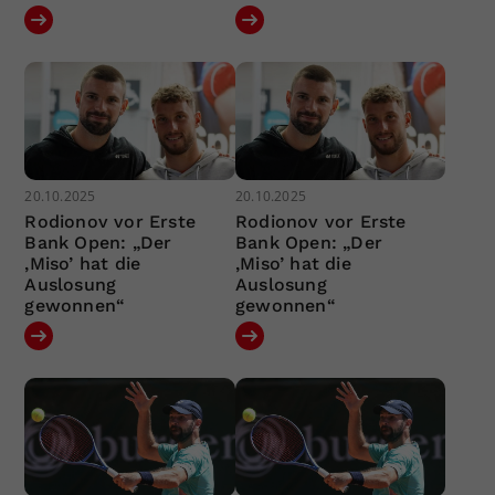
20.10.2025
20.10.2025
Rodionov vor Erste
Rodionov vor Erste
Bank Open: „Der
Bank Open: „Der
‚Miso’ hat die
‚Miso’ hat die
Auslosung
Auslosung
gewonnen“
gewonnen“