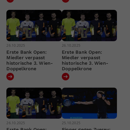
26.10.2025
26.10.2025
Erste Bank Open:
Erste Bank Open:
Miedler verpasst
Miedler verpasst
historische 3. Wien-
historische 3. Wien-
Doppelkrone
Doppelkrone
26.10.2025
25.10.2025
Erste Bank Open:
Sinner gegen Zverev: