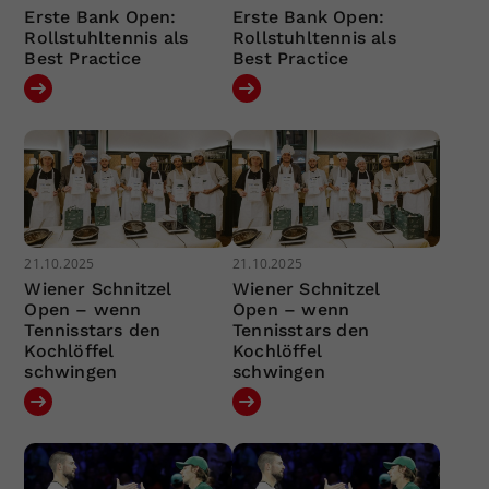
Erste Bank Open:
Erste Bank Open:
Rollstuhltennis als
Rollstuhltennis als
Best Practice
Best Practice
21.10.2025
21.10.2025
Wiener Schnitzel
Wiener Schnitzel
Open – wenn
Open – wenn
Tennisstars den
Tennisstars den
Kochlöffel
Kochlöffel
schwingen
schwingen