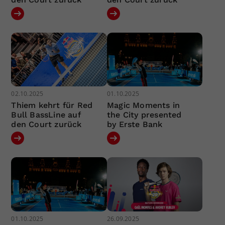
02.10.2025
01.10.2025
Thiem kehrt für Red
Magic Moments in
Bull BassLine auf
the City presented
den Court zurück
by Erste Bank
01.10.2025
26.09.2025