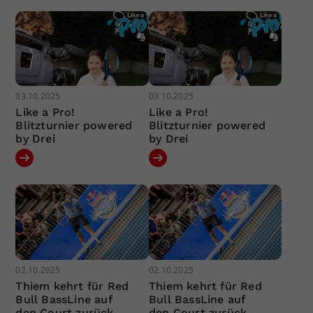
03.10.2025
03.10.2025
Like a Pro!
Like a Pro!
Blitzturnier powered
Blitzturnier powered
by Drei
by Drei
02.10.2025
02.10.2025
Thiem kehrt für Red
Thiem kehrt für Red
Bull BassLine auf
Bull BassLine auf
den Court zurück
den Court zurück