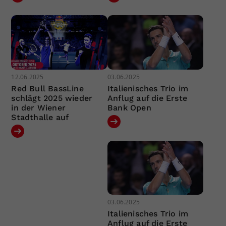
12.06.2025
03.06.2025
Red Bull BassLine
Italienisches Trio im
schlägt 2025 wieder
Anflug auf die Erste
in der Wiener
Bank Open
Stadthalle auf
03.06.2025
Italienisches Trio im
Anflug auf die Erste