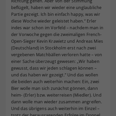
Richtung gehen. Aber von der Stimmung
beflügelt, haben wir wieder eine unglaubliche
Partie gezeigt. Ich bin einfach happy, was wir
diese Woche wieder geleistet haben.“ Erler
indes war schon im Vorfeld – nachdem man in
der Vorwoche gegen die zweimaligen French-
Open-Sieger Kevin Krawietz und Andreas Mies
(Deutschland) in Stockholm erst nach zwei
vergebenen Matchbällen verloren hatte – von
einer Sache überzeugt gewesen: „Wir haben
gewusst, dass wir jeden schlagen können –
und das haben wir gezeigt.“ Und das wollen
die beiden auch weiterhin machen: Ein, zwei
Bier wolle man sich zunächst gönnen, dann
heim- (Erler) bzw. weiterreisen (Miedler). Und
dann wolle man wieder zusammen angreifen.
Und das übrigens auch weiterhin im Einzel –
trotz der herausragenden Erfolge im Doppel