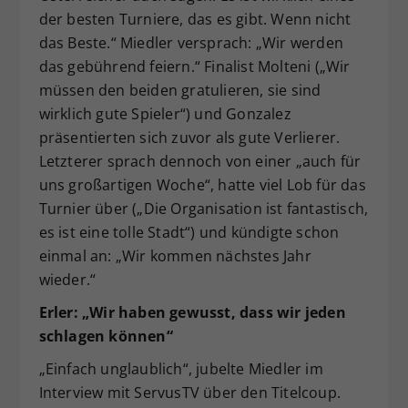
der besten Turniere, das es gibt. Wenn nicht
das Beste.“ Miedler versprach: „Wir werden
das gebührend feiern.“ Finalist Molteni („Wir
müssen den beiden gratulieren, sie sind
wirklich gute Spieler“) und Gonzalez
präsentierten sich zuvor als gute Verlierer.
Letzterer sprach dennoch von einer „auch für
uns großartigen Woche“, hatte viel Lob für das
Turnier über („Die Organisation ist fantastisch,
es ist eine tolle Stadt“) und kündigte schon
einmal an: „Wir kommen nächstes Jahr
wieder.“
Erler: „Wir haben gewusst, dass wir jeden
schlagen können“
„Einfach unglaublich“, jubelte Miedler im
Interview mit ServusTV über den Titelcoup.