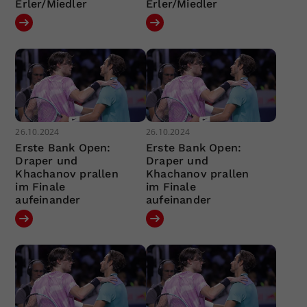
Erler/Miedler
Erler/Miedler
26.10.2024
26.10.2024
Erste Bank Open:
Erste Bank Open:
Draper und
Draper und
Khachanov prallen
Khachanov prallen
im Finale
im Finale
aufeinander
aufeinander