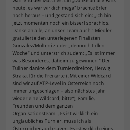
während des Matches. Ein „Danke an alle Fans
heute, es war wirklich mega“ brachte Erler
noch heraus – und gestand sich ein: „Ich bin
jetzt momentan noch ein bisserl sprachlos.
Danke an alle, an unser Team auch.“ Miedler
gratulierte den unterlegenen Finalisten
Gonzalez/Molteni zu der „dennoch tollen
Woche“ und unterstrich zudem: „Es ist immer
was Besonderes, daheim zu gewinnen.“ Der
Tullner dankte dem Turnierdirektor, Herwig
Straka, für die Freikarte („Mit einer Wildcard
sind wir auf ATP-Level in Österreich noch
immer ungeschlagen – also nächstes Jahr
wieder eine Wildcard, bitte“), Familie,
Freunden und dem ganzen
Organisationsteam: „Es ist wirklich ein
unglaubliches Turnier, muss ich als
Österreicher auch sagen. Es ist wirklich eines