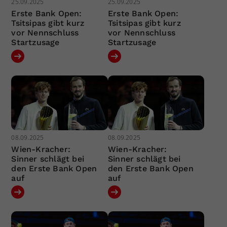
25.09.2025
25.09.2025
Erste Bank Open:
Erste Bank Open:
Tsitsipas gibt kurz
Tsitsipas gibt kurz
vor Nennschluss
vor Nennschluss
Startzusage
Startzusage
08.09.2025
08.09.2025
Wien-Kracher:
Wien-Kracher:
Sinner schlägt bei
Sinner schlägt bei
den Erste Bank Open
den Erste Bank Open
auf
auf