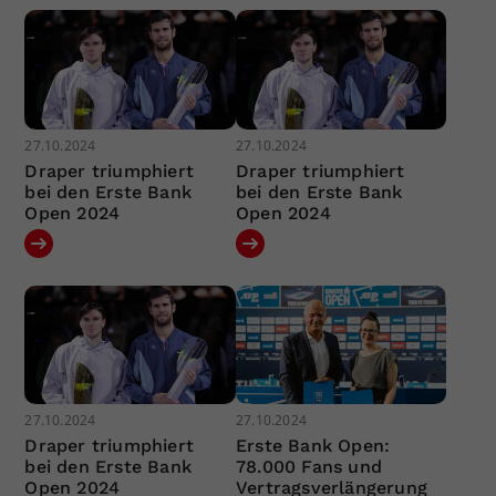
27.10.2024
27.10.2024
Draper triumphiert
Draper triumphiert
bei den Erste Bank
bei den Erste Bank
Open 2024
Open 2024
27.10.2024
27.10.2024
Draper triumphiert
Erste Bank Open:
bei den Erste Bank
78.000 Fans und
Open 2024
Vertragsverlängerung