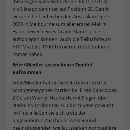
(bisheriges Karrierehoch von Platz 77) folgt
bloß knapp dahinter auf Position 55. Damit
werden die beiden bei den Australian Open
2023 in Melbourne zum allerersten Mal im
Hauptbewerb eines Grand-Slam-Turniers
aufschlagen können. Auch die Teilnahme an
ATP-Masters-1000-Turnieren rückt dadurch
immer näher.
Erler/Miedler lassen keine Zweifel
aufkommen
Erler/Miedler hatten bereits bei ihren drei
vorangegangenen Partien bei Erste Bank Open
2 Go am Wiener Heumarkt mit Siegen über
starke Kontrahenten zu überzeugen gewusst.
Im Finale ließen sie sich trotz der
ungewohnten Zuschauermassen und
beeindruckenden wie lautstarken Atmosphäre