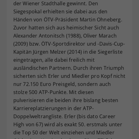
der Wiener Stadthalle gewinnt. Den
Siegespokal erhielten sie dabei aus den
Händen von ÖTV-Präsident Martin Ohneberg.
Zuvor hatten sich aus heimischer Sicht auch
Alexander Antonitsch (1988), Oliver Marach
(2009) bzw. ÖTV-Sportdirektor und -Davis-Cup-
Kapitän Jürgen Melzer (2014) in die Siegerliste
eingetragen, alle dabei freilich mit
ausländischen Partnern. Durch ihren Triumph
sicherten sich Erler und Miedler pro Kopf nicht
nur 72.150 Euro Preisgeld, sondern auch
stolze 500 ATP-Punkte. Mit diesen
pulverisieren die beiden ihre bislang besten
Karriereplatzierungen in der ATP-
Doppelweltrangliste. Erler (bis dato Career
High von 67) wird als exakt 50. erstmals unter
die Top 50 der Welt einziehen und Miedler