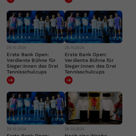
28.10.2024
28.10.2024
Erste Bank Open:
Erste Bank Open:
Verdiente Bühne für
Verdiente Bühne für
Sieger:innen des Drei
Sieger:innen des Drei
Tennisschulcups
Tennisschulcups
28.10.2024
28.10.2024
Erste Bank Open:
Noch eine Woche