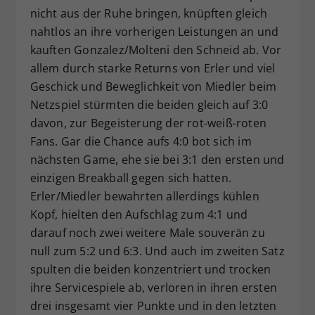
nicht aus der Ruhe bringen, knüpften gleich
nahtlos an ihre vorherigen Leistungen an und
kauften Gonzalez/Molteni den Schneid ab. Vor
allem durch starke Returns von Erler und viel
Geschick und Beweglichkeit von Miedler beim
Netzspiel stürmten die beiden gleich auf 3:0
davon, zur Begeisterung der rot-weiß-roten
Fans. Gar die Chance aufs 4:0 bot sich im
nächsten Game, ehe sie bei 3:1 den ersten und
einzigen Breakball gegen sich hatten.
Erler/Miedler bewahrten allerdings kühlen
Kopf, hielten den Aufschlag zum 4:1 und
darauf noch zwei weitere Male souverän zu
null zum 5:2 und 6:3. Und auch im zweiten Satz
spulten die beiden konzentriert und trocken
ihre Servicespiele ab, verloren in ihren ersten
drei insgesamt vier Punkte und in den letzten