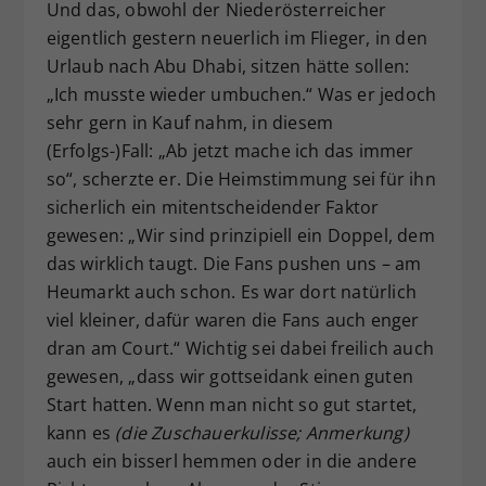
Und das, obwohl der Niederösterreicher
eigentlich gestern neuerlich im Flieger, in den
Urlaub nach Abu Dhabi, sitzen hätte sollen:
„Ich musste wieder umbuchen.“ Was er jedoch
sehr gern in Kauf nahm, in diesem
(Erfolgs-)Fall: „Ab jetzt mache ich das immer
so“, scherzte er. Die Heimstimmung sei für ihn
sicherlich ein mitentscheidender Faktor
gewesen: „Wir sind prinzipiell ein Doppel, dem
das wirklich taugt. Die Fans pushen uns – am
Heumarkt auch schon. Es war dort natürlich
viel kleiner, dafür waren die Fans auch enger
dran am Court.“ Wichtig sei dabei freilich auch
gewesen, „dass wir gottseidank einen guten
Start hatten. Wenn man nicht so gut startet,
kann es
(die Zuschauerkulisse; Anmerkung)
auch ein bisserl hemmen oder in die andere