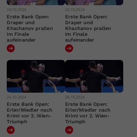
26.10.2024
26.10.2024
Erste Bank Open:
Erste Bank Open:
Draper und
Draper und
Khachanov prallen
Khachanov prallen
im Finale
im Finale
aufeinander
aufeinander
26.10.2024
26.10.2024
Erste Bank Open:
Erste Bank Open:
Erler/Miedler nach
Erler/Miedler nach
Krimi vor 2. Wien-
Krimi vor 2. Wien-
Triumph
Triumph