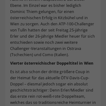
Ebene. Im Einzel war es bisher lediglich
Dominic Thiem gelungen, für einen
österreichischen Erfolg in Kitzbühel und in
Wien zu sorgen. Auch den ATP-100-Challenger
von Tulln hatten der seit Freitag 25-jährige
Erler und der 26-jährige Miedler heuer für sich
entschieden sowie noch zwei weitere
Challenger-Veranstaltungen in Ostrava
(Tschechien) und Como (Italien).
Vierter österreichischer Doppeltitel in Wien
Es ist also schon der dritte größere Coup in
der Heimat für das aktuelle ÖTV-Davis-Cup-
Doppel – diesmal jedoch sogar ein absolut
geschichtsträchtiger: Denn Erler/Miedler sind
das erste rein rot-weiß-rote Doppelteam,
welches das so traditionsreiche Heimturnier in