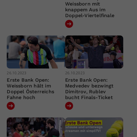
Weissborn mit
knappem Aus im
Doppel-Viertelfinale
26.10.2023
26.10.2023
Erste Bank Open:
Erste Bank Open:
Weissborn hält im
Medvedev bezwingt
Doppel Österreichs
Dimitrov, Rublev
Fahne hoch
bucht Finals-Ticket