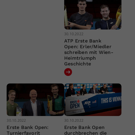
30.10.2022
ATP Erste Bank
Open: Erler/Miedler
schreiben mit Wien-
Heimtriumph
Geschichte
30.10.2022
30.10.2022
Erste Bank Open:
Erste Bank Open
Turnierfavorit
durchbrechen die