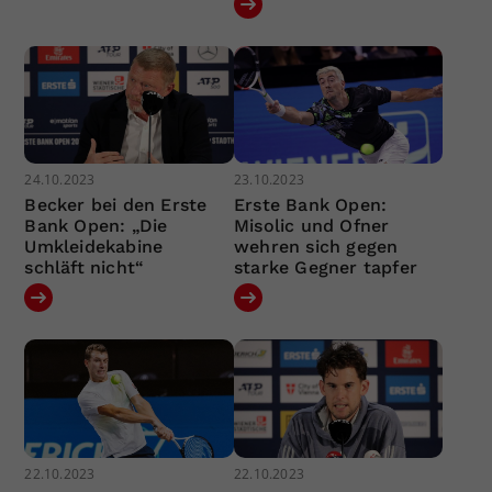
24.10.2023
23.10.2023
Becker bei den Erste
Erste Bank Open:
Bank Open: „Die
Misolic und Ofner
Umkleidekabine
wehren sich gegen
schläft nicht“
starke Gegner tapfer
22.10.2023
22.10.2023