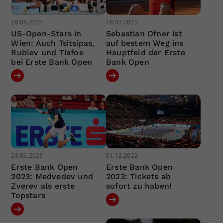
28.08.2023
18.07.2023
US-Open-Stars in
Sebastian Ofner ist
Wien: Auch Tsitsipas,
auf bestem Weg ins
Rublev und Tiafoe
Hauptfeld der Erste
bei Erste Bank Open
Bank Open
28.06.2023
01.12.2022
Erste Bank Open
Erste Bank Open
2023: Medvedev und
2023: Tickets ab
Zverev als erste
sofort zu haben!
Topstars