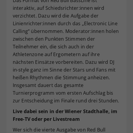
Das Format von Red Bull BassLine ist
interaktiv, auf Schiedsrichter:innen wird
verzichtet. Dazu wird die Aufgabe der
Linienrichter:innen durch das „Electronic Line
Calling“ übernommen. Moderator:innen holen
zwischen den Punkten Stimmen der
Teilnehmer ein, die sich auch in der
Athletenzone auf Ergometern auf ihre
nächsten Einsätze vorbereiten. Dazu wird DJ
in-style ganz im Sinne der Stars und Fans mit
heißen Rhythmen die Stimmung anheizen.
Insgesamt dauert das gesamte
Turnierprogramm vom ersten Aufschlag bis
zur Entscheidung im Finale rund drei Stunden.
Live dabei sein in der Wiener Stadthalle, im
Free-TV oder per Livestream
Wer sich die vierte Ausgabe von Red Bull