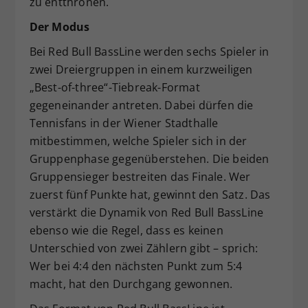
zu entthronen.
Der Modus
Bei Red Bull BassLine werden sechs Spieler in
zwei Dreiergruppen in einem kurzweiligen
„Best-of-three“-Tiebreak-Format
gegeneinander antreten. Dabei dürfen die
Tennisfans in der Wiener Stadthalle
mitbestimmen, welche Spieler sich in der
Gruppenphase gegenüberstehen. Die beiden
Gruppensieger bestreiten das Finale. Wer
zuerst fünf Punkte hat, gewinnt den Satz. Das
verstärkt die Dynamik von Red Bull BassLine
ebenso wie die Regel, dass es keinen
Unterschied von zwei Zählern gibt – sprich:
Wer bei 4:4 den nächsten Punkt zum 5:4
macht, hat den Durchgang gewonnen.