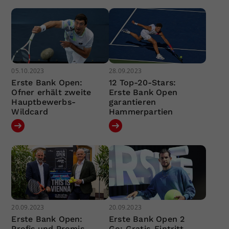
05.10.2023
28.09.2023
Erste Bank Open:
12 Top-20-Stars:
Ofner erhält zweite
Erste Bank Open
Hauptbewerbs-
garantieren
Wildcard
Hammerpartien
20.09.2023
20.09.2023
Erste Bank Open:
Erste Bank Open 2
Profis und Promis
Go: Gratis-Eintritt