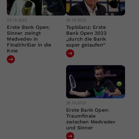
29.10.2023
29.10.2023
Erste Bank Open:
Topbilanz: Erste
Sinner zwingt
Bank Open 2023
Medvedev in
„durch die Bank
Finalthriller in die
super gelaufen“
Knie
28.10.2023
Erste Bank Open:
Traumfinale
zwischen Medvedev
und Sinner