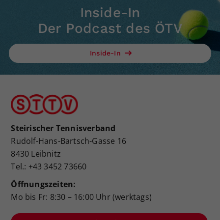
Inside-In
Der Podcast des ÖTV
Inside-In
Steirischer Tennisverband
Rudolf-Hans-Bartsch-Gasse 16
8430 Leibnitz
Tel.: +43 3452 73660
Öffnungszeiten:
Mo bis Fr: 8:30 – 16:00 Uhr (werktags)