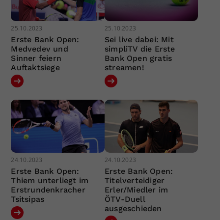
25.10.2023
25.10.2023
Erste Bank Open:
Sei live dabei: Mit
Medvedev und
simpliTV die Erste
Sinner feiern
Bank Open gratis
Auftaktsiege
streamen!
24.10.2023
24.10.2023
Erste Bank Open:
Erste Bank Open:
Thiem unterliegt im
Titelverteidiger
Erstrundenkracher
Erler/Miedler im
Tsitsipas
ÖTV-Duell
ausgeschieden