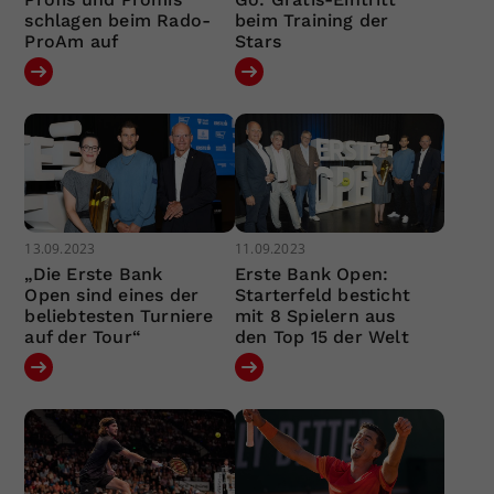
schlagen beim Rado-
beim Training der
ProAm auf
Stars
13.09.2023
11.09.2023
„Die Erste Bank
Erste Bank Open:
Open sind eines der
Starterfeld besticht
beliebtesten Turniere
mit 8 Spielern aus
auf der Tour“
den Top 15 der Welt