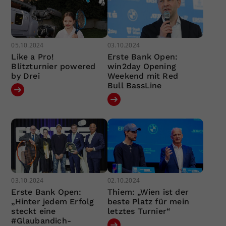
05.10.2024
03.10.2024
Like a Pro!
Erste Bank Open:
Blitzturnier powered
win2day Opening
by Drei
Weekend mit Red
Bull BassLine
03.10.2024
02.10.2024
Erste Bank Open:
Thiem: „Wien ist der
„Hinter jedem Erfolg
beste Platz für mein
steckt eine
letztes Turnier“
#Glaubandich-