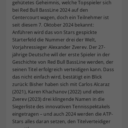
gehütetes Geheimnis, welche Topspieler sich
bei Red Bull BassLine 2024 auf den
Centercourt wagen, doch ein Teilnehmer ist
seit diesem 7. Oktober 2024 bekannt:
Anführen wird das von Stars gespickte
Starterfeld die Nummer drei der Welt,
Vorjahressieger Alexander Zverev. Der 27-
jährige Deutsche will der erste Spieler in der
Geschichte von Red Bull BassLine werden, der
seinen Titel erfolgreich verteidigen kann. Dass
das nicht einfach wird, bestätigt ein Blick
zurück: Bisher haben sich mit Carlos Alcaraz
(2021), Karen Khachanov (2022) und eben
Zverev (2023) drei klingende Namen in die
Siegerliste des innovativen Tennisspektakels
eingetragen – und auch 2024 werden die ATP-
Stars alles daran setzen, den Titelverteidiger