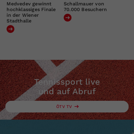
Medvedev gewinnt
Schallmauer von
hochklassiges Finale
70.000 Besuchern
in der Wiener
Stadthalle
Tennissport live
und auf Abruf
ÖTV TV