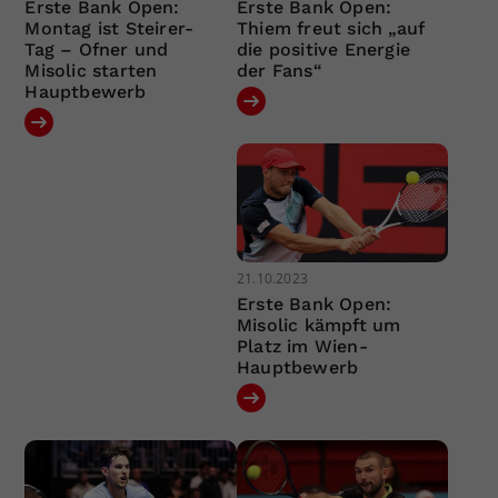
Erste Bank Open:
Erste Bank Open:
Montag ist Steirer-
Thiem freut sich „auf
Tag – Ofner und
die positive Energie
Misolic starten
der Fans“
Hauptbewerb
21.10.2023
Erste Bank Open:
Misolic kämpft um
Platz im Wien-
Hauptbewerb