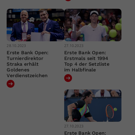
28.10.2023
27.10.2023
Erste Bank Open:
Erste Bank Open:
Turnierdirektor
Erstmals seit 1994
Straka erhält
Top 4 der Setzliste
Goldenes
im Halbfinale
Verdienstzeichen
27.10.2023
Erste Bank Open: