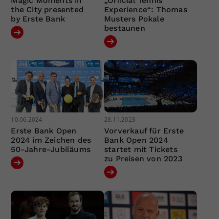
Magic Moments in
„Official Tennis
the City presented
Experience“: Thomas
by Erste Bank
Musters Pokale
bestaunen
10.06.2024
28.11.2023
Erste Bank Open
Vorverkauf für Erste
2024 im Zeichen des
Bank Open 2024
50-Jahre-Jubiläums
startet mit Tickets
zu Preisen von 2023