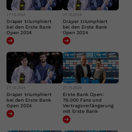
27.10.2024
27.10.2024
Draper triumphiert
Draper triumphiert
bei den Erste Bank
bei den Erste Bank
Open 2024
Open 2024
27.10.2024
27.10.2024
Draper triumphiert
Erste Bank Open:
bei den Erste Bank
78.000 Fans und
Open 2024
Vertragsverlängerung
mit Erste Bank