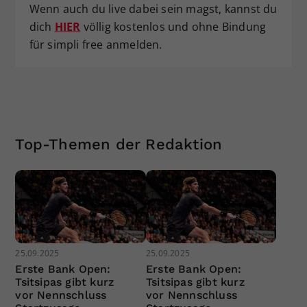
Wenn auch du live dabei sein magst, kannst du
dich
HIER
völlig kostenlos und ohne Bindung
für simpli free anmelden.
Top-Themen der Redaktion
25.09.2025
25.09.2025
Erste Bank Open:
Erste Bank Open:
Tsitsipas gibt kurz
Tsitsipas gibt kurz
vor Nennschluss
vor Nennschluss