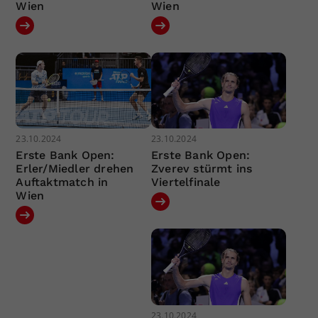
Wien
Wien
23.10.2024
23.10.2024
Erste Bank Open:
Erste Bank Open:
Erler/Miedler drehen
Zverev stürmt ins
Auftaktmatch in
Viertelfinale
Wien
23.10.2024