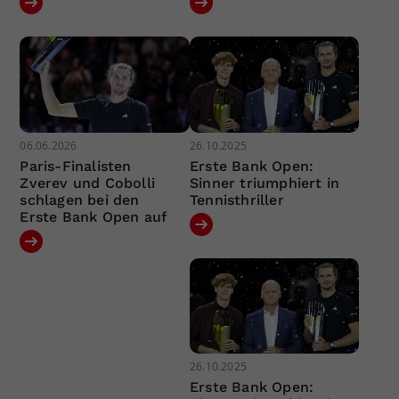
06.06.2026
26.10.2025
Paris-Finalisten
Erste Bank Open:
Zverev und Cobolli
Sinner triumphiert in
schlagen bei den
Tennisthriller
Erste Bank Open auf
26.10.2025
Erste Bank Open: