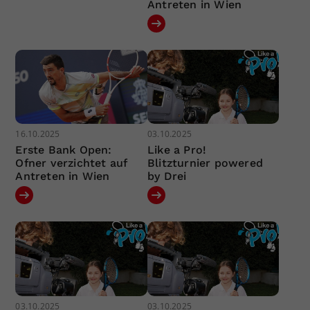
Antreten in Wien
16.10.2025
03.10.2025
Erste Bank Open:
Like a Pro!
Ofner verzichtet auf
Blitzturnier powered
Antreten in Wien
by Drei
03.10.2025
03.10.2025