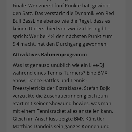
Finale. Wer zuerst fünf Punkte hat, gewinnt
den Satz. Das verstärkt die Dynamik von Red
Bull BassLine ebenso wie die Regel, dass es
keinen Unterschied von zwei Zählern gibt –
sprich: Wer bei 4:4 den nächsten Punkt zum
5:4 macht, hat den Durchgang gewonnen.
Attraktives Rahmenprogramm
Was ist genauso unüblich wie ein Live-DJ
während eines Tennis-Turniers? Eine BMX-
Show, Dance-Battles und Tennis-
Freestyletricks der Extraklasse. Stefan Bojic
verzückte die Zuschauer:innen gleich zum
Start mit seiner Show und bewies, was man
mit einem Tennisracket alles anstellen kann.
Gleich im Anschluss zeigte BMX-Künstler
Matthias Dandois sein ganzes Können und