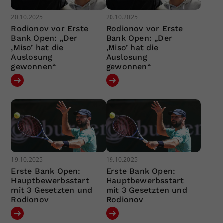
20.10.2025
20.10.2025
Rodionov vor Erste
Rodionov vor Erste
Bank Open: „Der
Bank Open: „Der
‚Miso’ hat die
‚Miso’ hat die
Auslosung
Auslosung
gewonnen“
gewonnen“
19.10.2025
19.10.2025
Erste Bank Open:
Erste Bank Open:
Hauptbewerbsstart
Hauptbewerbsstart
mit 3 Gesetzten und
mit 3 Gesetzten und
Rodionov
Rodionov