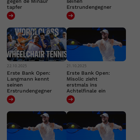
gegen de Minaur
seinen
tapfer
Erstrundengegner
22.10.2025
21.10.2025
Erste Bank Open:
Erste Bank Open:
Langmann kennt
Misolic zieht
seinen
erstmals ins
Erstrundengegner
Achtelfinale ein