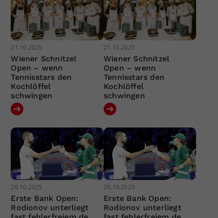
21.10.2025
21.10.2025
Wiener Schnitzel
Wiener Schnitzel
Open – wenn
Open – wenn
Tennisstars den
Tennisstars den
Kochlöffel
Kochlöffel
schwingen
schwingen
20.10.2025
20.10.2025
Erste Bank Open:
Erste Bank Open:
Rodionov unterliegt
Rodionov unterliegt
fast fehlerfreiem de
fast fehlerfreiem de