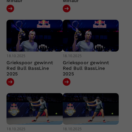
Minaur
Minaur
18.10.2025
18.10.2025
Griekspoor gewinnt
Griekspoor gewinnt
Red Bull BassLine
Red Bull BassLine
2025
2025
18.10.2025
18.10.2025