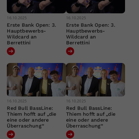
16.10.2025
16.10.2025
Erste Bank Open: 3.
Erste Bank Open: 3.
Hauptbewerbs-
Hauptbewerbs-
Wildcard an
Wildcard an
Berrettini
Berrettini
16.10.2025
16.10.2025
Red Bull BassLine:
Red Bull BassLine:
Thiem hofft auf „die
Thiem hofft auf „die
eine oder andere
eine oder andere
Überraschung“
Überraschung“