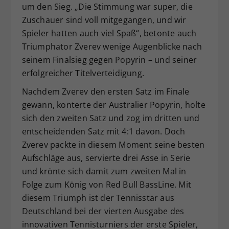
um den Sieg. „Die Stimmung war super, die
Zuschauer sind voll mitgegangen, und wir
Spieler hatten auch viel Spaß“, betonte auch
Triumphator Zverev wenige Augenblicke nach
seinem Finalsieg gegen Popyrin – und seiner
erfolgreicher Titelverteidigung.
Nachdem Zverev den ersten Satz im Finale
gewann, konterte der Australier Popyrin, holte
sich den zweiten Satz und zog im dritten und
entscheidenden Satz mit 4:1 davon. Doch
Zverev packte in diesem Moment seine besten
Aufschläge aus, servierte drei Asse in Serie
und krönte sich damit zum zweiten Mal in
Folge zum König von Red Bull BassLine. Mit
diesem Triumph ist der Tennisstar aus
Deutschland bei der vierten Ausgabe des
innovativen Tennisturniers der erste Spieler,