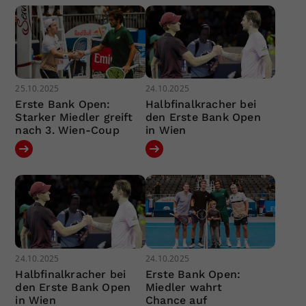
25.10.2025
24.10.2025
Erste Bank Open:
Halbfinalkracher bei
Starker Miedler greift
den Erste Bank Open
nach 3. Wien-Coup
in Wien
24.10.2025
24.10.2025
Halbfinalkracher bei
Erste Bank Open:
den Erste Bank Open
Miedler wahrt
in Wien
Chance auf