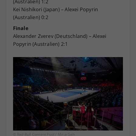
(Australien) 1:2
Kei Nishikori (Japan) – Alexei Popyrin
(Australien) 0:2
Finale
Alexander Zverev (Deutschland) – Alexei
Popyrin (Australien) 2:1
© Red Bull Content Pool / Mirja Geh