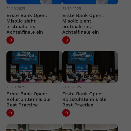
21.10.2025
21.10.2025
Erste Bank Open:
Erste Bank Open:
Misolic zieht
Misolic zieht
erstmals ins
erstmals ins
Achtelfinale ein
Achtelfinale ein
21.10.2025
21.10.2025
Erste Bank Open:
Erste Bank Open:
Rollstuhltennis als
Rollstuhltennis als
Best Practice
Best Practice