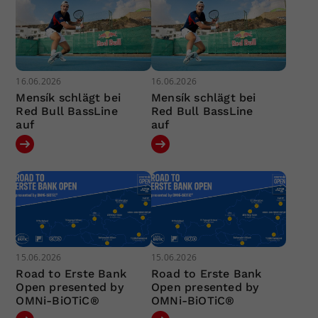
16.06.2026
16.06.2026
Mensík schlägt bei
Mensík schlägt bei
Red Bull BassLine
Red Bull BassLine
auf
auf
15.06.2026
15.06.2026
Road to Erste Bank
Road to Erste Bank
Open presented by
Open presented by
OMNi-BiOTiC®
OMNi-BiOTiC®