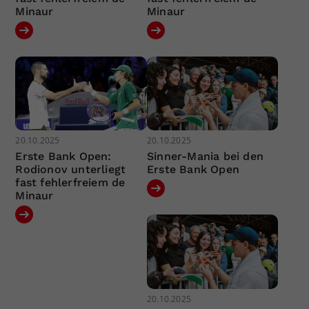
Minaur
Minaur
20.10.2025
20.10.2025
Erste Bank Open:
Sinner-Mania bei den
Rodionov unterliegt
Erste Bank Open
fast fehlerfreiem de
Minaur
20.10.2025