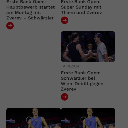
Erste Bank Open:
Erste Bank Open:
Hauptbewerb startet
Super Sunday mit
am Montag mit
Thiem und Zverev
Zverev – Schwärzler
19.10.2024
Erste Bank Open:
Schwärzler bei
Wien-Debüt gegen
Zverev