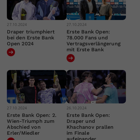
27.10.2024
27.10.2024
Draper triumphiert
Erste Bank Open:
bei den Erste Bank
78.000 Fans und
Open 2024
Vertragsverlängerung
mit Erste Bank
27.10.2024
26.10.2024
Erste Bank Open: 2.
Erste Bank Open:
Wien-Triumph zum
Draper und
Abschied von
Khachanov prallen
Erler/Miedler
im Finale
aufeinander