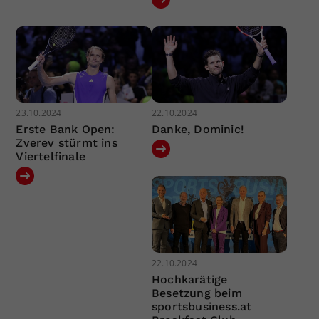
23.10.2024
22.10.2024
Erste Bank Open:
Danke, Dominic!
Zverev stürmt ins
Viertelfinale
22.10.2024
Hochkarätige
Besetzung beim
sportsbusiness.at