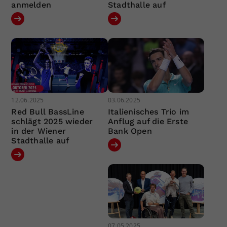
anmelden
Stadthalle auf
12.06.2025
03.06.2025
Red Bull BassLine
Italienisches Trio im
schlägt 2025 wieder
Anflug auf die Erste
in der Wiener
Bank Open
Stadthalle auf
07.05.2025