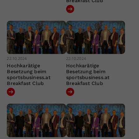
Breakfast Club
22.10.2024
22.10.2024
Hochkarätige
Hochkarätige
Besetzung beim
Besetzung beim
sportsbusiness.at
sportsbusiness.at
Breakfast Club
Breakfast Club