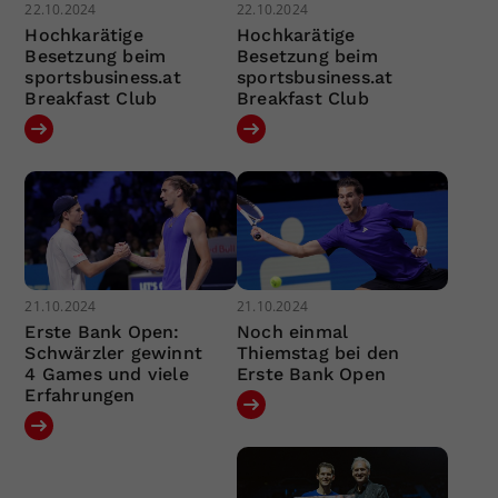
22.10.2024
22.10.2024
Hochkarätige
Hochkarätige
Besetzung beim
Besetzung beim
sportsbusiness.at
sportsbusiness.at
Breakfast Club
Breakfast Club
21.10.2024
21.10.2024
Erste Bank Open:
Noch einmal
Schwärzler gewinnt
Thiemstag bei den
4 Games und viele
Erste Bank Open
Erfahrungen