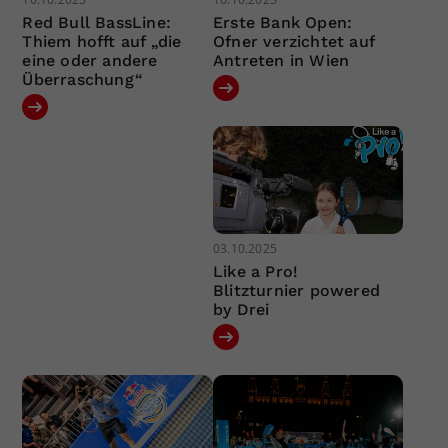
Red Bull BassLine:
Erste Bank Open:
Thiem hofft auf „die
Ofner verzichtet auf
eine oder andere
Antreten in Wien
Überraschung“
03.10.2025
Like a Pro!
Blitzturnier powered
by Drei