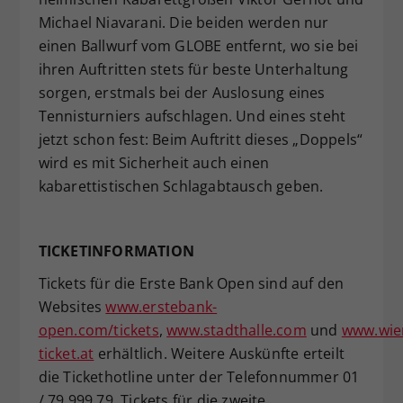
Michael Niavarani. Die beiden werden nur
einen Ballwurf vom GLOBE entfernt, wo sie bei
ihren Auftritten stets für beste Unterhaltung
sorgen, erstmals bei der Auslosung eines
Tennisturniers aufschlagen. Und eines steht
jetzt schon fest: Beim Auftritt dieses „Doppels“
wird es mit Sicherheit auch einen
kabarettistischen Schlagabtausch geben.
TICKETINFORMATION
Tickets für die Erste Bank Open sind auf den
Websites
www.erstebank-
open.com/tickets
,
www.stadthalle.com
und
www.wie
ticket.at
erhältlich. Weitere Auskünfte erteilt
die Tickethotline unter der Telefonnummer 01
/ 79 999 79. Tickets für die zweite