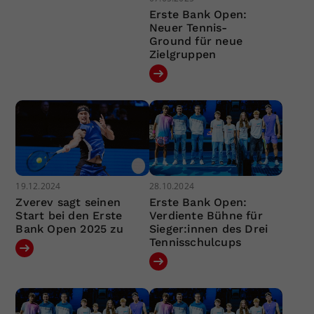
Erste Bank Open:
Neuer Tennis-
Ground für neue
Zielgruppen
19.12.2024
28.10.2024
Zverev sagt seinen
Erste Bank Open:
Start bei den Erste
Verdiente Bühne für
Bank Open 2025 zu
Sieger:innen des Drei
Tennisschulcups