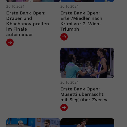
26.10.2024
26.10.2024
Erste Bank Open:
Erste Bank Open:
Draper und
Erler/Miedler nach
Khachanov prallen
Krimi vor 2. Wien-
im Finale
Triumph
aufeinander
26.10.2024
Erste Bank Open:
Musetti überrascht
mit Sieg über Zverev