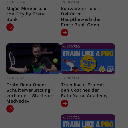
18.10.2024
18.10.2024
Magic Moments in
Schwärzler feiert
the City by Erste
Debüt im
Bank
Hauptbewerb der
Erste Bank Open
17.10.2024
16.10.2024
Erste Bank Open:
Train like a Pro mit
Schulterverletzung
den Coaches der
verhindert Start von
Rafa Nadal Academy
Medvedev