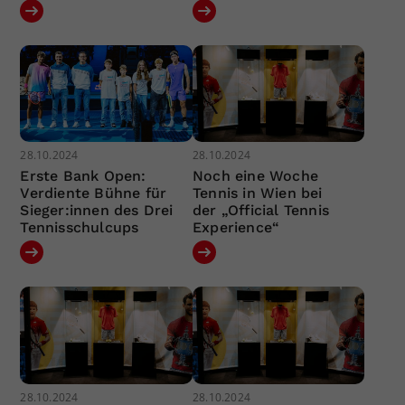
28.10.2024
28.10.2024
Erste Bank Open:
Noch eine Woche
Verdiente Bühne für
Tennis in Wien bei
Sieger:innen des Drei
der „Official Tennis
Tennisschulcups
Experience“
28.10.2024
28.10.2024