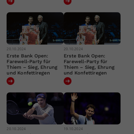
20.10.2024
20.10.2024
Erste Bank Open:
Erste Bank Open:
Farewell-Party für
Farewell-Party für
Thiem – Sieg, Ehrung
Thiem – Sieg, Ehrung
und Konfettiregen
und Konfettiregen
20.10.2024
19.10.2024