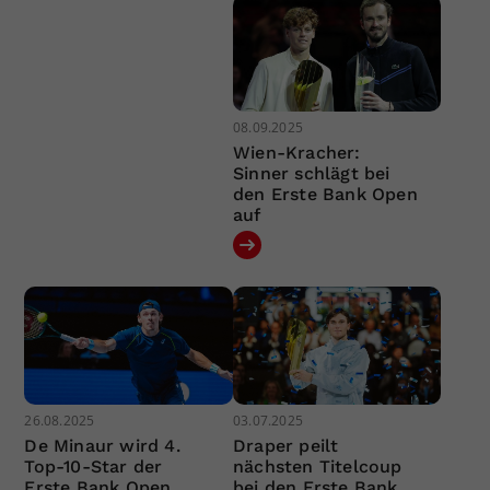
08.09.2025
Wien-Kracher:
Sinner schlägt bei
den Erste Bank Open
auf
26.08.2025
03.07.2025
De Minaur wird 4.
Draper peilt
Top-10-Star der
nächsten Titelcoup
Erste Bank Open
bei den Erste Bank