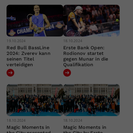
19.10.2024
18.10.2024
Red Bull BassLine
Erste Bank Open:
2024: Zverev kann
Rodionov startet
seinen Titel
gegen Munar in die
verteidigen
Qualifikation
18.10.2024
18.10.2024
Magic Moments in
Magic Moments in
the City presented
the City by Erste