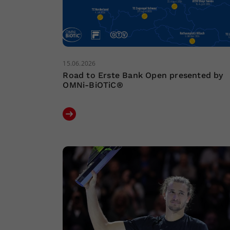
15.06.2026
Road to Erste Bank Open presented by
OMNi-BiOTiC®