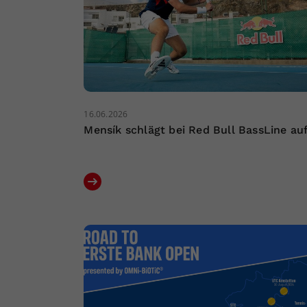
16.06.2026
Mensík schlägt bei Red Bull BassLine au