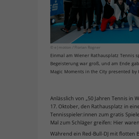
© e|motion / Florian Rogner
Einmal am Wiener Rathausplatz Tennis sp
Begeisterung war groß, und am Ende gab 
Magic Moments in the City presented by 
Anlässlich von „50 Jahren Tennis in 
17. Oktober, den Rathausplatz in ein
Tennisspieler:innen zum gratis Spiel
Mal zum Schläger greifen: Hier waren
Während ein Red-Bull-DJ mit flotten