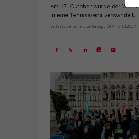
ei
Am 17. Oktober wurde der Wiener
in eine Tennisarena verwandelt.
Verfasst von: e|motion Group / ÖTV, 18.10.2024
S