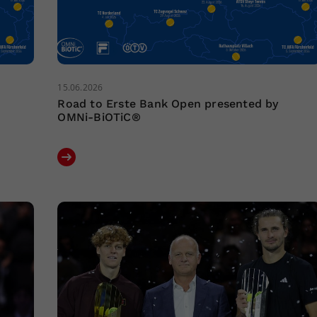
15.06.2026
Road to Erste Bank Open presented by
OMNi-BiOTiC®