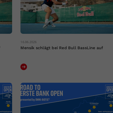
16.06.2026
f
Mensík schlägt bei Red Bull BassLine auf