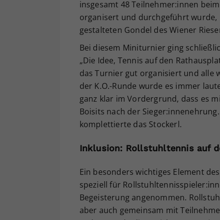
insgesamt 48 Teilnehmer:innen bei
organisert und durchgeführt wurde, u
gestalteten Gondel des Wiener Ries
Bei diesem Miniturnier ging schließli
„Die Idee, Tennis auf den Rathausplat
das Turnier gut organisiert und alle
der K.O.-Runde wurde es immer laute
ganz klar im Vordergrund, dass es mi
Boisits nach der Sieger:innenehrung. 
komplettierte das Stockerl.
Inklusion: Rollstuhltennis auf
Ein besonders wichtiges Element des 
speziell für Rollstuhltennisspieler:i
Begeisterung angenommen. Rollstuhlt
aber auch gemeinsam mit Teilnehme