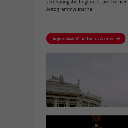
verletzungsbedingt nicht am Turnier 
Autogrammwünsche.
Ergebnisse Mini-Tennisturnier