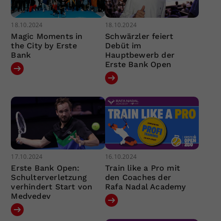
18.10.2024
18.10.2024
Magic Moments in
Schwärzler feiert
the City by Erste
Debüt im
Bank
Hauptbewerb der
Erste Bank Open
17.10.2024
16.10.2024
Erste Bank Open:
Train like a Pro mit
Schulterverletzung
den Coaches der
verhindert Start von
Rafa Nadal Academy
Medvedev