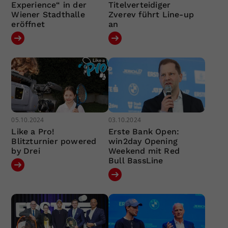
Experience“ in der
Titelverteidiger
Wiener Stadthalle
Zverev führt Line-up
eröffnet
an
05.10.2024
03.10.2024
Like a Pro!
Erste Bank Open:
Blitzturnier powered
win2day Opening
by Drei
Weekend mit Red
Bull BassLine