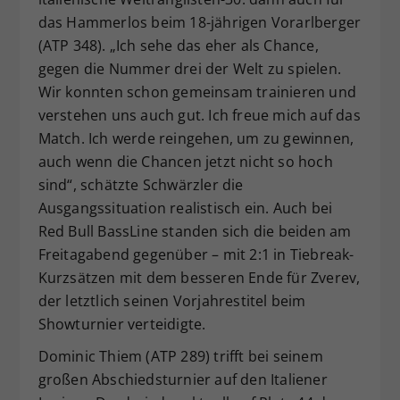
das Hammerlos beim 18-jährigen Vorarlberger
(ATP 348). „Ich sehe das eher als Chance,
gegen die Nummer drei der Welt zu spielen.
Wir konnten schon gemeinsam trainieren und
verstehen uns auch gut. Ich freue mich auf das
Match. Ich werde reingehen, um zu gewinnen,
auch wenn die Chancen jetzt nicht so hoch
sind“, schätzte Schwärzler die
Ausgangssituation realistisch ein. Auch bei
Red Bull BassLine standen sich die beiden am
Freitagabend gegenüber – mit 2:1 in Tiebreak-
Kurzsätzen mit dem besseren Ende für Zverev,
der letztlich seinen Vorjahrestitel beim
Showturnier verteidigte.
Dominic Thiem (ATP 289) trifft bei seinem
großen Abschiedsturnier auf den Italiener