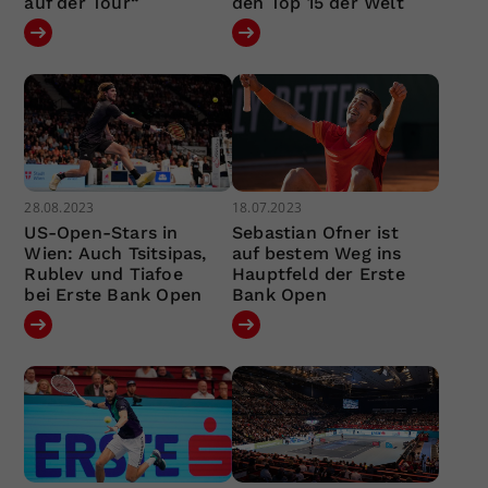
auf der Tour“
den Top 15 der Welt
28.08.2023
18.07.2023
US-Open-Stars in
Sebastian Ofner ist
Wien: Auch Tsitsipas,
auf bestem Weg ins
Rublev und Tiafoe
Hauptfeld der Erste
bei Erste Bank Open
Bank Open