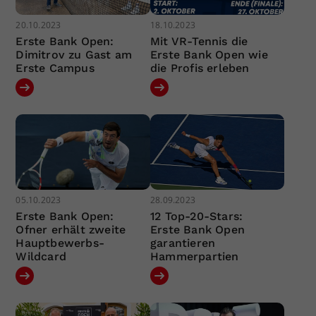
20.10.2023
18.10.2023
Erste Bank Open:
Mit VR-Tennis die
Dimitrov zu Gast am
Erste Bank Open wie
Erste Campus
die Profis erleben
05.10.2023
28.09.2023
Erste Bank Open:
12 Top-20-Stars:
Ofner erhält zweite
Erste Bank Open
Hauptbewerbs-
garantieren
Wildcard
Hammerpartien