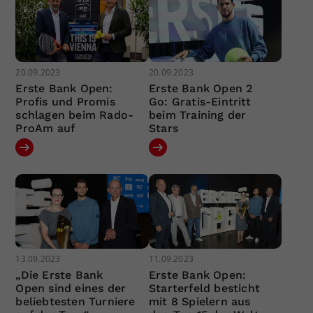
20.09.2023
20.09.2023
Erste Bank Open:
Erste Bank Open 2
Profis und Promis
Go: Gratis-Eintritt
schlagen beim Rado-
beim Training der
ProAm auf
Stars
13.09.2023
11.09.2023
„Die Erste Bank
Erste Bank Open:
Open sind eines der
Starterfeld besticht
beliebtesten Turniere
mit 8 Spielern aus