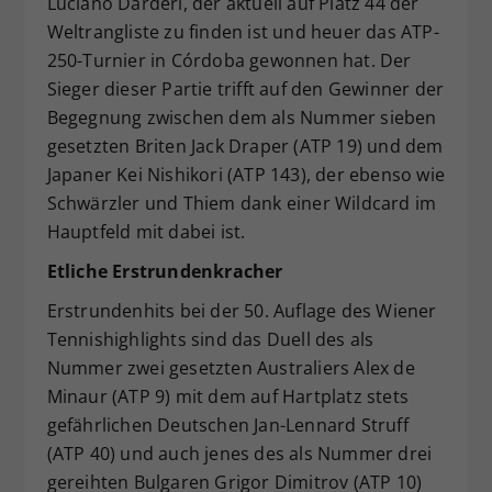
Luciano Darderi, der aktuell auf Platz 44 der
Weltrangliste zu finden ist und heuer das ATP-
250-Turnier in Córdoba gewonnen hat. Der
Sieger dieser Partie trifft auf den Gewinner der
Begegnung zwischen dem als Nummer sieben
gesetzten Briten Jack Draper (ATP 19) und dem
Japaner Kei Nishikori (ATP 143), der ebenso wie
Schwärzler und Thiem dank einer Wildcard im
Hauptfeld mit dabei ist.
Etliche Erstrundenkracher
Erstrundenhits bei der 50. Auflage des Wiener
Tennishighlights sind das Duell des als
Nummer zwei gesetzten Australiers Alex de
Minaur (ATP 9) mit dem auf Hartplatz stets
gefährlichen Deutschen Jan-Lennard Struff
(ATP 40) und auch jenes des als Nummer drei
gereihten Bulgaren Grigor Dimitrov (ATP 10)