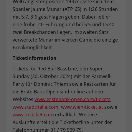
Weltranglistenposition 193 musste sich dem
Spanier Jaume Munar (ATP 65) in 1:26 Stunden
mit 5:7, 3:6 geschlagen geben. Dabei ließ er
eine frühe 2:0-Führung und bei 5:5 und 15:40
zwei Breakchancen liegen. Im zweiten Satz
verwertete Munar im vierten Game die einzige
Breakmöglichkeit.
Ticketinformation
Tickets für Red Bull BassLine, den Super
Sunday (20. Oktober 2024) mit der Farewell-
Party für Dominic Thiem sowie Restkarten für
die Erste Bank Open sind online auf den
Websites
www.erstebank-open.com/tickets
,
www.stadthalle.com
,
www.wien-ticket.at
sowie
www.oeticket.com
erhältlich. Weitere
Auskünfte erteilt die Tickethotline unter der
Telefonnummer 01 / 79 999 79.