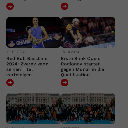
19.10.2024
18.10.2024
Red Bull BassLine
Erste Bank Open:
2024: Zverev kann
Rodionov startet
seinen Titel
gegen Munar in die
verteidigen
Qualifikation