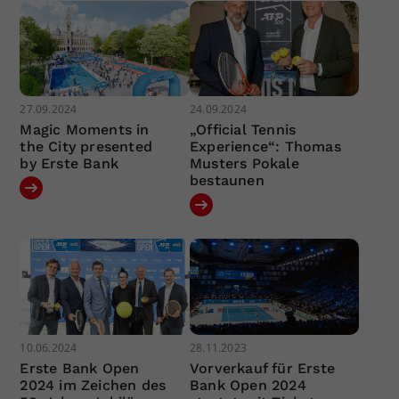
27.09.2024
24.09.2024
Magic Moments in
„Official Tennis
the City presented
Experience“: Thomas
by Erste Bank
Musters Pokale
bestaunen
10.06.2024
28.11.2023
Erste Bank Open
Vorverkauf für Erste
2024 im Zeichen des
Bank Open 2024