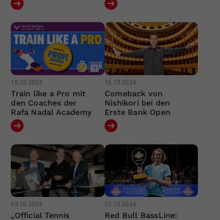
16.10.2024
16.10.2024
Train like a Pro mit
Comeback von
den Coaches der
Nishikori bei den
Rafa Nadal Academy
Erste Bank Open
09.10.2024
07.10.2024
„Official Tennis
Red Bull BassLine: