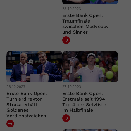
28.10.2023
Erste Bank Open:
Traumfinale
zwischen Medvedev
und Sinner
28.10.2023
27.10.2023
Erste Bank Open:
Erste Bank Open:
Turnierdirektor
Erstmals seit 1994
Straka erhält
Top 4 der Setzliste
Goldenes
im Halbfinale
Verdienstzeichen