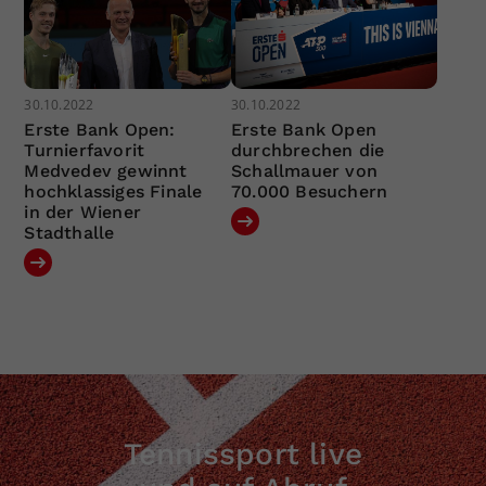
30.10.2022
30.10.2022
Erste Bank Open:
Erste Bank Open
Turnierfavorit
durchbrechen die
Medvedev gewinnt
Schallmauer von
hochklassiges Finale
70.000 Besuchern
in der Wiener
Stadthalle
Tennissport live