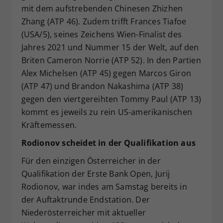
mit dem aufstrebenden Chinesen Zhizhen
Zhang (ATP 46). Zudem trifft Frances Tiafoe
(USA/5), seines Zeichens Wien-Finalist des
Jahres 2021 und Nummer 15 der Welt, auf den
Briten Cameron Norrie (ATP 52). In den Partien
Alex Michelsen (ATP 45) gegen Marcos Giron
(ATP 47) und Brandon Nakashima (ATP 38)
gegen den viertgereihten Tommy Paul (ATP 13)
kommt es jeweils zu rein US-amerikanischen
Kräftemessen.
Rodionov scheidet in der Qualifikation aus
Für den einzigen Österreicher in der
Qualifikation der Erste Bank Open, Jurij
Rodionov, war indes am Samstag bereits in
der Auftaktrunde Endstation. Der
Niederösterreicher mit aktueller