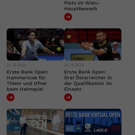
Platz im Wien-
Hauptbewerb
21.10.2023
20.10.2023
Erste Bank Open:
Erste Bank Open:
Hammerlose für
Drei Österreicher in
Thiem und Ofner
der Qualifikation im
beim Heimspiel
Einsatz