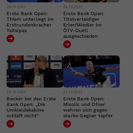
24.10.2023
24.10.2023
Erste Bank Open:
Erste Bank Open:
Thiem unterliegt im
Titelverteidiger
Erstrundenkracher
Erler/Miedler im
Tsitsipas
ÖTV-Duell
ausgeschieden
24.10.2023
23.10.2023
Becker bei den Erste
Erste Bank Open:
Bank Open: „Die
Misolic und Ofner
Umkleidekabine
wehren sich gegen
schläft nicht“
starke Gegner tapfer