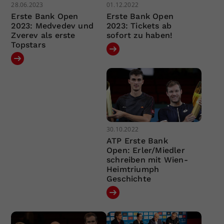
28.06.2023
01.12.2022
Erste Bank Open
Erste Bank Open
2023: Medvedev und
2023: Tickets ab
Zverev als erste
sofort zu haben!
Topstars
30.10.2022
ATP Erste Bank
Open: Erler/Miedler
schreiben mit Wien-
Heimtriumph
Geschichte