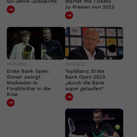
50-Jahre-Jubiläums
startet mit Tickets
zu Preisen von 2023
29.10.2023
29.10.2023
Erste Bank Open:
Topbilanz: Erste
Sinner zwingt
Bank Open 2023
Medvedev in
„durch die Bank
Finalthriller in die
super gelaufen“
Knie