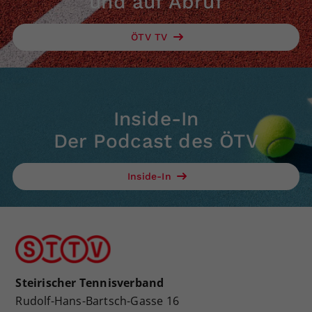
und auf Abruf
ÖTV TV
Inside-In
Der Podcast des ÖTV
Inside-In
Steirischer Tennisverband
Rudolf-Hans-Bartsch-Gasse 16