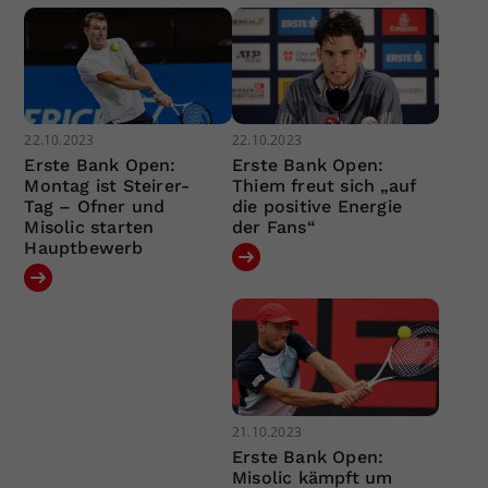
22.10.2023
22.10.2023
Erste Bank Open:
Erste Bank Open:
Montag ist Steirer-
Thiem freut sich „auf
Tag – Ofner und
die positive Energie
Misolic starten
der Fans“
Hauptbewerb
21.10.2023
Erste Bank Open:
Misolic kämpft um