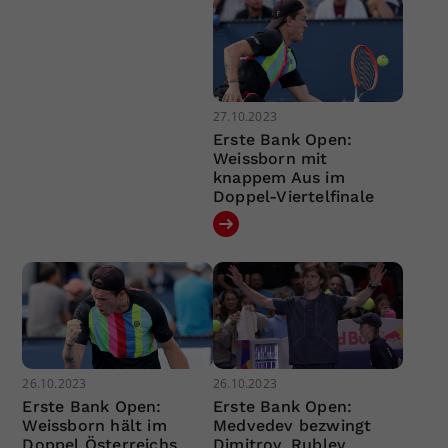
27.10.2023
Erste Bank Open:
Weissborn mit
knappem Aus im
Doppel-Viertelfinale
26.10.2023
26.10.2023
Erste Bank Open:
Erste Bank Open:
Weissborn hält im
Medvedev bezwingt
Doppel Österreichs
Dimitrov, Rublev