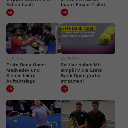
Fahne hoch
bucht Finals-Ticket
25.10.2023
25.10.2023
Erste Bank Open:
Sei live dabei: Mit
Medvedev und
simpliTV die Erste
Sinner feiern
Bank Open gratis
Auftaktsiege
streamen!