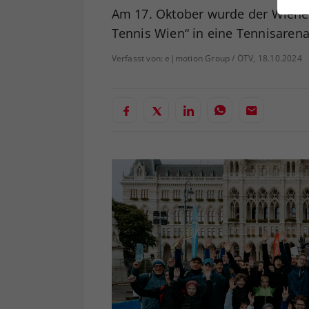
ei
Am 17. Oktober wurde der Wiener
Tennis Wien“ in eine Tennisarena
Verfasst von: e|motion Group / ÖTV, 18.10.2024
S