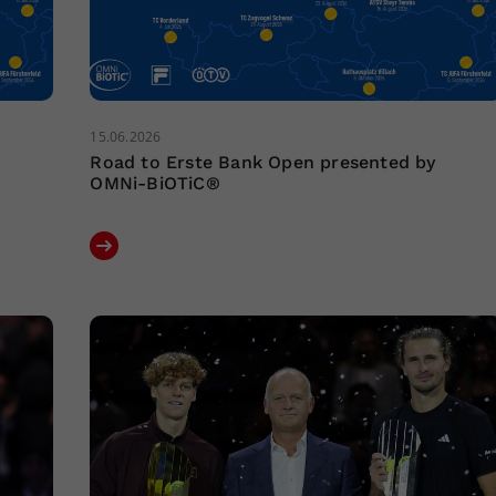
15.06.2026
Road to Erste Bank Open presented by
OMNi-BiOTiC®