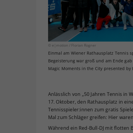
© e|motion / Florian Rogner
Einmal am Wiener Rathausplatz Tennis sp
Begeisterung war groß und am Ende gab 
Magic Moments in the City presented by 
Anlässlich von „50 Jahren Tennis in 
17. Oktober, den Rathausplatz in ein
Tennisspieler:innen zum gratis Spiel
Mal zum Schläger greifen: Hier waren
Während ein Red-Bull-DJ mit flotten