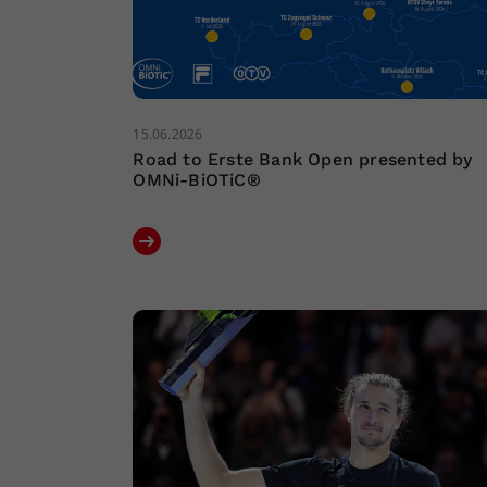
15.06.2026
Road to Erste Bank Open presented by
OMNi-BiOTiC®