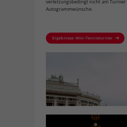
verletzungsbedingt nicht am Turnier 
Autogrammwünsche.
Ergebnisse Mini-Tennisturnier