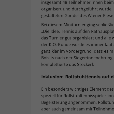
insgesamt 48 Teilnehmer:innen bei
organisert und durchgeführt wurde, u
gestalteten Gondel des Wiener Ries
Bei diesem Miniturnier ging schließli
„Die Idee, Tennis auf den Rathausplat
das Turnier gut organisiert und alle
der K.O.-Runde wurde es immer laute
ganz klar im Vordergrund, dass es mi
Boisits nach der Sieger:innenehrung. 
komplettierte das Stockerl.
Inklusion: Rollstuhltennis auf
Ein besonders wichtiges Element des 
speziell für Rollstuhltennisspieler:i
Begeisterung angenommen. Rollstuhlt
aber auch gemeinsam mit Teilnehme