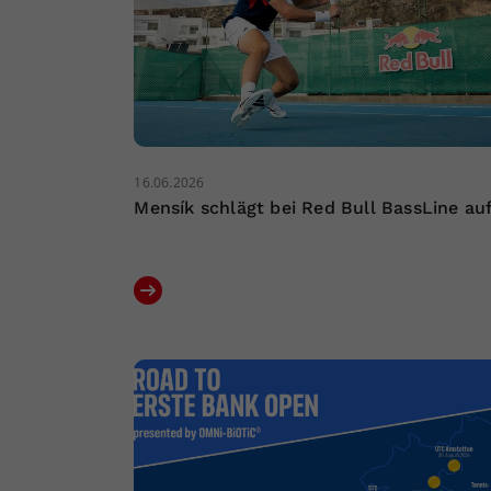
16.06.2026
Mensík schlägt bei Red Bull BassLine au