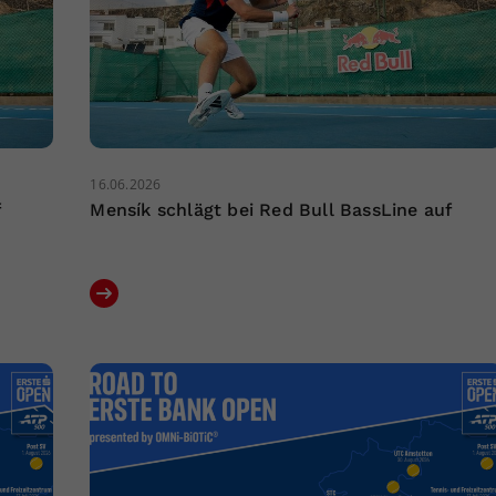
16.06.2026
f
Mensík schlägt bei Red Bull BassLine auf