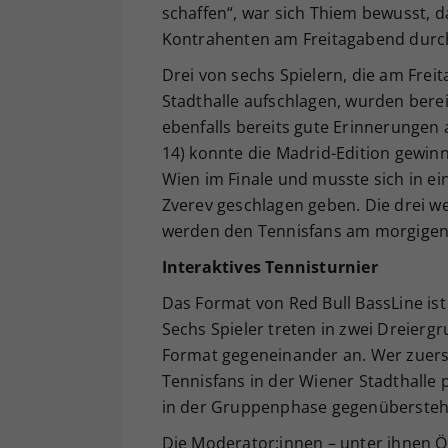
schaffen“, war sich Thiem bewusst, d
Kontrahenten am Freitagabend durc
Drei von sechs Spielern, die am Frei
Stadthalle aufschlagen, wurden berei
ebenfalls bereits gute Erinnerungen
14) konnte die Madrid-Edition gewinn
Wien im Finale und musste sich in e
Zverev geschlagen geben. Die drei we
werden den Tennisfans am morgigen 
Interaktives Tennisturnier
Das Format von Red Bull BassLine ist 
Sechs Spieler treten in zwei Dreierg
Format gegeneinander an. Wer zuerst
Tennisfans in der Wiener Stadthalle
in der Gruppenphase gegenübersteh
Die Moderator:innen – unter ihnen Ös