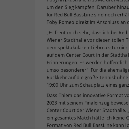
um den Sieg kämpfen. Darüber hinaus
für Red Bull BassLine sind noch erhäl
Toby Romeo direkt im Anschluss an d
„Es freut mich sehr, dass ich bei Re
Wiener Stadthalle vor diesen tollen 
dem spektakulären Tiebreak-Turnier i
auf dem Center Court in der Stadthall
Erinnerungen. Es werden hoffentlich r
umso besonderer“. Für die ehemalig
Rückkehr auf die große Tennisbühne 
19:00 Uhr zum Schauplatz eines ganz
Dass Thiem das innovative Format vo
2023 mit seinem Finaleinzug bewiese
Center Court der Wiener Stadthalle. „I
ein gesamtes Match hätte ich keine 
Format von Red Bull BassLine kann ic