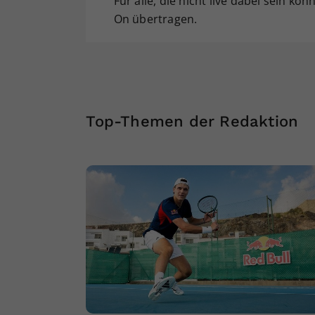
Für alle, die nicht live dabei sein kö
On übertragen.
Top-Themen der Redaktion