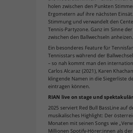
holen zwischen den Punkten Stimmen 
Ergometern auf ihre nächsten Einsätz
Stimmung und verwandelt den Center 
Tennis-Partyzone. Ganz im Sinne der
zwischen den Ballwechseln anheizen
Ein besonderes Feature für Tennisfan
Tennisstars während der Ballwechsel, 
– so nah kommt man den internationa
Carlos Alcaraz (2021), Karen Khachan
klingende Namen in die Siegerliste d
eintragen können.
RIAN live on stage und spektakulär
2025 serviert Red Bull BassLine auf 
musikalisches Highlight: Der österre
Monaten mit seinen Songs wie „Verwa
Millionen Spotify-Hörer:innen als d