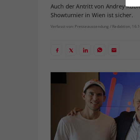
ei
Auch der Antritt von Andrey Rubl
Showturnier in Wien ist sicher.
Verfasst von: Presseaussendung / Redaktion, 16.
S