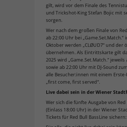
gilt, wird vor dem Finale des Tennis
und Trickshot-King Stefan Bojic mi
sorgen.
Wer nach dem großen Finale von Red B
ab 22:00 Uhr bei „Game.Set.Match.“ i
Oktober werden „CLØUD7“ und der ös
übernehmen. Als Eintrittskarte gilt da
2025 wird „Game.Set.Match.“ jeweils
sowie ab 22:00 Uhr mit DJ-Sound zum b
alle Besucher:innen mit einem Erste-B
„first come, first served“.
Live dabei sein in der Wiener Stadt
Wer sich die fünfte Ausgabe von Red
(Einlass 18:00 Uhr) in der Wiener Stad
Tickets für Red Bull BassLine sichern