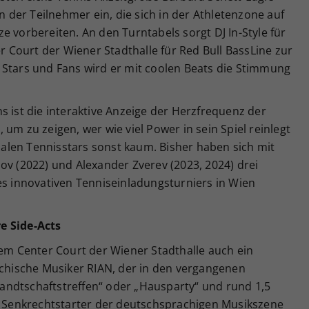
der Teilnehmer ein, die sich in der Athletenzone auf
e vorbereiten. An den Turntabels sorgt DJ In-Style für
Court der Wiener Stadthalle für Red Bull BassLine zur
 Stars und Fans wird er mit coolen Beats die Stimmung
.
s ist die interaktive Anzeige der Herzfrequenz der
um zu zeigen, wer wie viel Power in sein Spiel reinlegt
len Tennisstars sonst kaum. Bisher haben sich mit
ov (2022) und Alexander Zverev (2023, 2024) drei
es innovativen Tenniseinladungsturniers in Wien
e Side-Acts
dem Center Court der Wiener Stadthalle auch ein
ichische Musiker RIAN, der in den vergangenen
ndtschaftstreffen“ oder „Hausparty“ und rund 1,5
er Senkrechtstarter der deutschsprachigen Musikszene