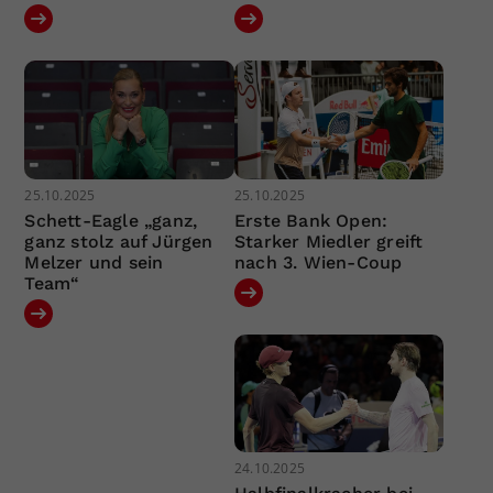
25.10.2025
25.10.2025
Schett-Eagle „ganz,
Erste Bank Open:
ganz stolz auf Jürgen
Starker Miedler greift
Melzer und sein
nach 3. Wien-Coup
Team“
24.10.2025