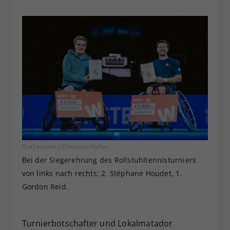
© e|motion / Christian Hofer
Bei der Siegerehrung des Rollstuhltennisturniers
von links nach rechts: 2. Stéphane Houdet, 1.
Gordon Reid.
Turnierbotschafter und Lokalmatador