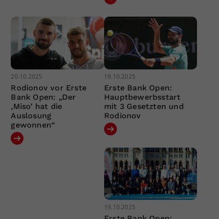
20.10.2025
19.10.2025
Rodionov vor Erste
Erste Bank Open:
Bank Open: „Der
Hauptbewerbsstart
‚Miso’ hat die
mit 3 Gesetzten und
Auslosung
Rodionov
gewonnen“
19.10.2025
Erste Bank Open: