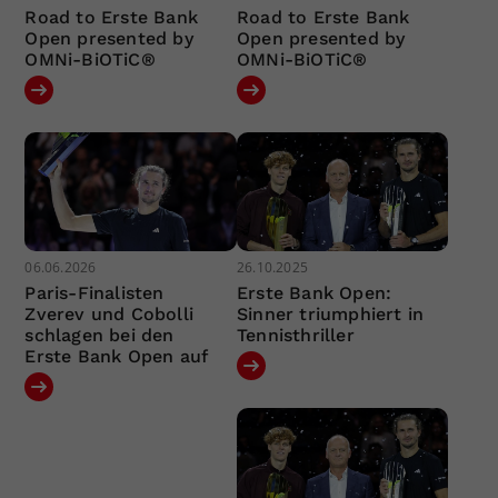
Road to Erste Bank
Road to Erste Bank
Open presented by
Open presented by
OMNi-BiOTiC®
OMNi-BiOTiC®
06.06.2026
26.10.2025
Paris-Finalisten
Erste Bank Open:
Zverev und Cobolli
Sinner triumphiert in
schlagen bei den
Tennisthriller
Erste Bank Open auf