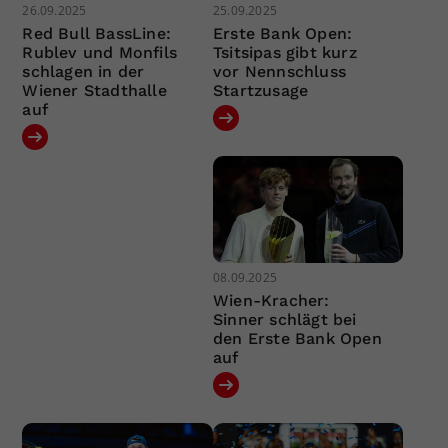
26.09.2025
25.09.2025
Red Bull BassLine:
Erste Bank Open:
Rublev und Monfils
Tsitsipas gibt kurz
schlagen in der
vor Nennschluss
Wiener Stadthalle
Startzusage
auf
08.09.2025
Wien-Kracher:
Sinner schlägt bei
den Erste Bank Open
auf