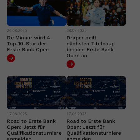
26.08.2025
03.07.2025
De Minaur wird 4.
Draper peilt
Top-10-Star der
nächsten Titelcoup
Erste Bank Open
bei den Erste Bank
Open an
17.06.2025
17.06.2025
Road to Erste Bank
Road to Erste Bank
Open: Jetzt für
Open: Jetzt für
Qualifikationsturniere
Qualifikationsturniere
anmelden
anmelden