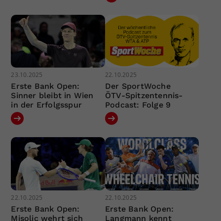
23.10.2025
22.10.2025
Erste Bank Open:
Der SportWoche
Sinner bleibt in Wien
ÖTV-Spitzentennis-
in der Erfolgsspur
Podcast: Folge 9
22.10.2025
22.10.2025
Erste Bank Open:
Erste Bank Open:
Misolic wehrt sich
Langmann kennt