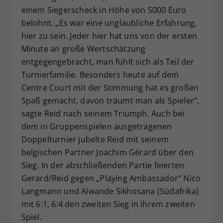
einem Siegerscheck in Höhe von 5000 Euro
belohnt. „Es war eine unglaubliche Erfahrung,
hier zu sein. Jeder hier hat uns von der ersten
Minute an große Wertschätzung
entgegengebracht, man fühlt sich als Teil der
Turnierfamilie. Besonders heute auf dem
Centre Court mit der Stimmung hat es großen
Spaß gemacht, davon träumt man als Spieler“,
sagte Reid nach seinem Triumph. Auch bei
dem in Gruppenspielen ausgetragenen
Doppelturnier jubelte Reid mit seinem
belgischen Partner Joachim Gérard über den
Sieg. In der abschließenden Partie feierten
Gerard/Reid gegen „Playing Ambassador“ Nico
Langmann und Alwande Sikhosana (Südafrika)
mit 6:1, 6:4 den zweiten Sieg in ihrem zweiten
Spiel.