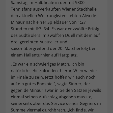
Samstag im Halbfinale in der mit 9800
Tennisfans ausverkauften Wiener Stadthalle
den aktuellen Weltranglistensiebten Alex de
Minaur nach einer Spieldauer von 1:27
Stunden mit 6:3, 6:4. Es war der zwölfte Erfolg
des Südtirolers im zwölften Duell mit dem auf
drei gereihten Australier und
saisonübergreifend der 20. Matcherfolg bei
einem Hallenturnier auf Hartplatz.
„Es war ein schwieriges Match. Ich bin
natürlich sehr zufrieden, hier in Wien wieder
im Finale zu sein. Jetzt hoffen wir auch noch
auf ein gutes Endspiel“, sagte Sinner, der
gegen de Minaur zwar in beiden Sätzen jeweils
einmal seinen Aufschlag abgeben musste,
seinerseits aber das Service seines Gegners in
Summe viermal durchbrach. „Ich finde, wir