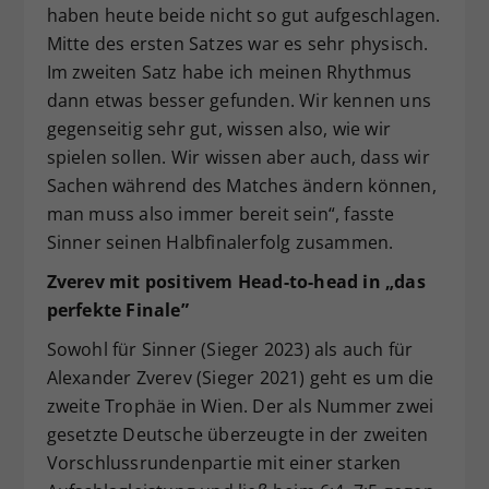
haben heute beide nicht so gut aufgeschlagen.
Mitte des ersten Satzes war es sehr physisch.
Im zweiten Satz habe ich meinen Rhythmus
dann etwas besser gefunden. Wir kennen uns
gegenseitig sehr gut, wissen also, wie wir
spielen sollen. Wir wissen aber auch, dass wir
Sachen während des Matches ändern können,
man muss also immer bereit sein“, fasste
Sinner seinen Halbfinalerfolg zusammen.
Zverev mit positivem Head-to-head in „das
perfekte Finale”
Sowohl für Sinner (Sieger 2023) als auch für
Alexander Zverev (Sieger 2021) geht es um die
zweite Trophäe in Wien. Der als Nummer zwei
gesetzte Deutsche überzeugte in der zweiten
Vorschlussrundenpartie mit einer starken