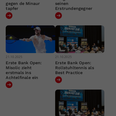
gegen de Minaur
seinen
tapfer
Erstrundengegner
21.10.2025
21.10.2025
Erste Bank Open:
Erste Bank Open:
Misolic zieht
Rollstuhltennis als
erstmals ins
Best Practice
Achtelfinale ein