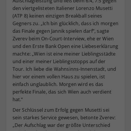
Aufschlagleistung und ließ beim 6:4, 7:5 gegen
den viertgelisteten Italiener Lorenzo Musetti
(ATP 8) keinen einzigen Breakball seines
Gegners zu. „Ich bin glücklich, dass ich morgen
das Finale gegen Jannik spielen darf“, sagte
Zverev beim On-Court-Interview, ehe er Wien
und den Erste Bank Open eine Liebeserklärung
machte: „Wien ist eine meiner Lieblingsstädte
und einer meiner Lieblingsstopps auf der
Tour. Ich liebe die Wahnsinns-Innenstadt, und
hier vor einem vollen Haus zu spielen, ist
einfach unglaublich. Morgen wird es das
perfekte Finale, das sich Wien auch verdient
hat.“
Der Schlüssel zum Erfolg gegen Musetti sei
sein starkes Service gewesen, betonte Zverev:
„Der Aufschlag war der größte Unterschied