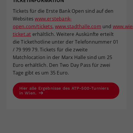
TICKETINFORMATION
Tickets für die Erste Bank Open sind auf den
Websites
www.erstebank-
open.com/tickets
,
www.stadthalle.com
und
www.wie
ticket.at
erhältlich. Weitere Auskünfte erteilt
die Tickethotline unter der Telefonnummer 01
/ 79 999 79. Tickets für die zweite
Matchlocation in der Marx Halle sind um 25
Euro erhältlich. Den Two Day Pass für zwei
Tage gibt es um 35 Euro.
Hier alle Ergebnisse des ATP-500-Turniers
in Wien.