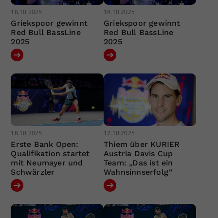
18.10.2025
18.10.2025
Griekspoor gewinnt
Griekspoor gewinnt
Red Bull BassLine
Red Bull BassLine
2025
2025
18.10.2025
17.10.2025
Erste Bank Open:
Thiem über KURIER
Qualifikation startet
Austria Davis Cup
mit Neumayer und
Team: „Das ist ein
Schwärzler
Wahnsinnserfolg“