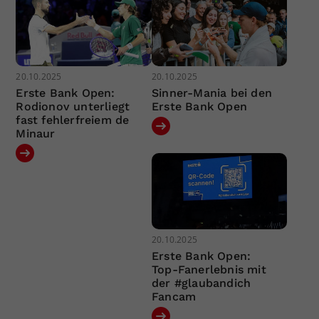
20.10.2025
20.10.2025
Erste Bank Open:
Sinner-Mania bei den
Rodionov unterliegt
Erste Bank Open
fast fehlerfreiem de
Minaur
20.10.2025
Erste Bank Open:
Top-Fanerlebnis mit
der #glaubandich
Fancam