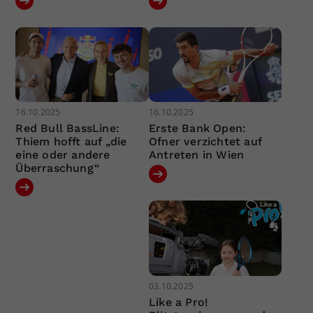
16.10.2025
16.10.2025
Red Bull BassLine:
Erste Bank Open:
Thiem hofft auf „die
Ofner verzichtet auf
eine oder andere
Antreten in Wien
Überraschung“
03.10.2025
Like a Pro!