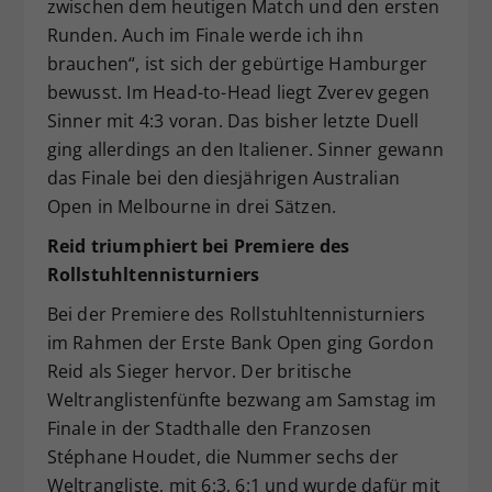
zwischen dem heutigen Match und den ersten
Runden. Auch im Finale werde ich ihn
brauchen“, ist sich der gebürtige Hamburger
bewusst. Im Head-to-Head liegt Zverev gegen
Sinner mit 4:3 voran. Das bisher letzte Duell
ging allerdings an den Italiener. Sinner gewann
das Finale bei den diesjährigen Australian
Open in Melbourne in drei Sätzen.
Reid triumphiert bei Premiere des
Rollstuhltennisturniers
Bei der Premiere des Rollstuhltennisturniers
im Rahmen der Erste Bank Open ging Gordon
Reid als Sieger hervor. Der britische
Weltranglistenfünfte bezwang am Samstag im
Finale in der Stadthalle den Franzosen
Stéphane Houdet, die Nummer sechs der
Weltrangliste, mit 6:3, 6:1 und wurde dafür mit