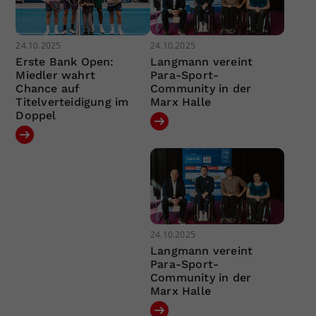
24.10.2025
24.10.2025
Erste Bank Open:
Langmann vereint
Miedler wahrt
Para-Sport-
Chance auf
Community in der
Titelverteidigung im
Marx Halle
Doppel
24.10.2025
Langmann vereint
Para-Sport-
Community in der
Marx Halle