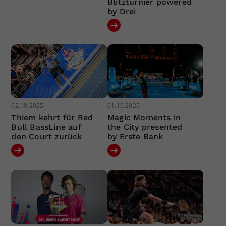
Blitzturnier powered
by Drei
02.10.2025
01.10.2025
Thiem kehrt für Red
Magic Moments in
Bull BassLine auf
the City presented
den Court zurück
by Erste Bank