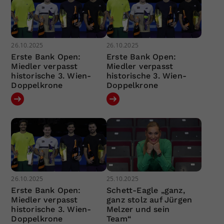
26.10.2025
26.10.2025
Erste Bank Open:
Erste Bank Open:
Miedler verpasst
Miedler verpasst
historische 3. Wien-
historische 3. Wien-
Doppelkrone
Doppelkrone
26.10.2025
25.10.2025
Erste Bank Open:
Schett-Eagle „ganz,
Miedler verpasst
ganz stolz auf Jürgen
historische 3. Wien-
Melzer und sein
Doppelkrone
Team“