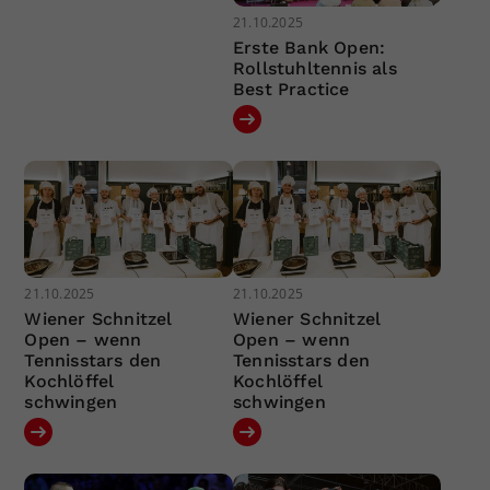
21.10.2025
Erste Bank Open:
Rollstuhltennis als
Best Practice
21.10.2025
21.10.2025
Wiener Schnitzel
Wiener Schnitzel
Open – wenn
Open – wenn
Tennisstars den
Tennisstars den
Kochlöffel
Kochlöffel
schwingen
schwingen