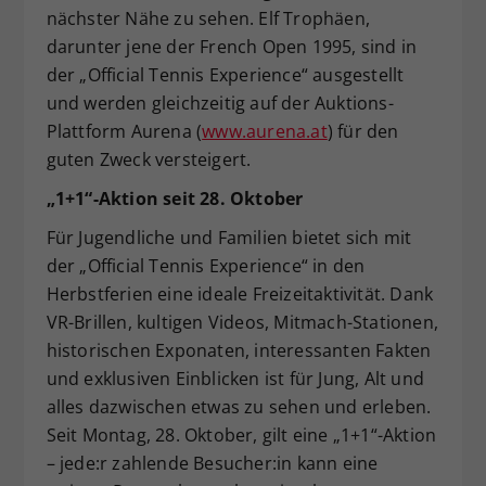
nächster Nähe zu sehen. Elf Trophäen,
darunter jene der French Open 1995, sind in
der „Official Tennis Experience“ ausgestellt
und werden gleichzeitig auf der Auktions-
Plattform Aurena (
www.aurena.at
) für den
guten Zweck versteigert.
„1+1“-Aktion seit 28. Oktober
Für Jugendliche und Familien bietet sich mit
der „Official Tennis Experience“ in den
Herbstferien eine ideale Freizeitaktivität. Dank
VR-Brillen, kultigen Videos, Mitmach-Stationen,
historischen Exponaten, interessanten Fakten
und exklusiven Einblicken ist für Jung, Alt und
alles dazwischen etwas zu sehen und erleben.
Seit Montag, 28. Oktober, gilt eine „1+1“-Aktion
– jede:r zahlende Besucher:in kann eine