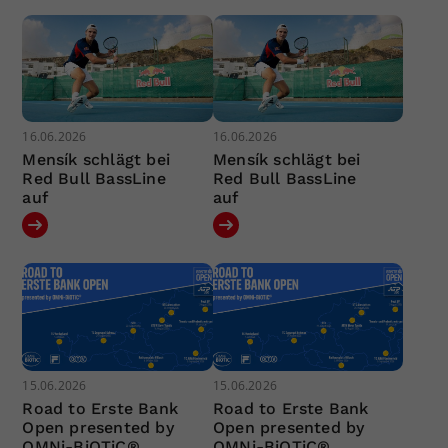
16.06.2026
16.06.2026
Mensík schlägt bei
Mensík schlägt bei
Red Bull BassLine
Red Bull BassLine
auf
auf
15.06.2026
15.06.2026
Road to Erste Bank
Road to Erste Bank
Open presented by
Open presented by
OMNi-BiOTiC®
OMNi-BiOTiC®