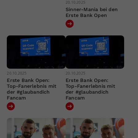
20.10.2025
Sinner-Mania bei den
Erste Bank Open
20.10.2025
20.10.2025
Erste Bank Open:
Erste Bank Open:
Top-Fanerlebnis mit
Top-Fanerlebnis mit
der #glaubandich
der #glaubandich
Fancam
Fancam