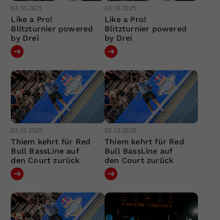
03.10.2025
03.10.2025
Like a Pro!
Like a Pro!
Blitzturnier powered
Blitzturnier powered
by Drei
by Drei
02.10.2025
02.10.2025
Thiem kehrt für Red
Thiem kehrt für Red
Bull BassLine auf
Bull BassLine auf
den Court zurück
den Court zurück