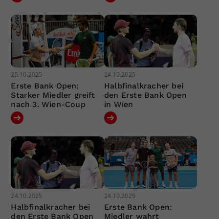
25.10.2025
24.10.2025
Erste Bank Open:
Halbfinalkracher bei
Starker Miedler greift
den Erste Bank Open
nach 3. Wien-Coup
in Wien
24.10.2025
24.10.2025
Halbfinalkracher bei
Erste Bank Open:
den Erste Bank Open
Miedler wahrt