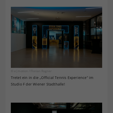
© e|motion / Florian Rogner
Tretet ein in die „Official Tennis Experience“ im
Studio F der Wiener Stadthalle!