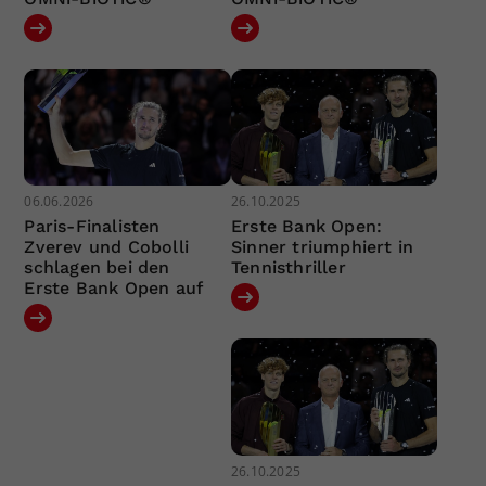
06.06.2026
26.10.2025
Paris-Finalisten
Erste Bank Open:
Zverev und Cobolli
Sinner triumphiert in
schlagen bei den
Tennisthriller
Erste Bank Open auf
26.10.2025