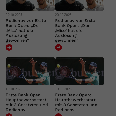
20.10.2025
20.10.2025
Rodionov vor Erste
Rodionov vor Erste
Bank Open: „Der
Bank Open: „Der
‚Miso’ hat die
‚Miso’ hat die
Auslosung
Auslosung
gewonnen“
gewonnen“
19.10.2025
19.10.2025
Erste Bank Open:
Erste Bank Open:
Hauptbewerbsstart
Hauptbewerbsstart
mit 3 Gesetzten und
mit 3 Gesetzten und
Rodionov
Rodionov