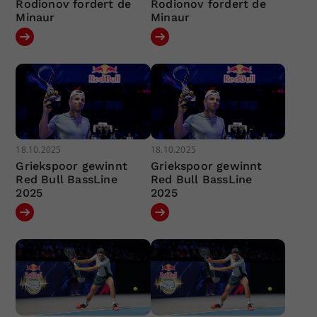
Rodionov fordert de
Rodionov fordert de
Minaur
Minaur
18.10.2025
18.10.2025
Griekspoor gewinnt
Griekspoor gewinnt
Red Bull BassLine
Red Bull BassLine
2025
2025