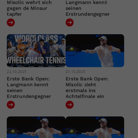
Misolic wehrt sich
Langmann kennt
gegen de Minaur
seinen
tapfer
Erstrundengegner
22.10.2025
21.10.2025
Erste Bank Open:
Erste Bank Open:
Langmann kennt
Misolic zieht
seinen
erstmals ins
Erstrundengegner
Achtelfinale ein