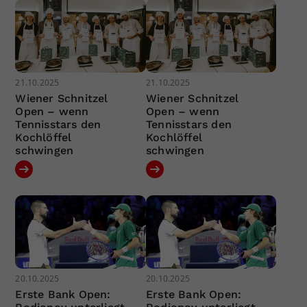
21.10.2025
21.10.2025
Wiener Schnitzel
Wiener Schnitzel
Open – wenn
Open – wenn
Tennisstars den
Tennisstars den
Kochlöffel
Kochlöffel
schwingen
schwingen
20.10.2025
20.10.2025
Erste Bank Open:
Erste Bank Open: