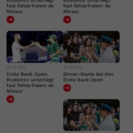
Rodionov unterliegt
Rodionov unterliegt
fast fehlerfreiem de
fast fehlerfreiem de
Minaur
Minaur
20.10.2025
20.10.2025
Erste Bank Open:
Sinner-Mania bei den
Rodionov unterliegt
Erste Bank Open
fast fehlerfreiem de
Minaur