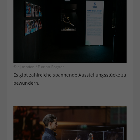
© e|motion / Florian Rogner
Es gibt zahlreiche spannende Ausstellungsstücke zu
bewundern.