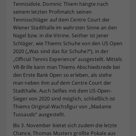
Tennisidole. Dominic Thiem hängte nach
seinem letzten Profimatch seinen
Tennisschläger auf dem Centre Court der
Wiener Stadthalle im wahrsten Sinne an den
Nagel bzw. in die Vitrine. Seither ist jener
Schläger, wie Thiems Schuhe von den US Open
2020 („Was sind das für Schuhe?“), in der
„Official Tennis Experience“ ausgestellt. Mittels
VR-Brille kann man Thiems Abschiedsrede bei
den Erste Bank Open so erleben, als stehe
man neben ihm auf dem Centre Court der
Stadthalle. Auch Selfies mit dem US-Open-
Sieger von 2020 sind möglich, schließlich ist
Thiems Original-Wachsfigur von „Madame
Tussauds“ ausgestellt.
Bis 3. November bietet sich zudem die letzte
Chance, Thomas Musters größte Pokale aus