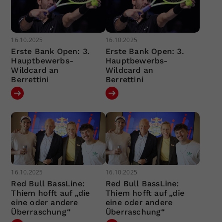
16.10.2025
16.10.2025
Erste Bank Open: 3.
Erste Bank Open: 3.
Hauptbewerbs-
Hauptbewerbs-
Wildcard an
Wildcard an
Berrettini
Berrettini
16.10.2025
16.10.2025
Red Bull BassLine:
Red Bull BassLine:
Thiem hofft auf „die
Thiem hofft auf „die
eine oder andere
eine oder andere
Überraschung“
Überraschung“