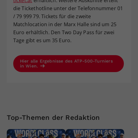
ticket.at
erhältlich. Weitere Auskünfte erteilt
die Tickethotline unter der Telefonnummer 01
/ 79 999 79. Tickets für die zweite
Matchlocation in der Marx Halle sind um 25
Euro erhältlich. Den Two Day Pass für zwei
Tage gibt es um 35 Euro.
Hier alle Ergebnisse des ATP-500-Turniers
in Wien.
Top-Themen der Redaktion