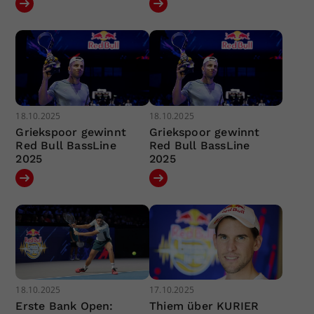
18.10.2025
18.10.2025
Griekspoor gewinnt
Griekspoor gewinnt
Red Bull BassLine
Red Bull BassLine
2025
2025
18.10.2025
17.10.2025
Erste Bank Open:
Thiem über KURIER