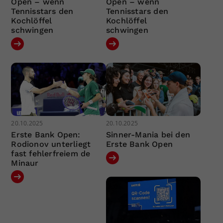
Open – wenn
Open – wenn
Tennisstars den
Tennisstars den
Kochlöffel
Kochlöffel
schwingen
schwingen
20.10.2025
20.10.2025
Erste Bank Open:
Sinner-Mania bei den
Rodionov unterliegt
Erste Bank Open
fast fehlerfreiem de
Minaur