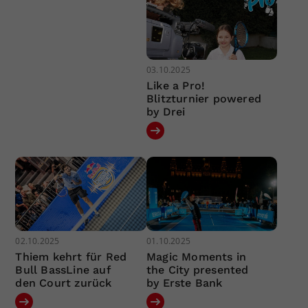
03.10.2025
Like a Pro!
Blitzturnier powered
by Drei
02.10.2025
01.10.2025
Thiem kehrt für Red
Magic Moments in
Bull BassLine auf
the City presented
den Court zurück
by Erste Bank