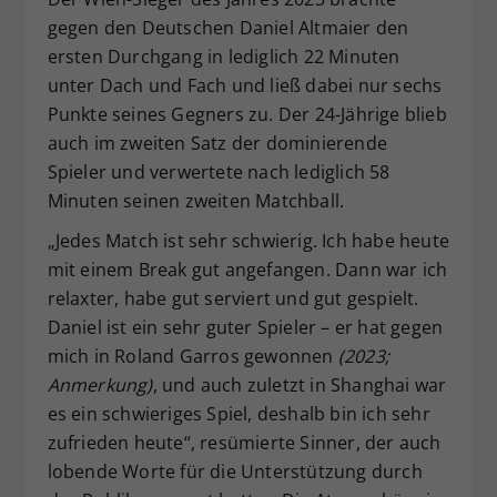
gegen den Deutschen Daniel Altmaier den
ersten Durchgang in lediglich 22 Minuten
unter Dach und Fach und ließ dabei nur sechs
Punkte seines Gegners zu. Der 24-Jährige blieb
auch im zweiten Satz der dominierende
Spieler und verwertete nach lediglich 58
Minuten seinen zweiten Matchball.
„Jedes Match ist sehr schwierig. Ich habe heute
mit einem Break gut angefangen. Dann war ich
relaxter, habe gut serviert und gut gespielt.
Daniel ist ein sehr guter Spieler – er hat gegen
mich in Roland Garros gewonnen
(2023;
Anmerkung)
, und auch zuletzt in Shanghai war
es ein schwieriges Spiel, deshalb bin ich sehr
zufrieden heute“, resümierte Sinner, der auch
lobende Worte für die Unterstützung durch