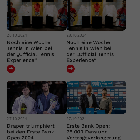
28.10.2024
28.10.2024
Noch eine Woche
Noch eine Woche
Tennis in Wien bei
Tennis in Wien bei
der „Official Tennis
der „Official Tennis
Experience“
Experience“
27.10.2024
27.10.2024
Draper triumphiert
Erste Bank Open:
bei den Erste Bank
78.000 Fans und
Open 2024
Vertragsverlängerung