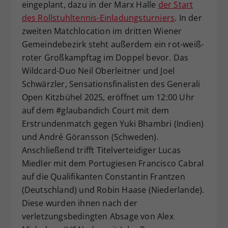
eingeplant, dazu in der Marx Halle
der Start
des Rollstuhltennis-Einladungsturniers
. In der
zweiten Matchlocation im dritten Wiener
Gemeindebezirk steht außerdem ein rot-weiß-
roter Großkampftag im Doppel bevor. Das
Wildcard-Duo Neil Oberleitner und Joel
Schwärzler, Sensationsfinalisten des Generali
Open Kitzbühel 2025, eröffnet um 12:00 Uhr
auf dem #glaubandich Court mit dem
Erstrundenmatch gegen Yuki Bhambri (Indien)
und André Göransson (Schweden).
Anschließend trifft Titelverteidiger Lucas
Miedler mit dem Portugiesen Francisco Cabral
auf die Qualifikanten Constantin Frantzen
(Deutschland) und Robin Haase (Niederlande).
Diese wurden ihnen nach der
verletzungsbedingten Absage von Alex