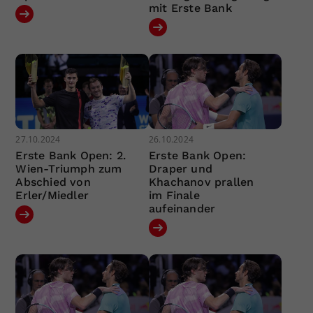
mit Erste Bank
27.10.2024
26.10.2024
Erste Bank Open: 2.
Erste Bank Open:
Wien-Triumph zum
Draper und
Abschied von
Khachanov prallen
Erler/Miedler
im Finale
aufeinander