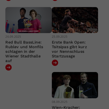
26.09.2025
25.09.2025
Red Bull BassLine:
Erste Bank Open:
Rublev und Monfils
Tsitsipas gibt kurz
schlagen in der
vor Nennschluss
Wiener Stadthalle
Startzusage
auf
08.09.2025
Wien-Kracher: