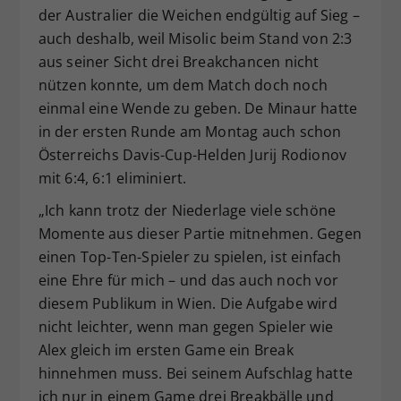
der Australier die Weichen endgültig auf Sieg –
auch deshalb, weil Misolic beim Stand von 2:3
aus seiner Sicht drei Breakchancen nicht
nützen konnte, um dem Match doch noch
einmal eine Wende zu geben. De Minaur hatte
in der ersten Runde am Montag auch schon
Österreichs Davis-Cup-Helden Jurij Rodionov
mit 6:4, 6:1 eliminiert.
„Ich kann trotz der Niederlage viele schöne
Momente aus dieser Partie mitnehmen. Gegen
einen Top-Ten-Spieler zu spielen, ist einfach
eine Ehre für mich – und das auch noch vor
diesem Publikum in Wien. Die Aufgabe wird
nicht leichter, wenn man gegen Spieler wie
Alex gleich im ersten Game ein Break
hinnehmen muss. Bei seinem Aufschlag hatte
ich nur in einem Game drei Breakbälle und