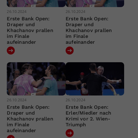
26.10.2024
26.10.2024
Erste Bank Open:
Erste Bank Open:
Draper und
Draper und
Khachanov prallen
Khachanov prallen
im Finale
im Finale
aufeinander
aufeinander
26.10.2024
26.10.2024
Erste Bank Open:
Erste Bank Open:
Draper und
Erler/Miedler nach
Khachanov prallen
Krimi vor 2. Wien-
im Finale
Triumph
aufeinander