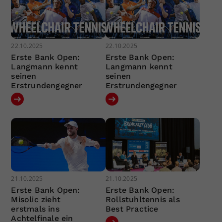
22.10.2025
22.10.2025
Erste Bank Open:
Erste Bank Open:
Langmann kennt
Langmann kennt
seinen
seinen
Erstrundengegner
Erstrundengegner
21.10.2025
21.10.2025
Erste Bank Open:
Erste Bank Open:
Misolic zieht
Rollstuhltennis als
erstmals ins
Best Practice
Achtelfinale ein