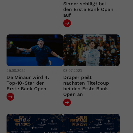
Sinner schlägt bei
den Erste Bank Open
auf
26.08.2025
03.07.2025
De Minaur wird 4.
Draper peilt
Top-10-Star der
nächsten Titelcoup
Erste Bank Open
bei den Erste Bank
Open an