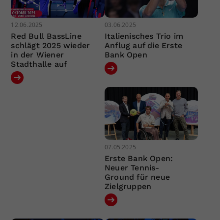
12.06.2025
03.06.2025
Red Bull BassLine
Italienisches Trio im
schlägt 2025 wieder
Anflug auf die Erste
in der Wiener
Bank Open
Stadthalle auf
07.05.2025
Erste Bank Open:
Neuer Tennis-
Ground für neue
Zielgruppen