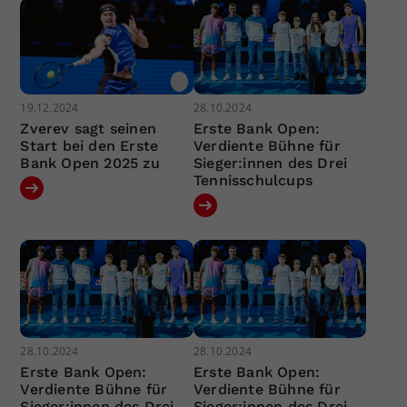
19.12.2024
28.10.2024
Zverev sagt seinen
Erste Bank Open:
Start bei den Erste
Verdiente Bühne für
Bank Open 2025 zu
Sieger:innen des Drei
Tennisschulcups
28.10.2024
28.10.2024
Erste Bank Open:
Erste Bank Open:
Verdiente Bühne für
Verdiente Bühne für
Sieger:innen des Drei
Sieger:innen des Drei