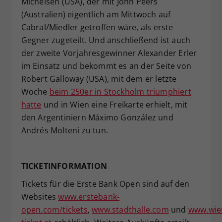
Michelsen (USA), der mit John Peers
(Australien) eigentlich am Mittwoch auf
Cabral/Miedler getroffen wäre, als erste
Gegner zugeteilt. Und anschließend ist auch
der zweite Vorjahresgewinner Alexander Erler
im Einsatz und bekommt es an der Seite von
Robert Galloway (USA), mit dem er letzte
Woche
beim 250er in Stockholm triumphiert
hatte
und in Wien eine Freikarte erhielt, mit
den Argentiniern Máximo González und
Andrés Molteni zu tun.
TICKETINFORMATION
Tickets für die Erste Bank Open sind auf den
Websites
www.erstebank-
open.com/tickets
,
www.stadthalle.com
und
www.wie