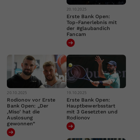
20.10.2025
Erste Bank Open:
Top-Fanerlebnis mit
der #glaubandich
Fancam
20.10.2025
19.10.2025
Rodionov vor Erste
Erste Bank Open:
Bank Open: „Der
Hauptbewerbsstart
‚Miso’ hat die
mit 3 Gesetzten und
Auslosung
Rodionov
gewonnen“