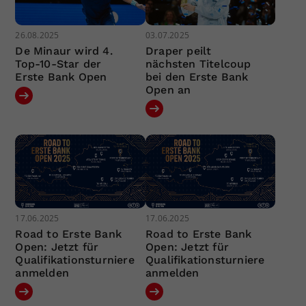
26.08.2025
03.07.2025
De Minaur wird 4.
Draper peilt
Top-10-Star der
nächsten Titelcoup
Erste Bank Open
bei den Erste Bank
Open an
17.06.2025
17.06.2025
Road to Erste Bank
Road to Erste Bank
Open: Jetzt für
Open: Jetzt für
Qualifikationsturniere
Qualifikationsturniere
anmelden
anmelden