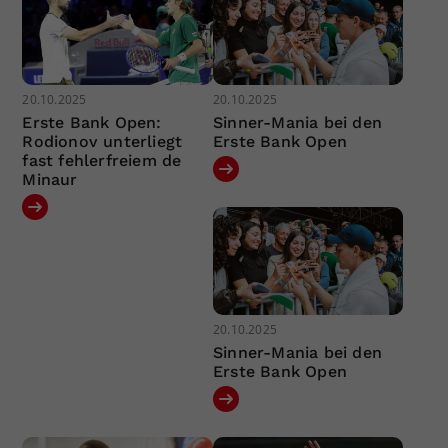
20.10.2025
20.10.2025
Erste Bank Open:
Sinner-Mania bei den
Rodionov unterliegt
Erste Bank Open
fast fehlerfreiem de
Minaur
20.10.2025
Sinner-Mania bei den
Erste Bank Open