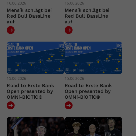
16.06.2026
16.06.2026
Mensík schlägt bei
Mensík schlägt bei
Red Bull BassLine
Red Bull BassLine
auf
auf
15.06.2026
15.06.2026
Road to Erste Bank
Road to Erste Bank
Open presented by
Open presented by
OMNi-BiOTiC®
OMNi-BiOTiC®