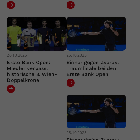
26.10.2025
25.10.2025
Erste Bank Open:
Sinner gegen Zverev:
Miedler verpasst
Traumfinale bei den
historische 3. Wien-
Erste Bank Open
Doppelkrone
25.10.2025
Sinner gegen Zverev: