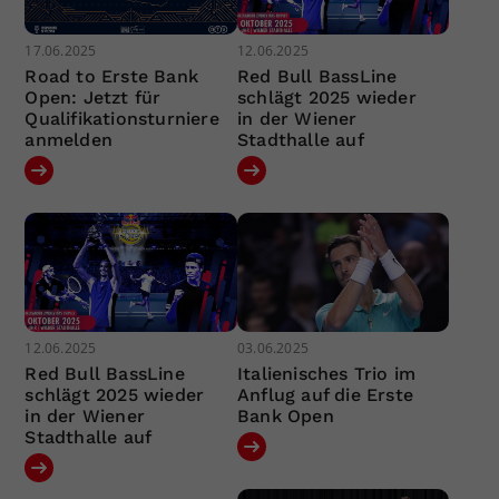
17.06.2025
12.06.2025
Road to Erste Bank
Red Bull BassLine
Open: Jetzt für
schlägt 2025 wieder
Qualifikationsturniere
in der Wiener
anmelden
Stadthalle auf
12.06.2025
03.06.2025
Red Bull BassLine
Italienisches Trio im
schlägt 2025 wieder
Anflug auf die Erste
in der Wiener
Bank Open
Stadthalle auf