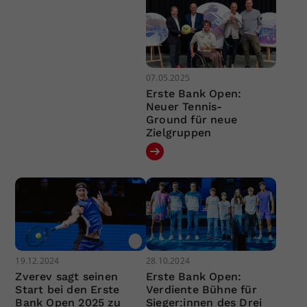
07.05.2025
Erste Bank Open:
Neuer Tennis-
Ground für neue
Zielgruppen
19.12.2024
28.10.2024
Zverev sagt seinen
Erste Bank Open:
Start bei den Erste
Verdiente Bühne für
Bank Open 2025 zu
Sieger:innen des Drei