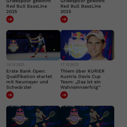
Griekspoor gewinnt
Griekspoor gewinnt
Red Bull BassLine
Red Bull BassLine
2025
2025
18.10.2025
17.10.2025
Erste Bank Open:
Thiem über KURIER
Qualifikation startet
Austria Davis Cup
mit Neumayer und
Team: „Das ist ein
Schwärzler
Wahnsinnserfolg“