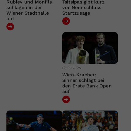
Rublev und Monfils
Tsitsipas gibt kurz
schlagen in der
vor Nennschluss
Wiener Stadthalle
Startzusage
auf
08.09.2025
Wien-Kracher:
Sinner schlägt bei
den Erste Bank Open
auf