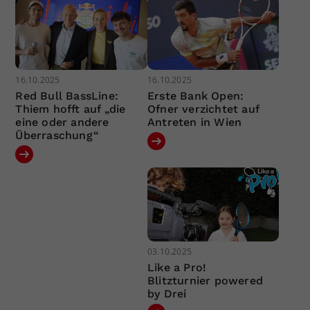
16.10.2025
16.10.2025
Red Bull BassLine:
Erste Bank Open:
Thiem hofft auf „die
Ofner verzichtet auf
eine oder andere
Antreten in Wien
Überraschung“
03.10.2025
Like a Pro!
Blitzturnier powered
by Drei