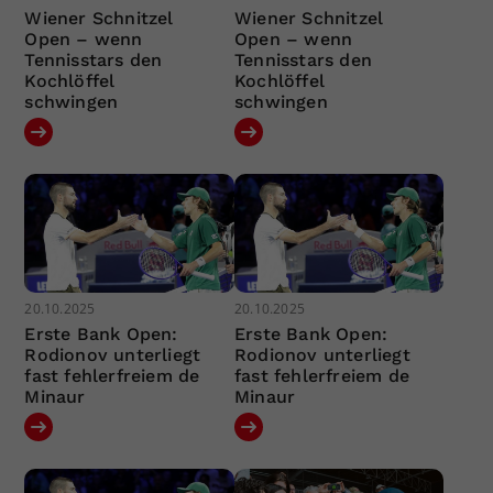
Wiener Schnitzel
Wiener Schnitzel
Open – wenn
Open – wenn
Tennisstars den
Tennisstars den
Kochlöffel
Kochlöffel
schwingen
schwingen
20.10.2025
20.10.2025
Erste Bank Open:
Erste Bank Open:
Rodionov unterliegt
Rodionov unterliegt
fast fehlerfreiem de
fast fehlerfreiem de
Minaur
Minaur