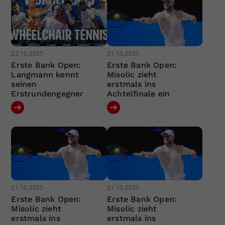
22.10.2025
21.10.2025
Erste Bank Open:
Erste Bank Open:
Langmann kennt
Misolic zieht
seinen
erstmals ins
Erstrundengegner
Achtelfinale ein
21.10.2025
21.10.2025
Erste Bank Open:
Erste Bank Open:
Misolic zieht
Misolic zieht
erstmals ins
erstmals ins