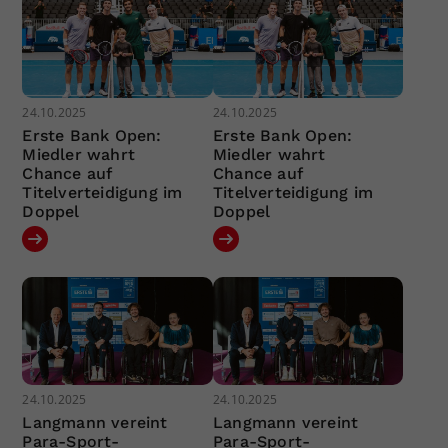
24.10.2025
24.10.2025
Erste Bank Open:
Erste Bank Open:
Miedler wahrt
Miedler wahrt
Chance auf
Chance auf
Titelverteidigung im
Titelverteidigung im
Doppel
Doppel
24.10.2025
24.10.2025
Langmann vereint
Langmann vereint
Para-Sport-
Para-Sport-