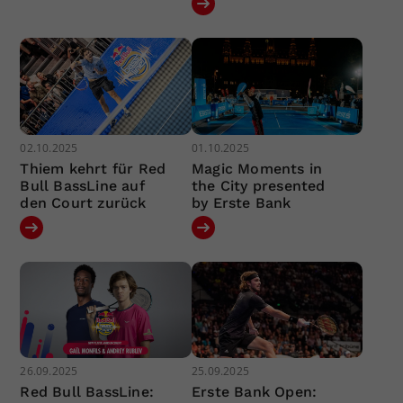
02.10.2025
01.10.2025
Thiem kehrt für Red
Magic Moments in
Bull BassLine auf
the City presented
den Court zurück
by Erste Bank
26.09.2025
25.09.2025
Red Bull BassLine:
Erste Bank Open: