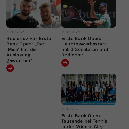
20.10.2025
19.10.2025
Rodionov vor Erste
Erste Bank Open:
Bank Open: „Der
Hauptbewerbsstart
‚Miso’ hat die
mit 3 Gesetzten und
Auslosung
Rodionov
gewonnen“
19.10.2025
Erste Bank Open:
Tausende bei Tennis
in der Wiener City