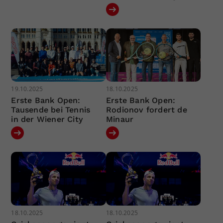
19.10.2025
18.10.2025
Erste Bank Open:
Erste Bank Open:
Tausende bei Tennis
Rodionov fordert de
in der Wiener City
Minaur
18.10.2025
18.10.2025