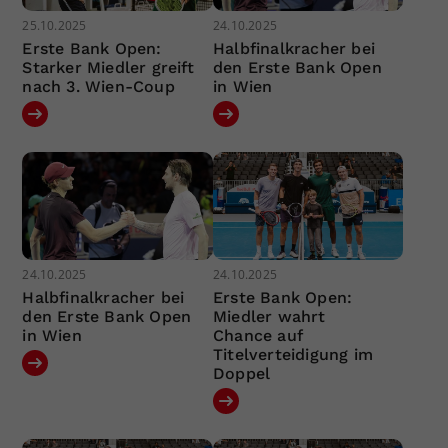
25.10.2025
24.10.2025
Erste Bank Open:
Halbfinalkracher bei
Starker Miedler greift
den Erste Bank Open
nach 3. Wien-Coup
in Wien
24.10.2025
24.10.2025
Halbfinalkracher bei
Erste Bank Open:
den Erste Bank Open
Miedler wahrt
in Wien
Chance auf
Titelverteidigung im
Doppel