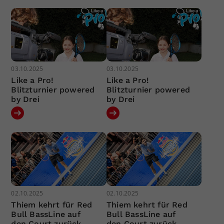
03.10.2025
03.10.2025
Like a Pro!
Like a Pro!
Blitzturnier powered
Blitzturnier powered
by Drei
by Drei
02.10.2025
02.10.2025
Thiem kehrt für Red
Thiem kehrt für Red
Bull BassLine auf
Bull BassLine auf
den Court zurück
den Court zurück