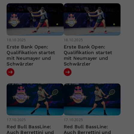
18.10.2025
18.10.2025
Erste Bank Open:
Erste Bank Open:
Qualifikation startet
Qualifikation startet
mit Neumayer und
mit Neumayer und
Schwärzler
Schwärzler
17.10.2025
17.10.2025
Red Bull BassLine:
Red Bull BassLine:
Auch Berrettini und
Auch Berrettini und