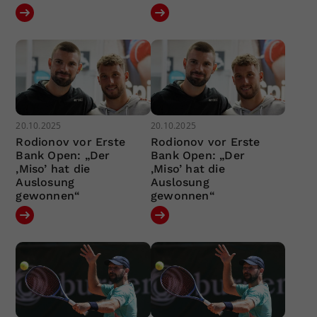
20.10.2025
20.10.2025
Rodionov vor Erste
Rodionov vor Erste
Bank Open: „Der
Bank Open: „Der
‚Miso’ hat die
‚Miso’ hat die
Auslosung
Auslosung
gewonnen“
gewonnen“