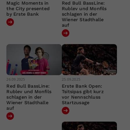
Magic Moments in
Red Bull BassLine:
the City presented
Rublev und Monfils
by Erste Bank
schlagen in der
Wiener Stadthalle
auf
26.09.2025
25.09.2025
Red Bull BassLine:
Erste Bank Open:
Rublev und Monfils
Tsitsipas gibt kurz
schlagen in der
vor Nennschluss
Wiener Stadthalle
Startzusage
auf