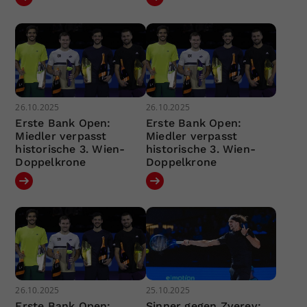
26.10.2025
26.10.2025
Erste Bank Open:
Erste Bank Open:
Miedler verpasst
Miedler verpasst
historische 3. Wien-
historische 3. Wien-
Doppelkrone
Doppelkrone
26.10.2025
25.10.2025
Erste Bank Open:
Sinner gegen Zverev: