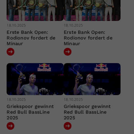
18.10.2025
18.10.2025
Erste Bank Open:
Erste Bank Open:
Rodionov fordert de
Rodionov fordert de
Minaur
Minaur
18.10.2025
18.10.2025
Griekspoor gewinnt
Griekspoor gewinnt
Red Bull BassLine
Red Bull BassLine
2025
2025