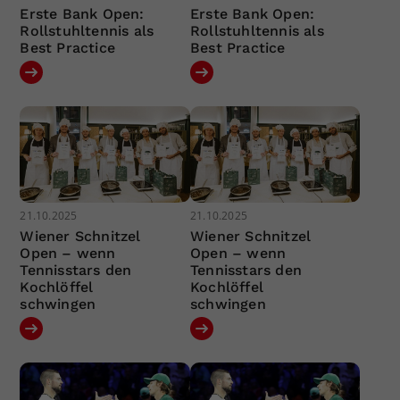
Erste Bank Open:
Erste Bank Open:
Rollstuhltennis als
Rollstuhltennis als
Best Practice
Best Practice
21.10.2025
21.10.2025
Wiener Schnitzel
Wiener Schnitzel
Open – wenn
Open – wenn
Tennisstars den
Tennisstars den
Kochlöffel
Kochlöffel
schwingen
schwingen