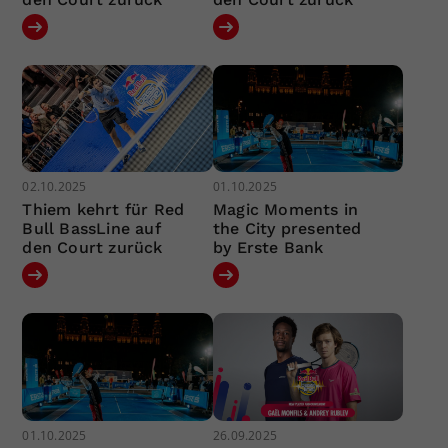
02.10.2025
01.10.2025
Thiem kehrt für Red
Magic Moments in
Bull BassLine auf
the City presented
den Court zurück
by Erste Bank
01.10.2025
26.09.2025