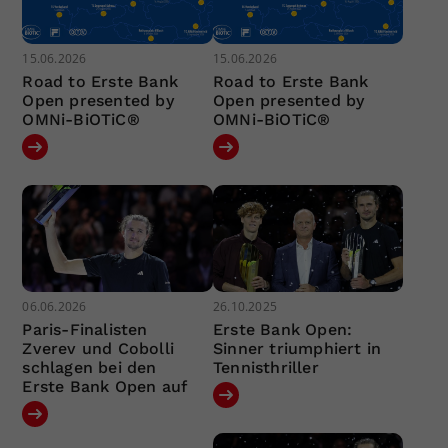
15.06.2026
15.06.2026
Road to Erste Bank
Road to Erste Bank
Open presented by
Open presented by
OMNi-BiOTiC®
OMNi-BiOTiC®
06.06.2026
26.10.2025
Paris-Finalisten
Erste Bank Open:
Zverev und Cobolli
Sinner triumphiert in
schlagen bei den
Tennisthriller
Erste Bank Open auf