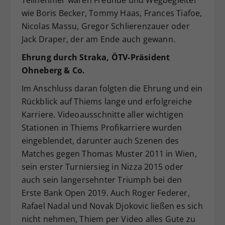
Teilnehmer waren Freunde und Wegbegleiter
wie Boris Becker, Tommy Haas, Frances Tiafoe,
Nicolas Massu, Gregor Schlierenzauer oder
Jack Draper, der am Ende auch gewann.
Ehrung durch Straka, ÖTV-Präsident
Ohneberg & Co.
Im Anschluss daran folgten die Ehrung und ein
Rückblick auf Thiems lange und erfolgreiche
Karriere. Videoausschnitte aller wichtigen
Stationen in Thiems Profikarriere wurden
eingeblendet, darunter auch Szenen des
Matches gegen Thomas Muster 2011 in Wien,
sein erster Turniersieg in Nizza 2015 oder
auch sein langersehnter Triumph bei den
Erste Bank Open 2019. Auch Roger Federer,
Rafael Nadal und Novak Djokovic ließen es sich
nicht nehmen, Thiem per Video alles Gute zu