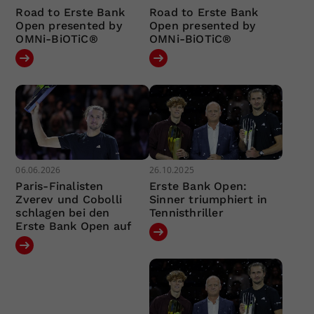
Road to Erste Bank
Road to Erste Bank
Open presented by
Open presented by
OMNi-BiOTiC®
OMNi-BiOTiC®
06.06.2026
26.10.2025
Paris-Finalisten
Erste Bank Open:
Zverev und Cobolli
Sinner triumphiert in
schlagen bei den
Tennisthriller
Erste Bank Open auf