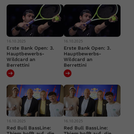
16.10.2025
16.10.2025
Erste Bank Open: 3.
Erste Bank Open: 3.
Hauptbewerbs-
Hauptbewerbs-
Wildcard an
Wildcard an
Berrettini
Berrettini
16.10.2025
16.10.2025
Red Bull BassLine:
Red Bull BassLine:
Thiem hofft auf „die
Thiem hofft auf „die