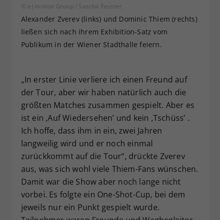
© e|motion Group / Sascha Feuster
Alexander Zverev (links) und Dominic Thiem (rechts)
ließen sich nach ihrem Exhibition-Satz vom
Publikum in der Wiener Stadthalle feiern.
„In erster Linie verliere ich einen Freund auf
der Tour, aber wir haben natürlich auch die
größten Matches zusammen gespielt. Aber es
ist ein ‚Auf Wiedersehen’ und kein ‚Tschüss’ .
Ich hoffe, dass ihm in ein, zwei Jahren
langweilig wird und er noch einmal
zurückkommt auf die Tour“, drückte Zverev
aus, was sich wohl viele Thiem-Fans wünschen.
Damit war die Show aber noch lange nicht
vorbei. Es folgte ein One-Shot-Cup, bei dem
jeweils nur ein Punkt gespielt wurde.