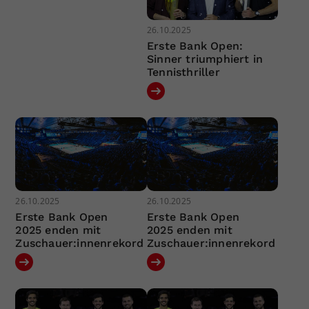
26.10.2025
Erste Bank Open:
Sinner triumphiert in
Tennisthriller
26.10.2025
26.10.2025
Erste Bank Open
Erste Bank Open
2025 enden mit
2025 enden mit
Zuschauer:innenrekord
Zuschauer:innenrekord