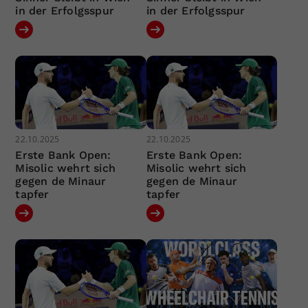
in der Erfolgsspur
in der Erfolgsspur
22.10.2025
22.10.2025
Erste Bank Open:
Erste Bank Open:
Misolic wehrt sich
Misolic wehrt sich
gegen de Minaur
gegen de Minaur
tapfer
tapfer