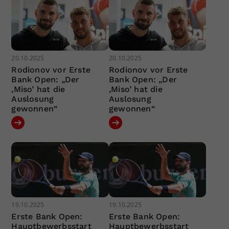
20.10.2025
20.10.2025
Rodionov vor Erste
Rodionov vor Erste
Bank Open: „Der
Bank Open: „Der
‚Miso’ hat die
‚Miso’ hat die
Auslosung
Auslosung
gewonnen“
gewonnen“
19.10.2025
19.10.2025
Erste Bank Open:
Erste Bank Open:
Hauptbewerbsstart
Hauptbewerbsstart