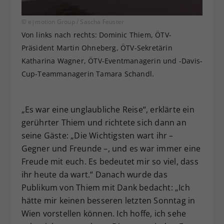
© e|motion Group / Sascha Feuster
Von links nach rechts: Dominic Thiem, ÖTV-
Präsident Martin Ohneberg, ÖTV-Sekretärin
Katharina Wagner, ÖTV-Eventmanagerin und -Davis-
Cup-Teammanagerin Tamara Schandl.
„Es war eine unglaubliche Reise“, erklärte ein
gerührter Thiem und richtete sich dann an
seine Gäste: „Die Wichtigsten wart ihr –
Gegner und Freunde –, und es war immer eine
Freude mit euch. Es bedeutet mir so viel, dass
ihr heute da wart.“ Danach wurde das
Publikum von Thiem mit Dank bedacht: „Ich
hätte mir keinen besseren letzten Sonntag in
Wien vorstellen können. Ich hoffe, ich sehe