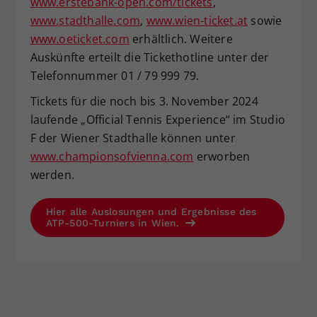
www.erstebank-open.com/tickets
,
www.stadthalle.com
,
www.wien-ticket.at
sowie
www.oeticket.com
erhältlich. Weitere
Auskünfte erteilt die Tickethotline unter der
Telefonnummer 01 / 79 999 79.
Tickets für die noch bis 3. November 2024
laufende „Official Tennis Experience“ im Studio
F der Wiener Stadthalle können unter
www.championsofvienna.com
erworben
werden.
Hier alle Auslosungen und Ergebnisse des
ATP-500-Turniers in Wien.