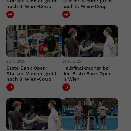
Starker Miedler greift
Starker Miedler greift
nach 3. Wien-Coup
nach 3. Wien-Coup
25.10.2025
24.10.2025
Erste Bank Open:
Halbfinalkracher bei
Starker Miedler greift
den Erste Bank Open
nach 3. Wien-Coup
in Wien