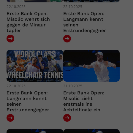
22.10.2025
22.10.2025
Erste Bank Open:
Erste Bank Open:
Misolic wehrt sich
Langmann kennt
gegen de Minaur
seinen
tapfer
Erstrundengegner
22.10.2025
21.10.2025
Erste Bank Open:
Erste Bank Open:
Langmann kennt
Misolic zieht
seinen
erstmals ins
Erstrundengegner
Achtelfinale ein