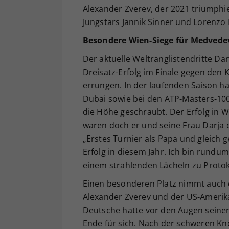
Alexander Zverev, der 2021 triumphi
Jungstars Jannik Sinner und Lorenzo M
Besondere Wien-Siege für Medvede
Der aktuelle Weltranglistendritte Da
Dreisatz-Erfolg im Finale gegen den 
errungen. In der laufenden Saison h
Dubai sowie bei den ATP-Masters-100
die Höhe geschraubt. Der Erfolg in 
waren doch er und seine Frau Darja 
„Erstes Turnier als Papa und gleich 
Erfolg in diesem Jahr. Ich bin rund
einem strahlenden Lächeln zu Protok
Einen besonderen Platz nimmt auch d
Alexander Zverev und der US-Amerik
Deutsche hatte vor den Augen seiner
Ende für sich. Nach der schweren Kn