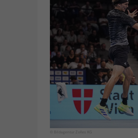
© Bildagentur Zolles KG