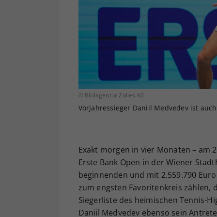
© Bildagentur Zolles KG
Vorjahressieger Daniil Medvedev ist auch
Exakt morgen in vier Monaten – am 29
Erste Bank Open in der Wiener Stadth
beginnenden und mit 2.559.790 Euro
zum engsten Favoritenkreis zählen, d
Siegerliste des heimischen Tennis-Hig
Daniil Medvedev ebenso sein Antrete