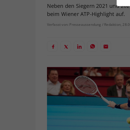
ei
Neben den Siegern 2021 und 2022
beim Wiener ATP-Highlight auf.
Verfasst von: Presseaussendung / Redaktion, 28.
S