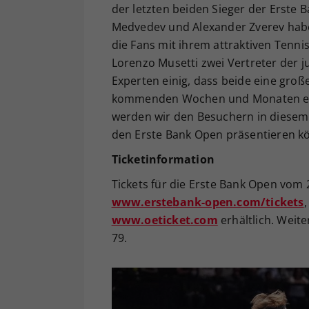
der letzten beiden Sieger der Erste 
Medvedev und Alexander Zverev haben
die Fans mit ihrem attraktiven Tenn
Lorenzo Musetti zwei Vertreter der j
Experten einig, dass beide eine groß
kommenden Wochen und Monaten erwa
werden wir den Besuchern in diesem J
den Erste Bank Open präsentieren kö
Ticketinformation
Tickets für die Erste Bank Open vom 
www.erstebank-open.com/tickets
www.oeticket.com
erhältlich. Weite
79.