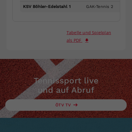
KSV Böhler-Edelstahl 1
GAK-Tennis 2
Tabelle und Spielplan
als PDF
Tennissport live
und auf Abruf
ÖTV TV