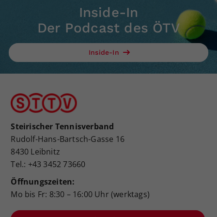
Inside-In
Der Podcast des ÖTV
Inside-In
Steirischer Tennisverband
Rudolf-Hans-Bartsch-Gasse 16
8430 Leibnitz
Tel.: +43 3452 73660
Öffnungszeiten:
Mo bis Fr: 8:30 – 16:00 Uhr (werktags)