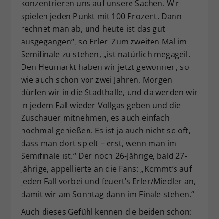
konzentrieren uns auf unsere Sachen. Wir
spielen jeden Punkt mit 100 Prozent. Dann
rechnet man ab, und heute ist das gut
ausgegangen“, so Erler. Zum zweiten Mal im
Semifinale zu stehen, „ist natürlich megageil.
Den Heumarkt haben wir jetzt gewonnen, so
wie auch schon vor zwei Jahren. Morgen
dürfen wir in die Stadthalle, und da werden wir
in jedem Fall wieder Vollgas geben und die
Zuschauer mitnehmen, es auch einfach
nochmal genießen. Es ist ja auch nicht so oft,
dass man dort spielt – erst, wenn man im
Semifinale ist.“ Der noch 26-Jährige, bald 27-
Jährige, appellierte an die Fans: „Kommt’s auf
jeden Fall vorbei und feuert’s Erler/Miedler an,
damit wir am Sonntag dann im Finale stehen.“
Auch dieses Gefühl kennen die beiden schon: