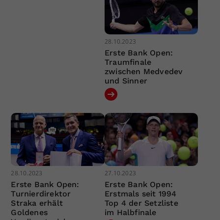
28.10.2023
Erste Bank Open:
Traumfinale
zwischen Medvedev
und Sinner
28.10.2023
27.10.2023
Erste Bank Open:
Erste Bank Open:
Turnierdirektor
Erstmals seit 1994
Straka erhält
Top 4 der Setzliste
Goldenes
im Halbfinale