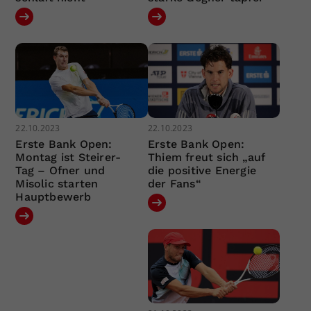
22.10.2023
22.10.2023
Erste Bank Open:
Erste Bank Open:
Montag ist Steirer-
Thiem freut sich „auf
Tag – Ofner und
die positive Energie
Misolic starten
der Fans“
Hauptbewerb