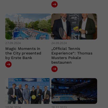
27.09.2024
24.09.2024
Magic Moments in
„Official Tennis
the City presented
Experience“: Thomas
by Erste Bank
Musters Pokale
bestaunen
10.06.2024
28.11.2023