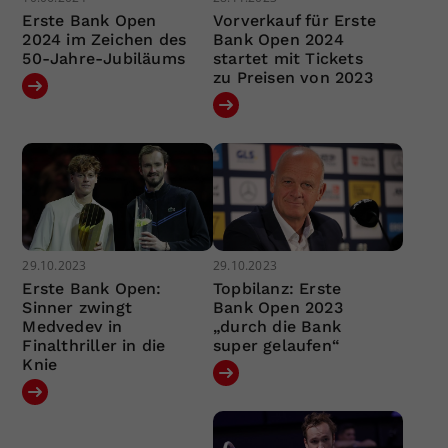
Erste Bank Open
Vorverkauf für Erste
2024 im Zeichen des
Bank Open 2024
50-Jahre-Jubiläums
startet mit Tickets
zu Preisen von 2023
29.10.2023
29.10.2023
Erste Bank Open:
Topbilanz: Erste
Sinner zwingt
Bank Open 2023
Medvedev in
„durch die Bank
Finalthriller in die
super gelaufen“
Knie