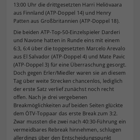
13:00 Uhr die drittgesetzten Harri Heliövaara
aus Finnland (ATP-Doppel 14) und Henry
Patten aus Großbritannien (ATP-Doppel 18).
Die beiden ATP-Top-50-Einzelspieler Darderi
und Navone hatten in Runde eins mit einem
6:3, 6:4 über die topgesetzten Marcelo Arevalo
aus El Salvador (ATP-Doppel 4) und Mate Pavic
(ATP-Doppel 3) für eine Überraschung gesorgt.
Doch gegen Erler/Miedler waren sie an diesem
Tag über weite Strecken chancenlos, lediglich
der erste Satz verlief zunächst noch recht
offen. Nach je drei vergebenen
Breakmöglichkeiten auf beiden Seiten glückte
dem ÖTV-Toppaar das erste Break zum 3:2.
Zwar mussten die zwei nach 40:30-Führung ein
vermeidbares Rebreak hinnehmen, schlugen
allerdings über den Entscheidungspunkt