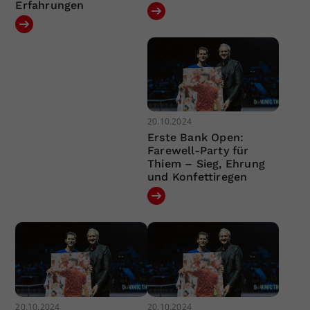
Erfahrungen
20.10.2024
Erste Bank Open:
Farewell-Party für
Thiem – Sieg, Ehrung
und Konfettiregen
20.10.2024
20.10.2024