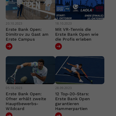
20.10.2023
18.10.2023
Erste Bank Open:
Mit VR-Tennis die
Dimitrov zu Gast am
Erste Bank Open wie
Erste Campus
die Profis erleben
05.10.2023
28.09.2023
Erste Bank Open:
12 Top-20-Stars:
Ofner erhält zweite
Erste Bank Open
Hauptbewerbs-
garantieren
Wildcard
Hammerpartien