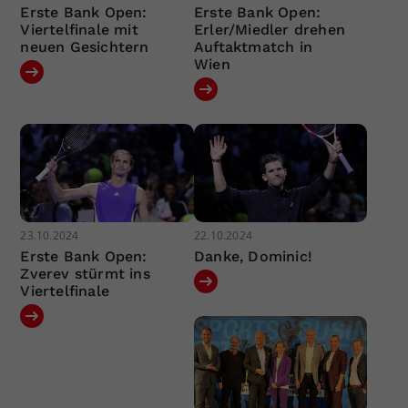
Erste Bank Open:
Erste Bank Open:
Viertelfinale mit
Erler/Miedler drehen
neuen Gesichtern
Auftaktmatch in
Wien
23.10.2024
22.10.2024
Erste Bank Open:
Danke, Dominic!
Zverev stürmt ins
Viertelfinale