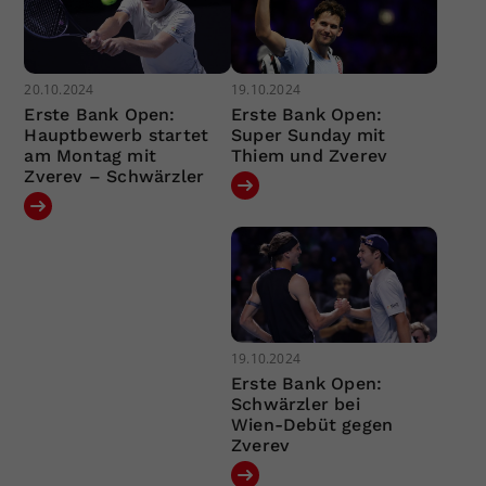
20.10.2024
19.10.2024
Erste Bank Open:
Erste Bank Open:
Hauptbewerb startet
Super Sunday mit
am Montag mit
Thiem und Zverev
Zverev – Schwärzler
19.10.2024
Erste Bank Open:
Schwärzler bei
Wien-Debüt gegen
Zverev