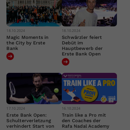
18.10.2024
18.10.2024
Magic Moments in
Schwärzler feiert
the City by Erste
Debüt im
Bank
Hauptbewerb der
Erste Bank Open
17.10.2024
16.10.2024
Erste Bank Open:
Train like a Pro mit
Schulterverletzung
den Coaches der
verhindert Start von
Rafa Nadal Academy