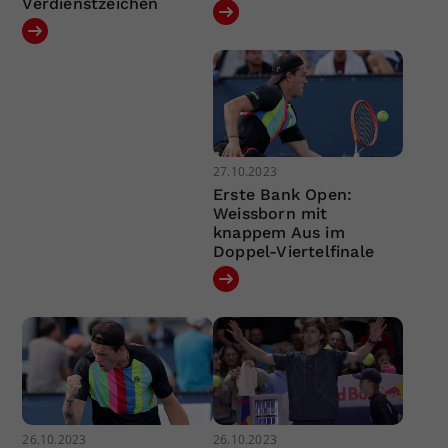
Verdienstzeichen
27.10.2023
Erste Bank Open:
Weissborn mit
knappem Aus im
Doppel-Viertelfinale
26.10.2023
26.10.2023