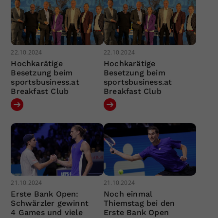
22.10.2024
22.10.2024
Hochkarätige
Hochkarätige
Besetzung beim
Besetzung beim
sportsbusiness.at
sportsbusiness.at
Breakfast Club
Breakfast Club
21.10.2024
21.10.2024
Erste Bank Open:
Noch einmal
Schwärzler gewinnt
Thiemstag bei den
4 Games und viele
Erste Bank Open