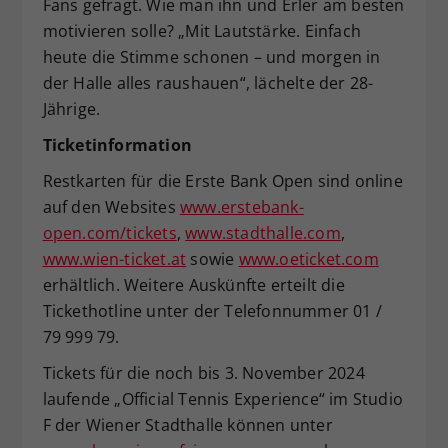
Fans gefragt. Wie man ihn und Erler am besten
motivieren solle? „Mit Lautstärke. Einfach
heute die Stimme schonen – und morgen in
der Halle alles raushauen“, lächelte der 28-
Jährige.
Ticketinformation
Restkarten für die Erste Bank Open sind online
auf den Websites
www.erstebank-
open.com/tickets
,
www.stadthalle.com
,
www.wien-ticket.at
sowie
www.oeticket.com
erhältlich. Weitere Auskünfte erteilt die
Tickethotline unter der Telefonnummer 01 /
79 999 79.
Tickets für die noch bis 3. November 2024
laufende „Official Tennis Experience“ im Studio
F der Wiener Stadthalle können unter