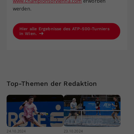
www.championsofvienna.com
erworben
werden.
Hier alle Ergebnisse des ATP-500-Turniers
in Wien.
Top-Themen der Redaktion
24.10.2024
23.10.2024