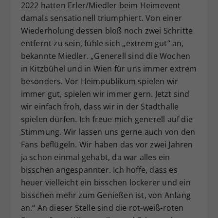
2022 hatten Erler/Miedler beim Heimevent
damals sensationell triumphiert. Von einer
Wiederholung dessen bloß noch zwei Schritte
entfernt zu sein, fühle sich „extrem gut“ an,
bekannte Miedler. „Generell sind die Wochen
in Kitzbühel und in Wien für uns immer extrem
besonders. Vor Heimpublikum spielen wir
immer gut, spielen wir immer gern. Jetzt sind
wir einfach froh, dass wir in der Stadthalle
spielen dürfen. Ich freue mich generell auf die
Stimmung. Wir lassen uns gerne auch von den
Fans beflügeln. Wir haben das vor zwei Jahren
ja schon einmal gehabt, da war alles ein
bisschen angespannter. Ich hoffe, dass es
heuer vielleicht ein bisschen lockerer und ein
bisschen mehr zum Genießen ist, von Anfang
an.“ An dieser Stelle sind die rot-weiß-roten