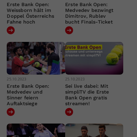
Erste Bank Open:
Erste Bank Open:
Weissborn hält im
Medvedev bezwingt
Doppel Österreichs
Dimitrov, Rublev
Fahne hoch
bucht Finals-Ticket
25.10.2023
25.10.2023
Erste Bank Open:
Sei live dabei: Mit
Medvedev und
simpliTV die Erste
Sinner feiern
Bank Open gratis
Auftaktsiege
streamen!