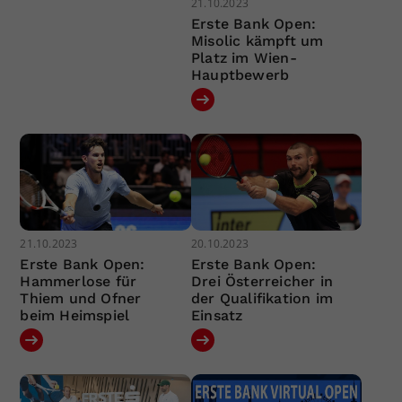
21.10.2023
Erste Bank Open:
Misolic kämpft um
Platz im Wien-
Hauptbewerb
21.10.2023
20.10.2023
Erste Bank Open:
Erste Bank Open:
Hammerlose für
Drei Österreicher in
Thiem und Ofner
der Qualifikation im
beim Heimspiel
Einsatz