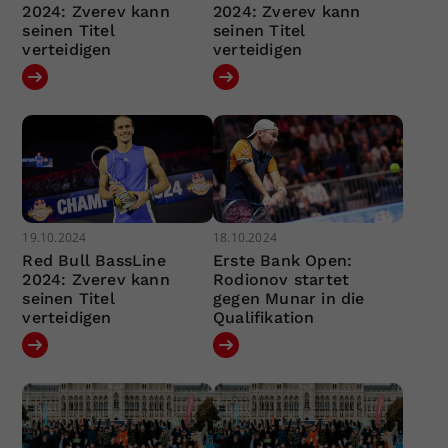
2024: Zverev kann
2024: Zverev kann
seinen Titel
seinen Titel
verteidigen
verteidigen
19.10.2024
18.10.2024
Red Bull BassLine
Erste Bank Open:
2024: Zverev kann
Rodionov startet
seinen Titel
gegen Munar in die
verteidigen
Qualifikation