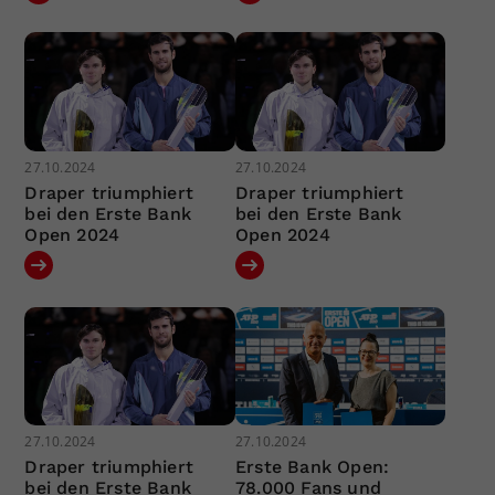
27.10.2024
27.10.2024
Draper triumphiert
Draper triumphiert
bei den Erste Bank
bei den Erste Bank
Open 2024
Open 2024
27.10.2024
27.10.2024
Draper triumphiert
Erste Bank Open:
bei den Erste Bank
78.000 Fans und