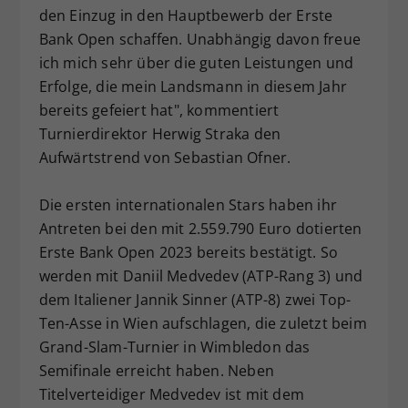
den Einzug in den Hauptbewerb der Erste
Bank Open schaffen. Unabhängig davon freue
ich mich sehr über die guten Leistungen und
Erfolge, die mein Landsmann in diesem Jahr
bereits gefeiert hat", kommentiert
Turnierdirektor Herwig Straka den
Aufwärtstrend von Sebastian Ofner.
Die ersten internationalen Stars haben ihr
Antreten bei den mit 2.559.790 Euro dotierten
Erste Bank Open 2023 bereits bestätigt. So
werden mit Daniil Medvedev (ATP-Rang 3) und
dem Italiener Jannik Sinner (ATP-8) zwei Top-
Ten-Asse in Wien aufschlagen, die zuletzt beim
Grand-Slam-Turnier in Wimbledon das
Semifinale erreicht haben. Neben
Titelverteidiger Medvedev ist mit dem