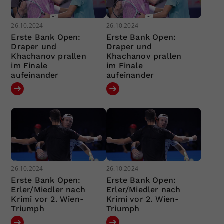
26.10.2024
26.10.2024
Erste Bank Open:
Erste Bank Open:
Draper und
Draper und
Khachanov prallen
Khachanov prallen
im Finale
im Finale
aufeinander
aufeinander
26.10.2024
26.10.2024
Erste Bank Open:
Erste Bank Open:
Erler/Miedler nach
Erler/Miedler nach
Krimi vor 2. Wien-
Krimi vor 2. Wien-
Triumph
Triumph