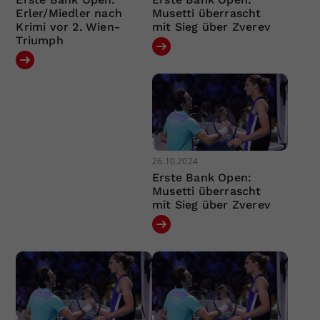
Erler/Miedler nach
Musetti überrascht
Krimi vor 2. Wien-
mit Sieg über Zverev
Triumph
26.10.2024
Erste Bank Open:
Musetti überrascht
mit Sieg über Zverev