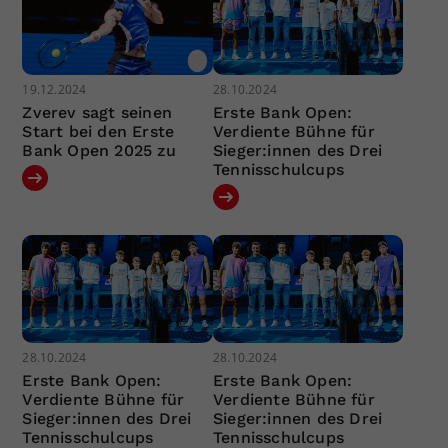
19.12.2024
28.10.2024
Zverev sagt seinen
Erste Bank Open:
Start bei den Erste
Verdiente Bühne für
Bank Open 2025 zu
Sieger:innen des Drei
Tennisschulcups
28.10.2024
28.10.2024
Erste Bank Open:
Erste Bank Open:
Verdiente Bühne für
Verdiente Bühne für
Sieger:innen des Drei
Sieger:innen des Drei
Tennisschulcups
Tennisschulcups