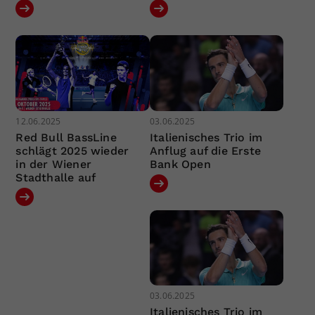
12.06.2025
03.06.2025
Red Bull BassLine
Italienisches Trio im
schlägt 2025 wieder
Anflug auf die Erste
in der Wiener
Bank Open
Stadthalle auf
03.06.2025
Italienisches Trio im