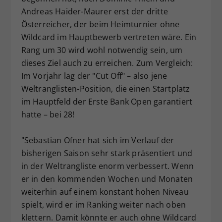
Andreas Haider-Maurer erst der dritte
Österreicher, der beim Heimturnier ohne
Wildcard im Hauptbewerb vertreten wäre. Ein
Rang um 30 wird wohl notwendig sein, um
dieses Ziel auch zu erreichen. Zum Vergleich:
Im Vorjahr lag der "Cut Off" – also jene
Weltranglisten-Position, die einen Startplatz
im Hauptfeld der Erste Bank Open garantiert
hatte – bei 28!
"Sebastian Ofner hat sich im Verlauf der
bisherigen Saison sehr stark präsentiert und
in der Weltrangliste enorm verbessert. Wenn
er in den kommenden Wochen und Monaten
weiterhin auf einem konstant hohen Niveau
spielt, wird er im Ranking weiter nach oben
klettern. Damit könnte er auch ohne Wildcard