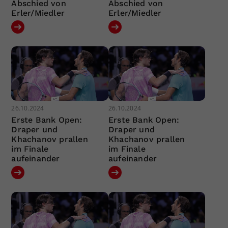
Abschied von
Abschied von
Erler/Miedler
Erler/Miedler
26.10.2024
26.10.2024
Erste Bank Open:
Erste Bank Open:
Draper und
Draper und
Khachanov prallen
Khachanov prallen
im Finale
im Finale
aufeinander
aufeinander