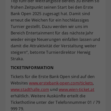
Top fünf der Weltrangliste bereits zu einem so
frühen Zeitpunkt seinen Start bei den Erste
Bank Open 2025 zugesagt hat. Damit sind
erneut die Weichen für ein hochklassiges
Turnier gestellt. Dazu werden wir uns im
Bereich Entertainment für das nächste Jahr
wieder einige Neuerungen einfallen lassen und
damit die Attraktivität der Verstaltung weiter
steigern“, betonte Turnierdirektor Herwig
Straka.
TICKETINFORMATION
Tickets für die Erste Bank Open sind auf den
Websites
www.erstebank-open.com/tickets
,
www.stadthalle.com
und
www.wien-ticket.at
erhältlich. Weitere Auskünfte erteilt die
Tickethotline unter der Telefonnummer 01 / 79
999 79.