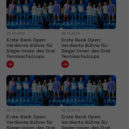
28.10.2024
28.10.2024
Erste Bank Open:
Erste Bank Open:
Verdiente Bühne für
Verdiente Bühne für
Sieger:innen des Drei
Sieger:innen des Drei
Tennisschulcups
Tennisschulcups
28.10.2024
28.10.2024
Erste Bank Open:
Erste Bank Open:
Verdiente Bühne für
Verdiente Bühne für
Sieger:innen des Drei
Sieger:innen des Drei