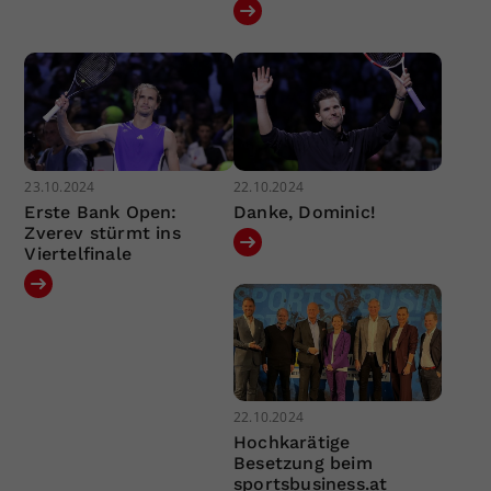
23.10.2024
22.10.2024
Erste Bank Open:
Danke, Dominic!
Zverev stürmt ins
Viertelfinale
22.10.2024
Hochkarätige
Besetzung beim
sportsbusiness.at