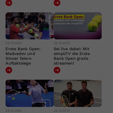
25.10.2023
25.10.2023
Erste Bank Open:
Sei live dabei: Mit
Medvedev und
simpliTV die Erste
Sinner feiern
Bank Open gratis
Auftaktsiege
streamen!
24.10.2023
24.10.2023