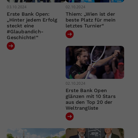
03.10.2024
02.10.2024
Erste Bank Open:
Thiem: „Wien ist der
„Hinter jedem Erfolg
beste Platz für mein
steckt eine
letztes Turnier“
#Glaubandich-
Geschichte!“
02.10.2024
Erste Bank Open
glänzen mit 10 Stars
aus den Top 20 der
Weltrangliste