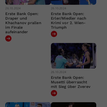
26.10.2024
26.10.2024
Erste Bank Open:
Erste Bank Open:
Draper und
Erler/Miedler nach
Khachanov prallen
Krimi vor 2. Wien-
im Finale
Triumph
aufeinander
26.10.2024
Erste Bank Open:
Musetti überrascht
mit Sieg über Zverev