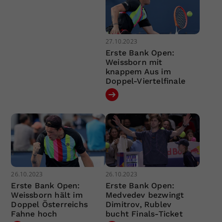
27.10.2023
Erste Bank Open:
Weissborn mit
knappem Aus im
Doppel-Viertelfinale
26.10.2023
26.10.2023
Erste Bank Open:
Erste Bank Open:
Weissborn hält im
Medvedev bezwingt
Doppel Österreichs
Dimitrov, Rublev
Fahne hoch
bucht Finals-Ticket