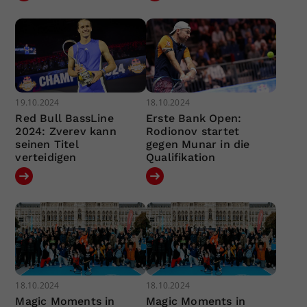
19.10.2024
18.10.2024
Red Bull BassLine
Erste Bank Open:
2024: Zverev kann
Rodionov startet
seinen Titel
gegen Munar in die
verteidigen
Qualifikation
18.10.2024
18.10.2024
Magic Moments in
Magic Moments in