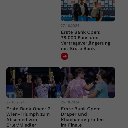
27.10.2024
Erste Bank Open:
78.000 Fans und
Vertragsverlängerung
mit Erste Bank
27.10.2024
26.10.2024
Erste Bank Open: 2.
Erste Bank Open:
Wien-Triumph zum
Draper und
Abschied von
Khachanov prallen
Erler/Miedler
im Finale