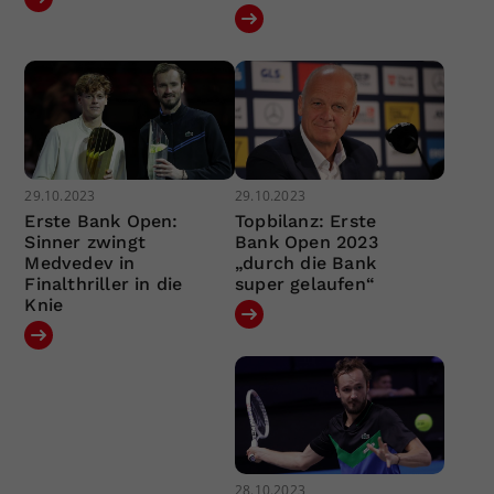
29.10.2023
29.10.2023
Erste Bank Open:
Topbilanz: Erste
Sinner zwingt
Bank Open 2023
Medvedev in
„durch die Bank
Finalthriller in die
super gelaufen“
Knie
28.10.2023