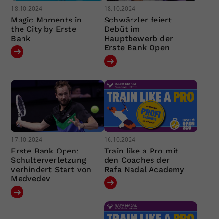
18.10.2024
18.10.2024
Magic Moments in
Schwärzler feiert
the City by Erste
Debüt im
Bank
Hauptbewerb der
Erste Bank Open
17.10.2024
16.10.2024
Erste Bank Open:
Train like a Pro mit
Schulterverletzung
den Coaches der
verhindert Start von
Rafa Nadal Academy
Medvedev