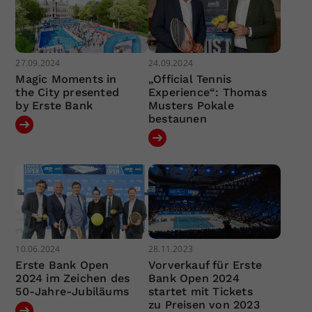
27.09.2024
24.09.2024
Magic Moments in
„Official Tennis
the City presented
Experience“: Thomas
by Erste Bank
Musters Pokale
bestaunen
10.06.2024
28.11.2023
Erste Bank Open
Vorverkauf für Erste
2024 im Zeichen des
Bank Open 2024
50-Jahre-Jubiläums
startet mit Tickets
zu Preisen von 2023