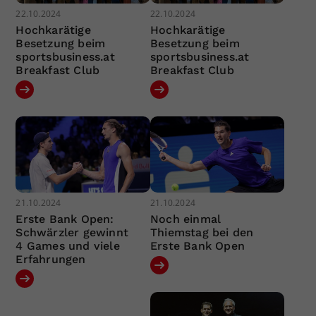
22.10.2024
22.10.2024
Hochkarätige
Hochkarätige
Besetzung beim
Besetzung beim
sportsbusiness.at
sportsbusiness.at
Breakfast Club
Breakfast Club
21.10.2024
21.10.2024
Erste Bank Open:
Noch einmal
Schwärzler gewinnt
Thiemstag bei den
4 Games und viele
Erste Bank Open
Erfahrungen