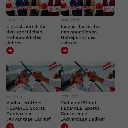
24.01.2025
24.01.2025
Linz ist bereit für
Linz ist bereit für
den sportlichen
den sportlichen
Höhepunkt des
Höhepunkt des
Jahres
Jahres
22.01.2025
22.01.2025
Vadlau eröffnet
Vadlau eröffnet
FE&MALE Sports
FE&MALE Sports
Conference
Conference
„Advantage Ladies“
„Advantage Ladies“