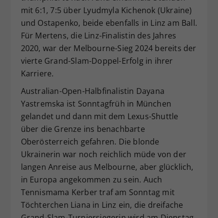
mit 6:1, 7:5 über Lyudmyla Kichenok (Ukraine)
und Ostapenko, beide ebenfalls in Linz am Ball.
Für Mertens, die Linz-Finalistin des Jahres
2020, war der Melbourne-Sieg 2024 bereits der
vierte Grand-Slam-Doppel-Erfolg in ihrer
Karriere.
Australian-Open-Halbfinalistin Dayana
Yastremska ist Sonntagfrüh in München
gelandet und dann mit dem Lexus-Shuttle
über die Grenze ins benachbarte
Oberösterreich gefahren. Die blonde
Ukrainerin war noch reichlich müde von der
langen Anreise aus Melbourne, aber glücklich,
in Europa angekommen zu sein. Auch
Tennismama Kerber traf am Sonntag mit
Töchterchen Liana in Linz ein, die dreifache
Grand-Slam-Turniersiegerin wird am Dienstag