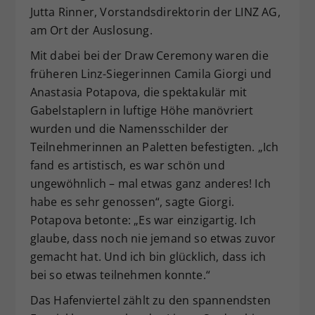
Jutta Rinner, Vorstandsdirektorin der LINZ AG,
am Ort der Auslosung.
Mit dabei bei der Draw Ceremony waren die
früheren Linz-Siegerinnen Camila Giorgi und
Anastasia Potapova, die spektakulär mit
Gabelstaplern in luftige Höhe manövriert
wurden und die Namensschilder der
Teilnehmerinnen an Paletten befestigten. „Ich
fand es artistisch, es war schön und
ungewöhnlich – mal etwas ganz anderes! Ich
habe es sehr genossen“, sagte Giorgi.
Potapova betonte: „Es war einzigartig. Ich
glaube, dass noch nie jemand so etwas zuvor
gemacht hat. Und ich bin glücklich, dass ich
bei so etwas teilnehmen konnte.“
Das Hafenviertel zählt zu den spannendsten