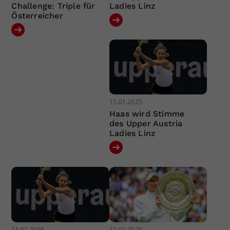
Challenge: Triple für
Ladies Linz
Österreicher
15.01.2025
Haas wird Stimme
des Upper Austria
Ladies Linz
15.01.2025
12.01.2025