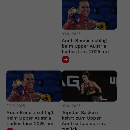
09.01.2025
Auch Bencic schlägt
beim Upper Austria
Ladies Linz 2025 auf
09.01.2025
02.01.2025
Auch Bencic schlägt
Topstar Sakkari
beim Upper Austria
kehrt zum Upper
Ladies Linz 2025 auf
Austria Ladies Linz
zurück