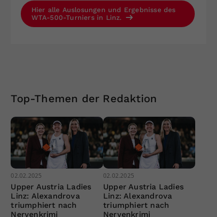
Hier alle Auslosungen und Ergebnisse des
WTA-500-Turniers in Linz.
Top-Themen der Redaktion
02.02.2025
02.02.2025
Upper Austria Ladies
Upper Austria Ladies
Linz: Alexandrova
Linz: Alexandrova
triumphiert nach
triumphiert nach
Nervenkrimi
Nervenkrimi