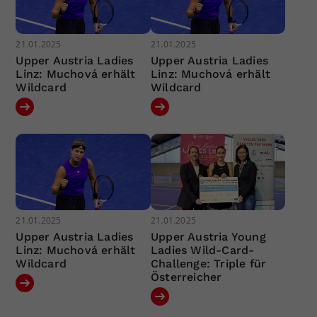
21.01.2025
21.01.2025
Upper Austria Ladies
Upper Austria Ladies
Linz: Muchová erhält
Linz: Muchová erhält
Wildcard
Wildcard
21.01.2025
21.01.2025
Upper Austria Ladies
Upper Austria Young
Linz: Muchová erhält
Ladies Wild-Card-
Wildcard
Challenge: Triple für
Österreicher