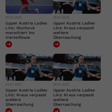
30.01.2025
29.01.2025
Upper Austria Ladies
Upper Austria Ladies
Linz: Muchová
Linz: Kraus verpasst
marschiert ins
weitere
Viertelfinale
Überraschung
29.01.2025
29.01.2025
Upper Austria Ladies
Upper Austria Ladies
Linz: Kraus verpasst
Linz: Kraus verpasst
weitere
weitere
Überraschung
Überraschung