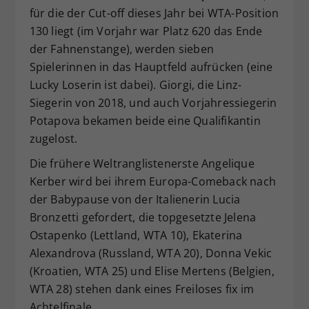
für die der Cut-off dieses Jahr bei WTA-Position
130 liegt (im Vorjahr war Platz 620 das Ende
der Fahnenstange), werden sieben
Spielerinnen in das Hauptfeld aufrücken (eine
Lucky Loserin ist dabei). Giorgi, die Linz-
Siegerin von 2018, und auch Vorjahressiegerin
Potapova bekamen beide eine Qualifikantin
zugelost.
Die frühere Weltranglistenerste Angelique
Kerber wird bei ihrem Europa-Comeback nach
der Babypause von der Italienerin Lucia
Bronzetti gefordert, die topgesetzte Jelena
Ostapenko (Lettland, WTA 10), Ekaterina
Alexandrova (Russland, WTA 20), Donna Vekic
(Kroatien, WTA 25) und Elise Mertens (Belgien,
WTA 28) stehen dank eines Freiloses fix im
Achtelfinale.