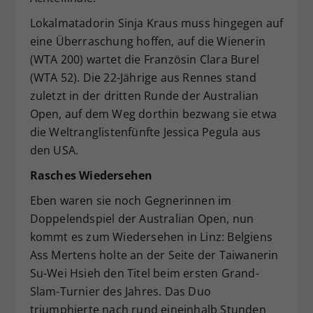
Lokalmatadorin Sinja Kraus muss hingegen auf
eine Überraschung hoffen, auf die Wienerin
(WTA 200) wartet die Französin Clara Burel
(WTA 52). Die 22-Jährige aus Rennes stand
zuletzt in der dritten Runde der Australian
Open, auf dem Weg dorthin bezwang sie etwa
die Weltranglistenfünfte Jessica Pegula aus
den USA.
Rasches Wiedersehen
Eben waren sie noch Gegnerinnen im
Doppelendspiel der Australian Open, nun
kommt es zum Wiedersehen in Linz: Belgiens
Ass Mertens holte an der Seite der Taiwanerin
Su-Wei Hsieh den Titel beim ersten Grand-
Slam-Turnier des Jahres. Das Duo
triumphierte nach rund eineinhalb Stunden