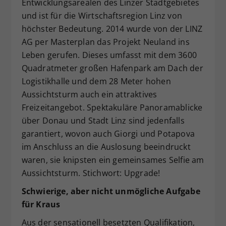
Entwicklungsarealen des Linzer Stadtgebietes
und ist für die Wirtschaftsregion Linz von
höchster Bedeutung. 2014 wurde von der LINZ
AG per Masterplan das Projekt Neuland ins
Leben gerufen. Dieses umfasst mit dem 3600
Quadratmeter großen Hafenpark am Dach der
Logistikhalle und dem 28 Meter hohen
Aussichtsturm auch ein attraktives
Freizeitangebot. Spektakuläre Panoramablicke
über Donau und Stadt Linz sind jedenfalls
garantiert, wovon auch Giorgi und Potapova
im Anschluss an die Auslosung beeindruckt
waren, sie knipsten ein gemeinsames Selfie am
Aussichtsturm. Stichwort: Upgrade!
Schwierige, aber nicht unmögliche Aufgabe
für Kraus
Aus der sensationell besetzten Qualifikation,