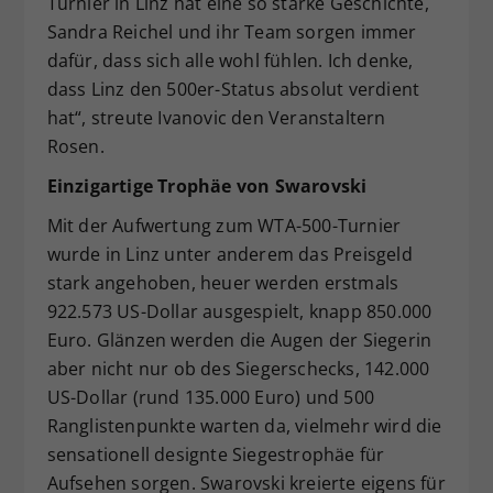
Turnier in Linz hat eine so starke Geschichte,
Sandra Reichel und ihr Team sorgen immer
dafür, dass sich alle wohl fühlen. Ich denke,
dass Linz den 500er-Status absolut verdient
hat“, streute Ivanovic den Veranstaltern
Rosen.
Einzigartige Trophäe von Swarovski
Mit der Aufwertung zum WTA-500-Turnier
wurde in Linz unter anderem das Preisgeld
stark angehoben, heuer werden erstmals
922.573 US-Dollar ausgespielt, knapp 850.000
Euro. Glänzen werden die Augen der Siegerin
aber nicht nur ob des Siegerschecks, 142.000
US-Dollar (rund 135.000 Euro) und 500
Ranglistenpunkte warten da, vielmehr wird die
sensationell designte Siegestrophäe für
Aufsehen sorgen. Swarovski kreierte eigens für