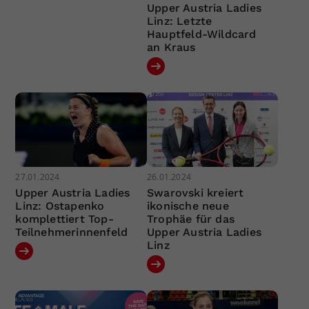
Upper Austria Ladies
Linz: Letzte
Hauptfeld-Wildcard
an Kraus
27.01.2024
26.01.2024
Upper Austria Ladies
Swarovski kreiert
Linz: Ostapenko
ikonische neue
komplettiert Top-
Trophäe für das
Teilnehmerinnenfeld
Upper Austria Ladies
Linz