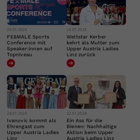
26.01.2024
24.01.2024
FE&MALE Sports
Weltstar Kerber
Conference mit
kehrt als Mutter zum
Speaker:innen auf
Upper Austria Ladies
Topniveau
Linz zurück
24.01.2024
22.01.2024
Ivanovic kommt als
Ein Ass für die
Ehrengast zum
Bienen: Nachhaltige
Upper Austria Ladies
Aktion beim Upper
Linz
Austria Ladies Linz