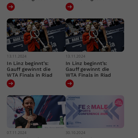
13.11.2024
13.11.2024
In Linz beginnt’s:
In Linz beginnt’s:
Gauff gewinnt die
Gauff gewinnt die
WTA Finals in Riad
WTA Finals in Riad
07.11.2024
30.10.2024