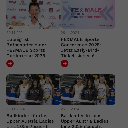
29.11.2024
26.11.2024
Lobnig ist
FE&MALE Sports
Botschafterin der
Conference 2025:
FE&MALE Sports
Jetzt Early-Bird-
Conference 2025
Ticket sichern!
26.11.2024
26.11.2024
Ballkinder für das
Ballkinder für das
Upper Austria Ladies
Upper Austria Ladies
Linz 2025 gesucht
Linz 2025 gesucht