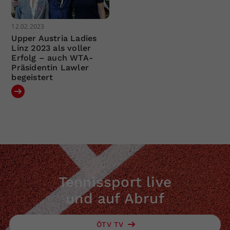
12.02.2023
Upper Austria Ladies
Linz 2023 als voller
Erfolg – auch WTA-
Präsidentin Lawler
begeistert
Tennissport live
und auf Abruf
ÖTV TV