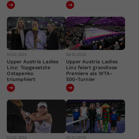
04.02.2024
04.02.2024
Upper Austria Ladies
Upper Austria Ladies
Linz: Topgesetzte
Linz feiert grandiose
Ostapenko
Premiere als WTA-
triumphiert
500-Turnier
03.02.2024
02.02.2024