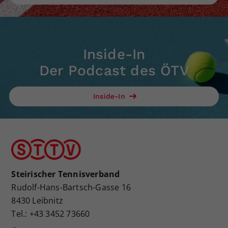
Inside-In
Der Podcast des ÖTV
Inside-In
Steirischer Tennisverband
Rudolf-Hans-Bartsch-Gasse 16
8430 Leibnitz
Tel.: +43 3452 73660