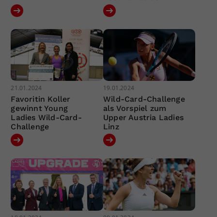
21.01.2024
19.01.2024
Favoritin Koller
Wild-Card-Challenge
gewinnt Young
als Vorspiel zum
Ladies Wild-Card-
Upper Austria Ladies
Challenge
Linz