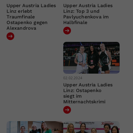
Upper Austria Ladies
Upper Austria Ladies
Linz erlebt
Linz: Top 3 und
Traumfinale
Pavlyuchenkova im
Ostapenko gegen
Halbfinale
Alexandrova
02.02.2024
Upper Austria Ladies
Linz: Ostapenko
siegt im
Mitternachtskrimi