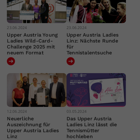
23.06.2024
23.06.2024
Upper Austria Young
Upper Austria Ladies
Ladies Wild-Card-
Linz: Nächste Runde
Challenge 2025 mit
für
neuem Format
Tennistalentsuche
12.06.2024
03.05.2024
Neuerliche
Das Upper Austria
Auszeichnung für
Ladies Linz lässt die
Upper Austria Ladies
Tennismütter
Linz
hochleben