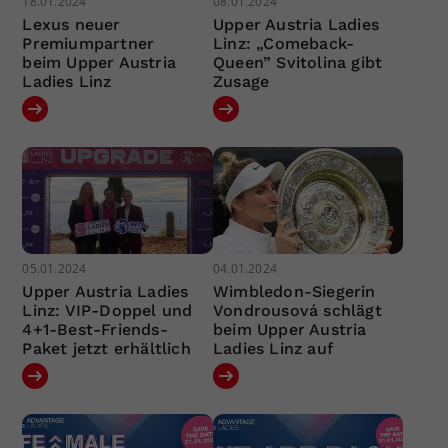
18.01.2024
08.01.2024
Lexus neuer
Upper Austria Ladies
Premiumpartner
Linz: „Comeback-
beim Upper Austria
Queen” Svitolina gibt
Ladies Linz
Zusage
05.01.2024
04.01.2024
Upper Austria Ladies
Wimbledon-Siegerin
Linz: VIP-Doppel und
Vondrousová schlägt
4+1-Best-Friends-
beim Upper Austria
Paket jetzt erhältlich
Ladies Linz auf