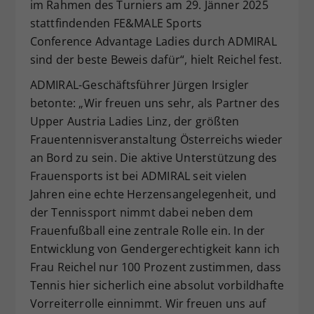
im Rahmen des Turniers am 29. Jänner 2025
stattfindenden FE&MALE Sports
Conference Advantage Ladies durch ADMIRAL
sind der beste Beweis dafür“, hielt Reichel fest.
ADMIRAL-Geschäftsführer Jürgen Irsigler
betonte: „Wir freuen uns sehr, als Partner des
Upper Austria Ladies Linz, der größten
Frauentennisveranstaltung Österreichs wieder
an Bord zu sein. Die aktive Unterstützung des
Frauensports ist bei ADMIRAL seit vielen
Jahren eine echte Herzensangelegenheit, und
der Tennissport nimmt dabei neben dem
Frauenfußball eine zentrale Rolle ein. In der
Entwicklung von Gendergerechtigkeit kann ich
Frau Reichel nur 100 Prozent zustimmen, dass
Tennis hier sicherlich eine absolut vorbildhafte
Vorreiterrolle einnimmt. Wir freuen uns auf