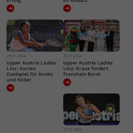
Erfolg
im Einsatz
28.01.2024
28.01.2024
Upper Austria Ladies
Upper Austria Ladies
Linz: Kurzes
Linz: Kraus fordert
Gastspiel für Kostic
Französin Burel
und Koller
27.01.2024