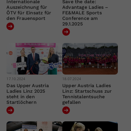
Internationale
Save the date:
Auszeichnung für
Advantage Ladies –
ÖTV für Einsatz für
FE&MALE Sports
den Frauensport
Conference am
29.1.2025
17.10.2024
18.07.2024
Das Upper Austria
Upper Austria Ladies
Ladies Linz 2025
Linz: Startschuss zur
steht in den
Tennistalentsuche
Startlöchern
gefallen