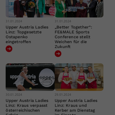
31.01.2024
31.01.2024
Upper Austria Ladies
„Better Together“:
Linz: Topgesetzte
FE&MALE Sports
Ostapenko
Conference stellt
eingetroffen
Weichen für die
Zukunft
30.01.2024
29.01.2024
Upper Austria Ladies
Upper Austria Ladies
Linz: Kraus verpasst
Linz: Kraus und
österreichischen
Kerber am Dienstag