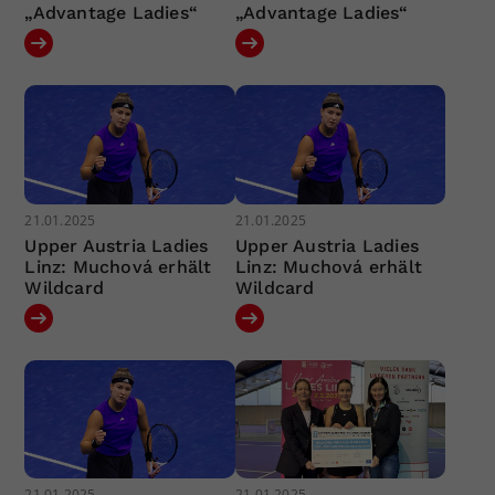
„Advantage Ladies“
„Advantage Ladies“
21.01.2025
21.01.2025
Upper Austria Ladies
Upper Austria Ladies
Linz: Muchová erhält
Linz: Muchová erhält
Wildcard
Wildcard
21.01.2025
21.01.2025