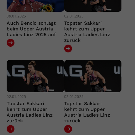
09.01.2025
02.01.2025
Auch Bencic schlägt
Topstar Sakkari
beim Upper Austria
kehrt zum Upper
Ladies Linz 2025 auf
Austria Ladies Linz
zurück
02.01.2025
02.01.2025
Topstar Sakkari
Topstar Sakkari
kehrt zum Upper
kehrt zum Upper
Austria Ladies Linz
Austria Ladies Linz
zurück
zurück