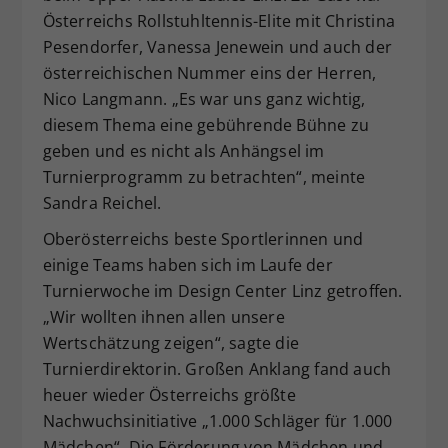
Österreichs Rollstuhltennis-Elite mit Christina
Pesendorfer, Vanessa Jenewein und auch der
österreichischen Nummer eins der Herren,
Nico Langmann. „Es war uns ganz wichtig,
diesem Thema eine gebührende Bühne zu
geben und es nicht als Anhängsel im
Turnierprogramm zu betrachten“, meinte
Sandra Reichel.
Oberösterreichs beste Sportlerinnen und
einige Teams haben sich im Laufe der
Turnierwoche im Design Center Linz getroffen.
„Wir wollten ihnen allen unsere
Wertschätzung zeigen“, sagte die
Turnierdirektorin. Großen Anklang fand auch
heuer wieder Österreichs größte
Nachwuchsinitiative „1.000 Schläger für 1.000
Mädchen“. Die Förderung von Mädchen und