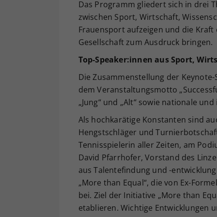
Das Programm gliedert sich in drei
zwischen Sport, Wirtschaft, Wissens
Frauensport aufzeigen und die Kraft
Gesellschaft zum Ausdruck bringen.
Top-Speaker:innen aus Sport, Wirts
Die Zusammenstellung der Keynote-S
dem Veranstaltungsmotto „Successfu
„Jung“ und „Alt“ sowie nationale und
Als hochkarätige Konstanten sind auc
Hengstschläger und Turnierbotschafte
Tennisspielerin aller Zeiten, am Po
David Pfarrhofer, Vorstand des Linze
aus Talentefindung und -entwicklung
„More than Equal“, die von Ex-Forme
bei. Ziel der Initiative „More than Eq
etablieren. Wichtige Entwicklungen