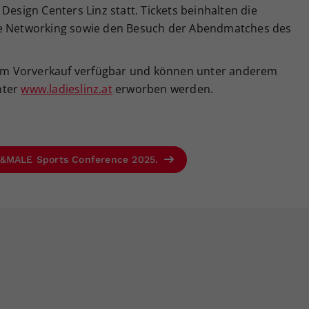
Design Centers Linz statt. Tickets beinhalten die
ve Networking sowie den Besuch der Abendmatches des
s im Vorverkauf verfügbar und können unter anderem
nter
www.ladieslinz.at
erworben werden.
FE&MALE Sports Conference 2025.