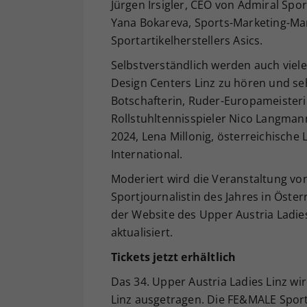
Jürgen Irsigler, CEO von Admiral Sp
Yana Bokareva, Sports-Marketing-Ma
Sportartikelherstellers Asics.
Selbstverständlich werden auch viel
Design Centers Linz zu hören und seh
Botschafterin, Ruder-Europameisteri
Rollstuhltennisspieler Nico Langma
2024, Lena Millonig, österreichische
International.
Moderiert wird die Veranstaltung von 
Sportjournalistin des Jahres in Öst
der Website des Upper Austria Ladie
aktualisiert.
Tickets jetzt erhältlich
Das 34. Upper Austria Ladies Linz wi
Linz ausgetragen. Die FE&MALE Sport