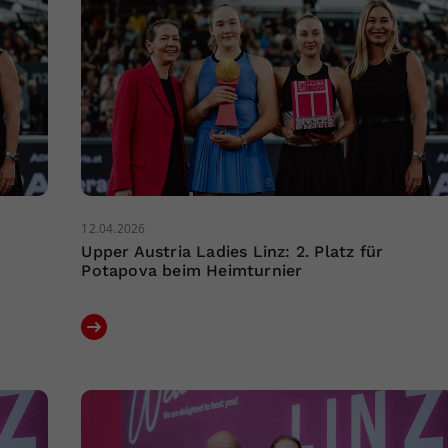
12.04.2026
Upper Austria Ladies Linz: 2. Platz für
Potapova beim Heimturnier