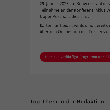
29. Jänner 2025, im Kongresssaal des 
Teilnahme an der Konferenz inklusi
Upper Austria Ladies Linz.
Karten für beide Events sind bereit
über den Onlineshop des Turniers u
Hier das vorläufige Programm der 
Top-Themen der Redaktion