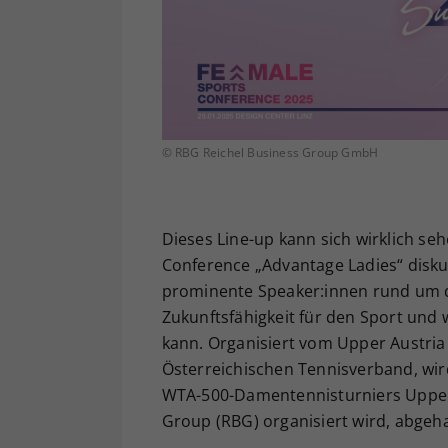
© RBG Reichel Business Group GmbH
Dieses Line-up kann sich wirklich se
Conference „Advantage Ladies“ disku
prominente Speaker:innen rund um di
Zukunftsfähigkeit für den Sport und
kann. Organisiert vom Upper Austria
Österreichischen Tennisverband, wi
WTA-500-Damentennisturniers Upper A
Group (RBG) organisiert wird, abgeha