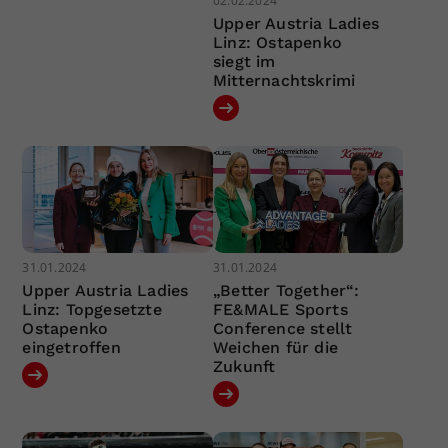
02.02.2024
Upper Austria Ladies
Linz: Ostapenko
siegt im
Mitternachtskrimi
31.01.2024
31.01.2024
Upper Austria Ladies
„Better Together“:
Linz: Topgesetzte
FE&MALE Sports
Ostapenko
Conference stellt
eingetroffen
Weichen für die
Zukunft