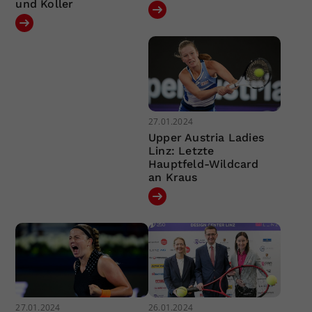
und Koller
27.01.2024
Upper Austria Ladies
Linz: Letzte
Hauptfeld-Wildcard
an Kraus
27.01.2024
26.01.2024