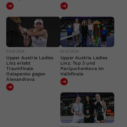
03.02.2024
02.02.2024
Upper Austria Ladies
Upper Austria Ladies
Linz erlebt
Linz: Top 3 und
Traumfinale
Pavlyuchenkova im
Ostapenko gegen
Halbfinale
Alexandrova