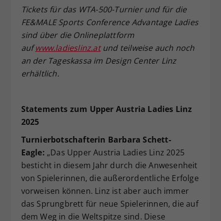
Tickets f
ür das WTA-500-Turnier und f
ür die
FE&MALE Sports Conference Advantage Ladies
sind
über die Onlineplattform
auf
www.ladieslinz.at
und teilweise auch noch
an der Tageskassa
im Design Center Linz
erh
ältlich.
Statements zum Upper Austria Ladies Linz
2025
Turnierbotschafterin Barbara Schett-
Eagle:
„Das Upper Austria Ladies Linz 2025
besticht in diesem Jahr durch die Anwesenheit
von Spielerinnen, die außerordentliche Erfolge
vorweisen können. Linz ist aber auch immer
das Sprungbrett für neue Spielerinnen, die auf
dem Weg in die Weltspitze sind. Diese