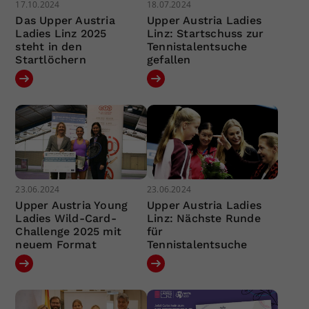
17.10.2024
18.07.2024
Das Upper Austria
Upper Austria Ladies
Ladies Linz 2025
Linz: Startschuss zur
steht in den
Tennistalentsuche
Startlöchern
gefallen
23.06.2024
23.06.2024
Upper Austria Young
Upper Austria Ladies
Ladies Wild-Card-
Linz: Nächste Runde
Challenge 2025 mit
für
neuem Format
Tennistalentsuche