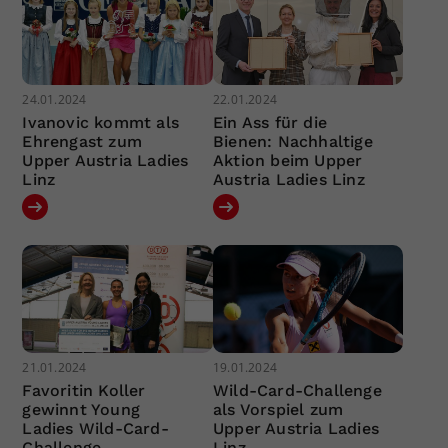
24.01.2024
22.01.2024
Ivanovic kommt als
Ein Ass für die
Ehrengast zum
Bienen: Nachhaltige
Upper Austria Ladies
Aktion beim Upper
Linz
Austria Ladies Linz
21.01.2024
19.01.2024
Favoritin Koller
Wild-Card-Challenge
gewinnt Young
als Vorspiel zum
Ladies Wild-Card-
Upper Austria Ladies
Challenge
Linz