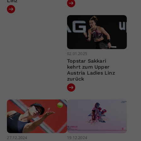
Linz
02.01.2025
Topstar Sakkari
kehrt zum Upper
Austria Ladies Linz
zurück
27.12.2024
19.12.2024