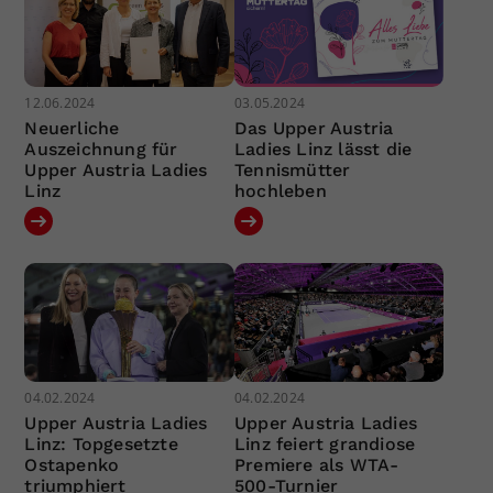
12.06.2024
03.05.2024
Neuerliche
Das Upper Austria
Auszeichnung für
Ladies Linz lässt die
Upper Austria Ladies
Tennismütter
Linz
hochleben
04.02.2024
04.02.2024
Upper Austria Ladies
Upper Austria Ladies
Linz: Topgesetzte
Linz feiert grandiose
Ostapenko
Premiere als WTA-
triumphiert
500-Turnier