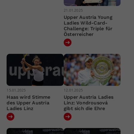
21.01.2025
Upper Austria Young
Ladies Wild-Card-
Challenge: Triple für
Österreicher
15.01.2025
12.01.2025
Haas wird Stimme
Upper Austria Ladies
des Upper Austria
Linz: Vondrousová
Ladies Linz
gibt sich die Ehre