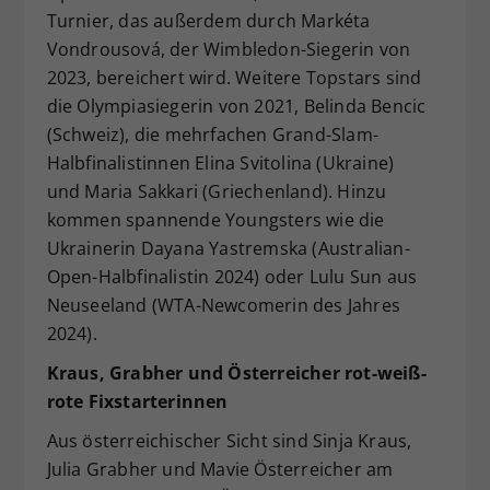
Turnier, das außerdem durch Markéta
Vondrousová, der Wimbledon-Siegerin von
2023, bereichert wird. Weitere Topstars sind
die Olympiasiegerin von 2021, Belinda Bencic
(Schweiz), die mehrfachen Grand-Slam-
Halbfinalistinnen Elina Svitolina (Ukraine)
und Maria Sakkari (Griechenland). Hinzu
kommen spannende Youngsters wie die
Ukrainerin Dayana Yastremska (Australian-
Open-Halbfinalistin 2024) oder Lulu Sun aus
Neuseeland (WTA-Newcomerin des Jahres
2024).
Kraus, Grabher und Österreicher rot-weiß-
rote Fixstarterinnen
Aus österreichischer Sicht sind Sinja Kraus,
Julia Grabher und Mavie Österreicher am