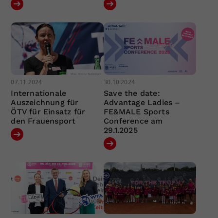
07.11.2024
30.10.2024
Internationale
Save the date:
Auszeichnung für
Advantage Ladies –
ÖTV für Einsatz für
FE&MALE Sports
den Frauensport
Conference am
29.1.2025