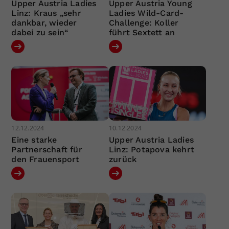
Upper Austria Ladies
Upper Austria Young
Linz: Kraus „sehr
Ladies Wild-Card-
dankbar, wieder
Challenge: Koller
dabei zu sein“
führt Sextett an
12.12.2024
10.12.2024
Eine starke
Upper Austria Ladies
Partnerschaft für
Linz: Potapova kehrt
den Frauensport
zurück