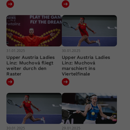
31.01.2025
30.01.2025
Upper Austria Ladies
Upper Austria Ladies
Linz: Muchová fliegt
Linz: Muchová
weiter durch den
marschiert ins
Raster
Viertelfinale
30.01.2025
29.01.2025