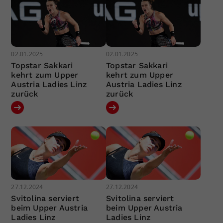
02.01.2025
02.01.2025
Topstar Sakkari
Topstar Sakkari
kehrt zum Upper
kehrt zum Upper
Austria Ladies Linz
Austria Ladies Linz
zurück
zurück
27.12.2024
27.12.2024
Svitolina serviert
Svitolina serviert
beim Upper Austria
beim Upper Austria
Ladies Linz
Ladies Linz