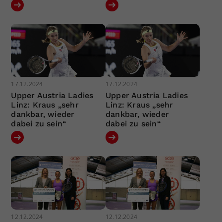
17.12.2024
17.12.2024
Upper Austria Ladies
Upper Austria Ladies
Linz: Kraus „sehr
Linz: Kraus „sehr
dankbar, wieder
dankbar, wieder
dabei zu sein“
dabei zu sein“
12.12.2024
12.12.2024