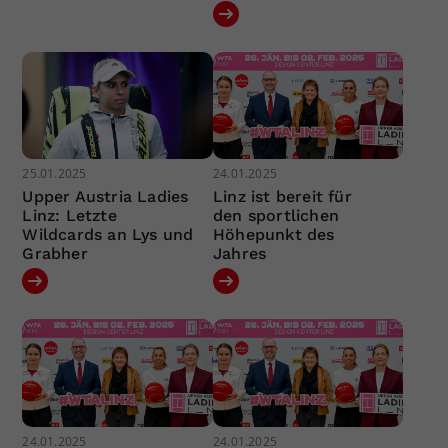
25.01.2025
24.01.2025
Upper Austria Ladies
Linz ist bereit für
Linz: Letzte
den sportlichen
Wildcards an Lys und
Höhepunkt des
Grabher
Jahres
24.01.2025
24.01.2025