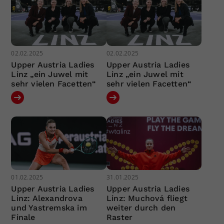
02.02.2025
02.02.2025
Upper Austria Ladies
Upper Austria Ladies
Linz „ein Juwel mit
Linz „ein Juwel mit
sehr vielen Facetten“
sehr vielen Facetten“
01.02.2025
31.01.2025
Upper Austria Ladies
Upper Austria Ladies
Linz: Alexandrova
Linz: Muchová fliegt
und Yastremska im
weiter durch den
Finale
Raster