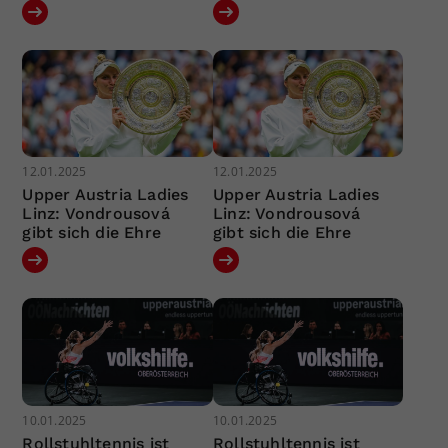
12.01.2025
12.01.2025
Upper Austria Ladies
Upper Austria Ladies
Linz: Vondrousová
Linz: Vondrousová
gibt sich die Ehre
gibt sich die Ehre
10.01.2025
10.01.2025
Rollstuhltennis ist
Rollstuhltennis ist