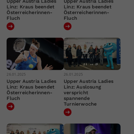
Upper Austria Ladies
Upper Austria Ladies
Linz: Kraus beendet
Linz: Kraus beendet
Österreicherinnen-
Österreicherinnen-
Fluch
Fluch
26.01.2025
26.01.2025
Upper Austria Ladies
Upper Austria Ladies
Linz: Kraus beendet
Linz: Auslosung
Österreicherinnen-
verspricht
Fluch
spannende
Turnierwoche