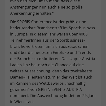
mich natürlich umso mehr, dass diese
Anstrengungen nun auch eine so große
Anerkennung erhalten.“
Die SPOBIS Conference ist der größte und
bedeutendste Branchentreff im Sportbusiness
in Europa. In diesem Jahr waren über 4000
TeilnehmerInnen aus der Sportbusiness-
Branche vertreten, um sich auszutauschen
und über die neuesten Einblicke und Trends
der Branche zu diskutieren. Das Upper Austria
Ladies Linz hat noch die Chance auf eine
weitere Auszeichnung, denn das zweitälteste
Damen-Hallentennisturnier der Welt ist auch
im Rahmen des Wettbewerbs „nachhaltig
gewinnen“ von GREEN EVENTS AUSTRIA
nominiert. Die Auszeichnung findet am 29. Juni
in Wien statt.