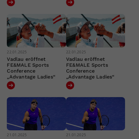
22.01.2025
22.01.2025
Vadlau eröffnet
Vadlau eröffnet
FE&MALE Sports
FE&MALE Sports
Conference
Conference
„Advantage Ladies“
„Advantage Ladies“
21.01.2025
21.01.2025