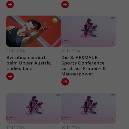
27.12.2024
19.12.2024
Svitolina serviert
Die 3. FE&MALE
beim Upper Austria
Sports Conference
Ladies Linz
setzt auf Frauen- &
Männerpower
19.12.2024
19.12.2024