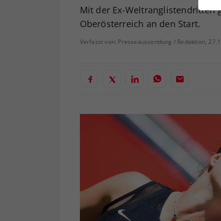
ei
Mit der Ex-Weltranglistendritten
Oberösterreich an den Start.
Verfasst von: Presseaussendung / Redaktion, 27.
S