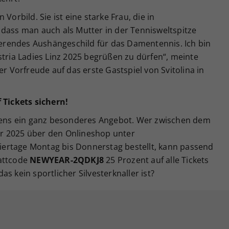
in Vorbild. Sie ist eine starke Frau, die in
 dass man auch als Mutter in der Tennisweltspitze
nierendes Aushängeschild für das Damentennis. Ich bin
stria Ladies Linz 2025 begrüßen zu dürfen“, meinte
er Vorfreude auf das erste Gastspiel von Svitolina in
 Tickets sichern!
igens ein ganz besonderes Angebot. Wer zwischen dem
r 2025 über den Onlineshop unter
niertage Montag bis Donnerstag bestellt, kann passend
battcode
NEWYEAR-2QDKJ8
25 Prozent auf alle Tickets
s kein sportlicher Silvesterknaller ist?