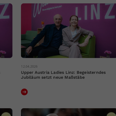
12.04.2026
s
Upper Austria Ladies Linz: Begeisterndes
Jubiläum setzt neue Maßstäbe