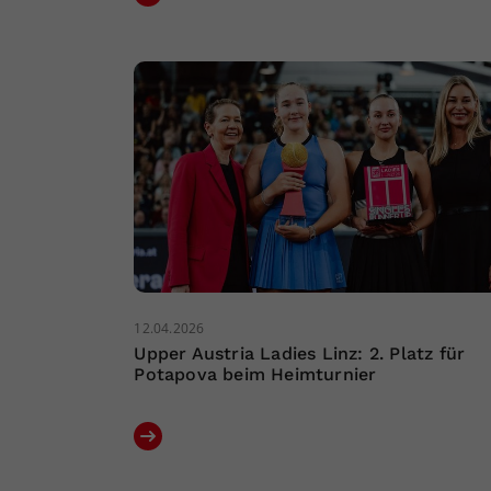
12.04.2026
Upper Austria Ladies Linz: 2. Platz für
Potapova beim Heimturnier