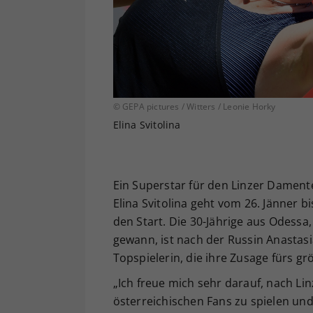
© GEPA pictures / Witters / Leonie Horky
Elina Svitolina
Ein Superstar für den Linzer Damente
Elina Svitolina geht vom 26. Jänner b
den Start. Die 30-Jährige aus Odessa,
gewann, ist nach der Russin Anastasi
Topspielerin, die ihre Zusage fürs g
„Ich freue mich sehr darauf, nach Lin
österreichischen Fans zu spielen un