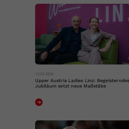
12.04.2026
Upper Austria Ladies Linz: Begeisternde
Jubiläum setzt neue Maßstäbe