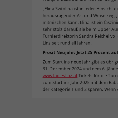
„Elina Svitolina ist in jeder Hinsicht e
herausragender Art und Weise zeigt,
mitmischen kann. Elina ist ein faszi
sehr stolz darauf, sie beim Upper Au
Turnierdirektorin Sandra Reichel voll
Linz seit rund elf Jahren.
Prosit Neujahr: Jetzt 25 Prozent auf
Zum Start ins neue Jahr gibt es übr
31. Dezember 2024 und dem 6. Jänne
www.ladieslinz.at
Tickets für die Tur
zum Start ins Jahr 2025 mit dem Ra
der Kategorie 1 und 2 sparen. Wenn da