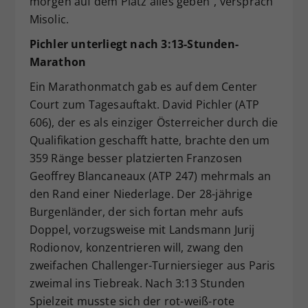
morgen auf dem Platz alles geben“, versprach
Misolic.
Pichler unterliegt nach 3:13-Stunden-
Marathon
Ein Marathonmatch gab es auf dem Center
Court zum Tagesauftakt. David Pichler (ATP
606), der es als einziger Österreicher durch die
Qualifikation geschafft hatte, brachte den um
359 Ränge besser platzierten Franzosen
Geoffrey Blancaneaux (ATP 247) mehrmals an
den Rand einer Niederlage. Der 28-jährige
Burgenländer, der sich fortan mehr aufs
Doppel, vorzugsweise mit Landsmann Jurij
Rodionov, konzentrieren will, zwang den
zweifachen Challenger-Turniersieger aus Paris
zweimal ins Tiebreak. Nach 3:13 Stunden
Spielzeit musste sich der rot-weiß-rote