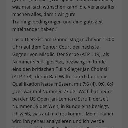
was man sich wünschen kann, die Veranstalter
machen alles, damit wir gute
Trainingsbedingungen und eine gute Zeit
miteinander haben.“
Laslo Djere ist am Donnerstag (nicht vor 13:00
Uhr) auf dem Center Court der nächste
Gegner von Misolic. Der Serbe (ATP 119), als
Nummer sechs gesetzt, bezwang in Runde
eins den britischen Tulln-Sieger Jan Choinski
(ATP 173), der in Bad Waltersdorf durch die
Qualifikation hatte müssen, mit 7:6 (4), 0:6, 6:4.
„Der war mal Nummer 27 der Welt, hat heuer
bei den US Open Jan-Lennard Struff, derzeit
Nummer 35 der Welt, in Runde eins besiegt.
Ich weiß, was auf mich zukommt. Mein Trainer
wird ihn genau analysieren und ich werde