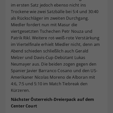
im ersten Satz jedoch ebenso nicht ins
Trockene wie zwei Satzbälle bei 5:4 und 30:40
als Rückschläger im zweiten Durchgang.
Miedler fordert nun mit Masur die
viertgesetzten Tschechen Petr Nouza und
Patrik Rikl. Weitere rot-weiß-rote Verstärkung
im Viertelfinale erhielt Miedler nicht, denn am
Abend schieden schließlich auch Gerald
Melzer und Davis-Cup-Debütant Lukas
Neumayer aus. Die beiden zogen gegen den
Spanier Javier Barranco Cosano und den US-
Amerikaner Nicolas Moreno de Alboran mit
4:6, 7:5 und 5:10 im Match Tiebreak den
Kürzeren.
Nächster Österreich-Dreierpack auf dem
Center Court