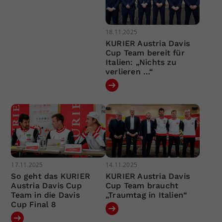
18.11.2025
KURIER Austria Davis
Cup Team bereit für
Italien: „Nichts zu
verlieren …“
17.11.2025
14.11.2025
So geht das KURIER
KURIER Austria Davis
Austria Davis Cup
Cup Team braucht
Team in die Davis
„Traumtag in Italien“
Cup Final 8