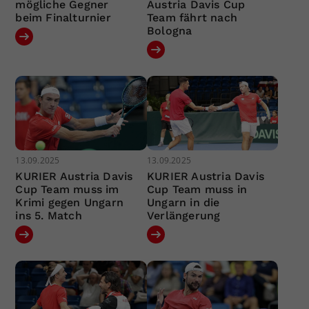
mögliche Gegner
Austria Davis Cup
beim Finalturnier
Team fährt nach
Bologna
13.09.2025
13.09.2025
KURIER Austria Davis
KURIER Austria Davis
Cup Team muss im
Cup Team muss in
Krimi gegen Ungarn
Ungarn in die
ins 5. Match
Verlängerung