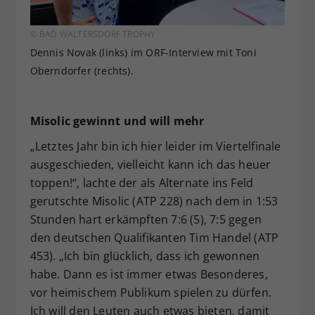
© BAD WALTERSDORF TROPHY
Dennis Novak (links) im ORF-Interview mit Toni
Oberndorfer (rechts).
Misolic gewinnt und will mehr
„Letztes Jahr bin ich hier leider im Viertelfinale
ausgeschieden, vielleicht kann ich das heuer
toppen!“, lachte der als Alternate ins Feld
gerutschte Misolic (ATP 228) nach dem in 1:53
Stunden hart erkämpften 7:6 (5), 7:5 gegen
den deutschen Qualifikanten Tim Handel (ATP
453). „Ich bin glücklich, dass ich gewonnen
habe. Dann es ist immer etwas Besonderes,
vor heimischem Publikum spielen zu dürfen.
Ich will den Leuten auch etwas bieten, damit