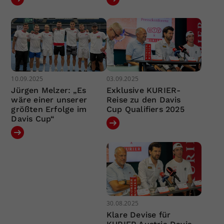
10.09.2025
03.09.2025
Jürgen Melzer: „Es
Exklusive KURIER-
wäre einer unserer
Reise zu den Davis
größten Erfolge im
Cup Qualifiers 2025
Davis Cup“
30.08.2025
Klare Devise für