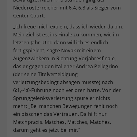
Niederösterreicher mit 6:4, 6:3 als Sieger vom
Center Court.
„Ich freue mich extrem, dass ich wieder da bin.
Mein Ziel ist es, ins Finale zu kommen, wie im
letzten Jahr. Und dann will ich es endlich
fertigspielen“, sagte Novak mit einem
Augenzwinkern in Richtung Vorjahresfinale,
das er gegen den Italiener Andrea Pellegrino
(der seine Titelverteidigung
verletzungsbedingt absagen musste) nach
6:1,-4:0-Führung noch verloren hatte. Von der
Sprunggelenksverletzung spüre er nichts
mehr: „Bei manchen Bewegungen fehlt noch
ein bisschen das Vertrauen. Da hilft nur
Matchpraxis. Matches, Matches, Matches,
darum geht es jetzt bei mir.“