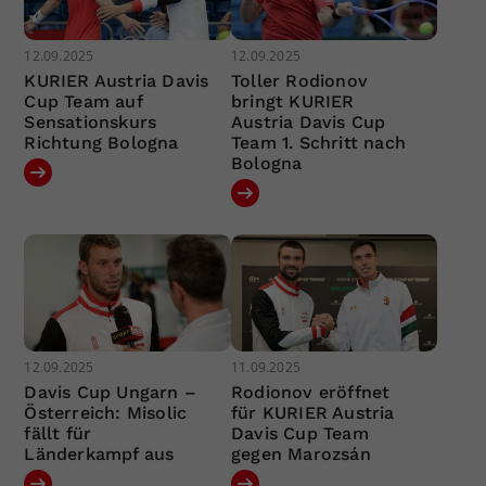
12.09.2025
12.09.2025
KURIER Austria Davis
Toller Rodionov
Cup Team auf
bringt KURIER
Sensationskurs
Austria Davis Cup
Richtung Bologna
Team 1. Schritt nach
Bologna
12.09.2025
11.09.2025
Davis Cup Ungarn –
Rodionov eröffnet
Österreich: Misolic
für KURIER Austria
fällt für
Davis Cup Team
Länderkampf aus
gegen Marozsán