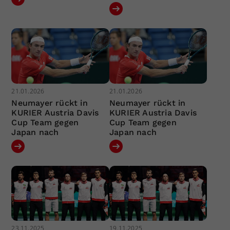
21.01.2026
21.01.2026
Neumayer rückt in
Neumayer rückt in
KURIER Austria Davis
KURIER Austria Davis
Cup Team gegen
Cup Team gegen
Japan nach
Japan nach
23.11.2025
19.11.2025