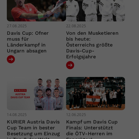
27.08.2025
22.08.2025
Davis Cup: Ofner
Von den Musketieren
muss für
bis heute:
Länderkampf in
Österreichs größte
Ungarn absagen
Davis-Cup-
Erfolgsjahre
14.08.2025
12.06.2025
KURIER Austria Davis
Kampf um Davis Cup
Cup Team in bester
Finals: Unterstützt
Besetzung um Einzug
die ÖTV-Herren im