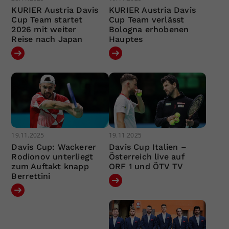
KURIER Austria Davis
KURIER Austria Davis
Cup Team startet
Cup Team verlässt
2026 mit weiter
Bologna erhobenen
Reise nach Japan
Hauptes
19.11.2025
19.11.2025
Davis Cup: Wackerer
Davis Cup Italien –
Rodionov unterliegt
Österreich live auf
zum Auftakt knapp
ORF 1 und ÖTV TV
Berrettini