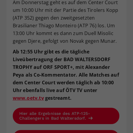
Am Donnerstag geht es auf dem Center Court
um 10:00 Uhr mit der Partie des Tirolers Kopp
(ATP 352) gegen den zweitgesetzten
Brasilianer Thiago Monteiro (ATP 76) los. Um
13:00 Uhr kommt es dann zum Duell Misolic
gegen Djere, gefolgt von Novak gegen Munar.
Ab 12:55 Uhr gibt es die tägliche
Liveübertragung der BAD WALTERSDORF
TROPHY auf ORF SPORT+, mit Alexander
Peya als Co-Kommentator. Alle Matches auf
dem Center Court werden täglich ab 10:00
Uhr ebenfalls live auf ÖTV TV unter
www.oetv.tv
gestreamt.
Hier alle Ergebnisse des ATP-125-
Challengers in Bad Waltersdorf.