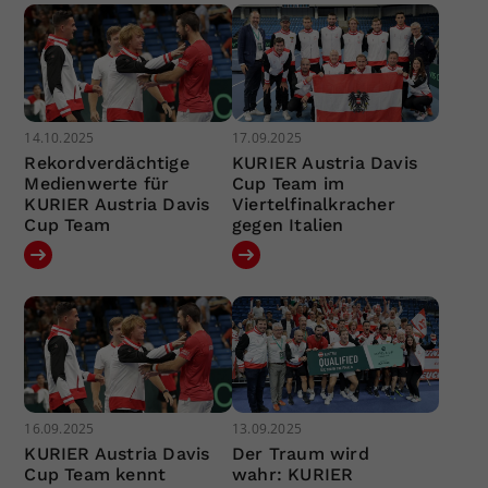
14.10.2025
17.09.2025
Rekordverdächtige
KURIER Austria Davis
Medienwerte für
Cup Team im
KURIER Austria Davis
Viertelfinalkracher
Cup Team
gegen Italien
16.09.2025
13.09.2025
KURIER Austria Davis
Der Traum wird
Cup Team kennt
wahr: KURIER