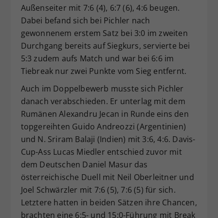
Außenseiter mit 7:6 (4), 6:7 (6), 4:6 beugen.
Dabei befand sich bei Pichler nach
gewonnenem erstem Satz bei 3:0 im zweiten
Durchgang bereits auf Siegkurs, servierte bei
5:3 zudem aufs Match und war bei 6:6 im
Tiebreak nur zwei Punkte vom Sieg entfernt.
Auch im Doppelbewerb musste sich Pichler
danach verabschieden. Er unterlag mit dem
Rumänen Alexandru Jecan in Runde eins den
topgereihten Guido Andreozzi (Argentinien)
und N. Sriram Balaji (Indien) mit 3:6, 4:6. Davis-
Cup-Ass Lucas Miedler entschied zuvor mit
dem Deutschen Daniel Masur das
österreichische Duell mit Neil Oberleitner und
Joel Schwärzler mit 7:6 (5), 7:6 (5) für sich.
Letztere hatten in beiden Sätzen ihre Chancen,
brachten eine 6:5- und 15:0-Führung mit Break