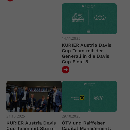
14.11.2025
KURIER Austria Davis
Cup Team mit der
Generali in die Davis
Cup Final 8
31.10.2025
29.10.2025
KURIER Austria Davis
ÖTV und Raiffeisen
Cup Team mit Sturm
Capital Management: