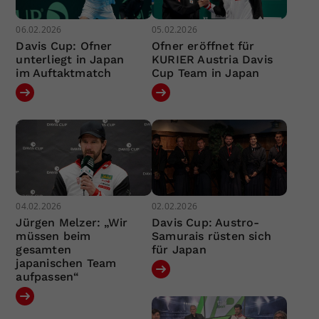
06.02.2026
05.02.2026
Davis Cup: Ofner
Ofner eröffnet für
unterliegt in Japan
KURIER Austria Davis
im Auftaktmatch
Cup Team in Japan
04.02.2026
02.02.2026
Jürgen Melzer: „Wir
Davis Cup: Austro-
müssen beim
Samurais rüsten sich
gesamten
für Japan
japanischen Team
aufpassen“