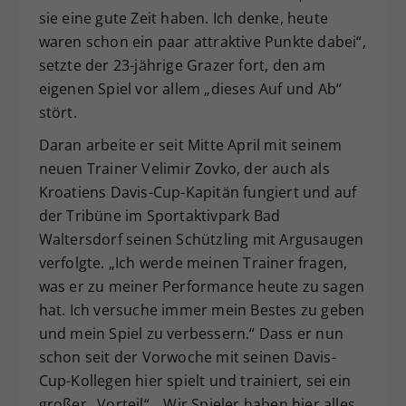
sie eine gute Zeit haben. Ich denke, heute
waren schon ein paar attraktive Punkte dabei“,
setzte der 23-jährige Grazer fort, den am
eigenen Spiel vor allem „dieses Auf und Ab“
stört.
Daran arbeite er seit Mitte April mit seinem
neuen Trainer Velimir Zovko, der auch als
Kroatiens Davis-Cup-Kapitän fungiert und auf
der Tribüne im Sportaktivpark Bad
Waltersdorf seinen Schützling mit Argusaugen
verfolgte. „Ich werde meinen Trainer fragen,
was er zu meiner Performance heute zu sagen
hat. Ich versuche immer mein Bestes zu geben
und mein Spiel zu verbessern.“ Dass er nun
schon seit der Vorwoche mit seinen Davis-
Cup-Kollegen hier spielt und trainiert, sei ein
großer „Vorteil“. „Wir Spieler haben hier alles,