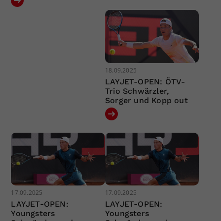
18.09.2025
LAYJET-OPEN: ÖTV-
Trio Schwärzler,
Sorger und Kopp out
17.09.2025
17.09.2025
LAYJET-OPEN:
LAYJET-OPEN:
Youngsters
Youngsters