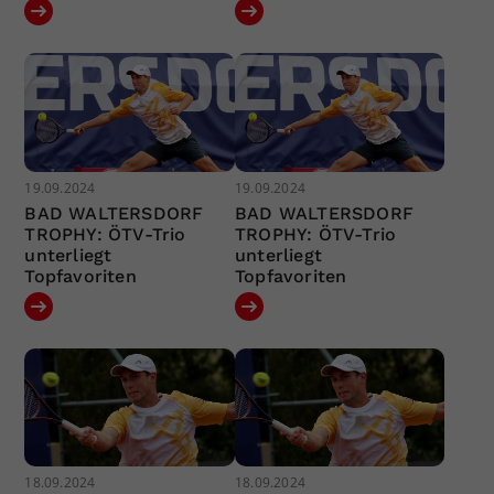
19.09.2024
19.09.2024
BAD WALTERSDORF
BAD WALTERSDORF
TROPHY: ÖTV-Trio
TROPHY: ÖTV-Trio
unterliegt
unterliegt
Topfavoriten
Topfavoriten
18.09.2024
18.09.2024