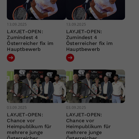
13.09.2025
13.09.2025
LAYJET-OPEN:
LAYJET-OPEN:
Zumindest 4
Zumindest 4
Österreicher fix im
Österreicher fix im
Hauptbewerb
Hauptbewerb
03.09.2025
03.09.2025
LAYJET-OPEN:
LAYJET-OPEN:
Chance vor
Chance vor
Heimpublikum für
Heimpublikum für
mehrere junge
mehrere junge
Österreicher
Österreicher