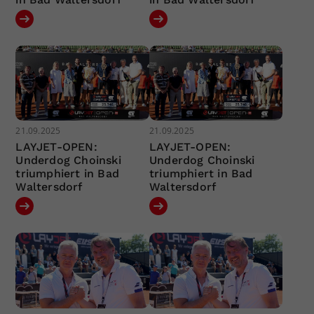
21.09.2025
21.09.2025
LAYJET-OPEN:
LAYJET-OPEN:
Underdog Choinski
Underdog Choinski
triumphiert in Bad
triumphiert in Bad
Waltersdorf
Waltersdorf