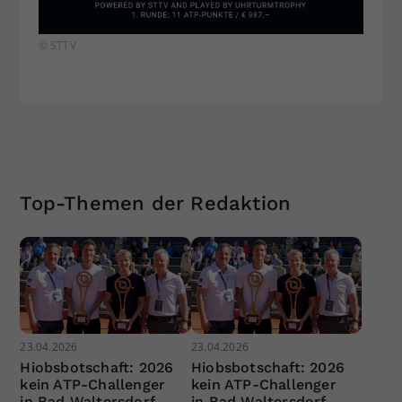
© STTV
Top-Themen der Redaktion
23.04.2026
23.04.2026
Hiobsbotschaft: 2026
Hiobsbotschaft: 2026
kein ATP-Challenger
kein ATP-Challenger
in Bad Waltersdorf
in Bad Waltersdorf