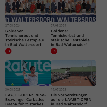
27.08.2024
27.08.2024
Goldener
Goldener
Tennisherbst und
Tennisherbst und
steirische Festspiele
steirische Festspiele
in Bad Waltersdorf
in Bad Waltersdorf
30.08.2023
19.07.2023
LAYJET-OPEN: Rune-
Die Vorbereitungen
Bezwinger Carballes
auf die LAYJET-OPEN
Baena führt starkes
in Bad Waltersdorf