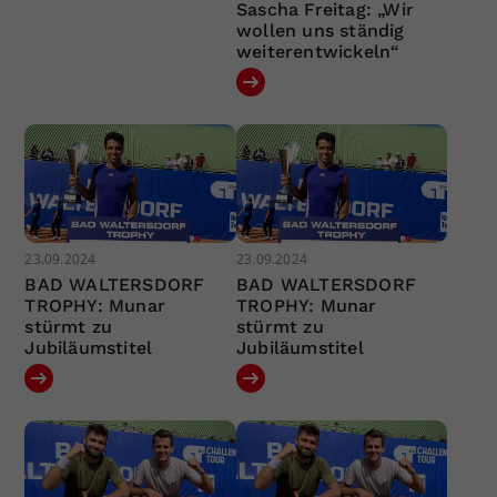
Sascha Freitag: „Wir
wollen uns ständig
weiterentwickeln“
23.09.2024
23.09.2024
BAD WALTERSDORF
BAD WALTERSDORF
TROPHY: Munar
TROPHY: Munar
stürmt zu
stürmt zu
Jubiläumstitel
Jubiläumstitel