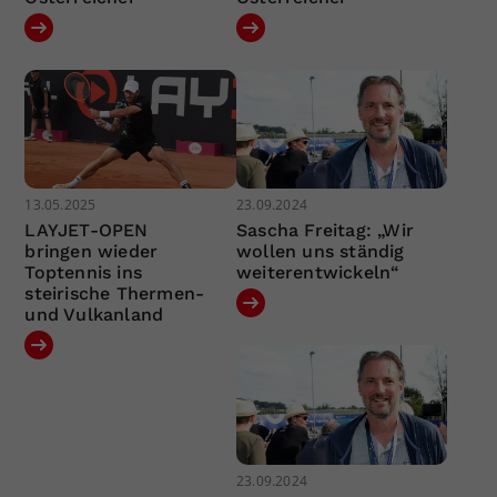
13.05.2025
23.09.2024
LAYJET-OPEN
Sascha Freitag: „Wir
bringen wieder
wollen uns ständig
Toptennis ins
weiterentwickeln“
steirische Thermen-
und Vulkanland
23.09.2024