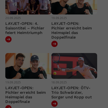
20.09.2025
19.09.2025
LAYJET-OPEN: 4.
LAYJET-OPEN:
Saisontitel – Pichler
Pichler erreicht beim
feiert Heimtriumph
Heimspiel das
Doppelfinale
19.09.2025
18.09.2025
LAYJET-OPEN:
LAYJET-OPEN: ÖTV-
Pichler erreicht beim
Trio Schwärzler,
Heimspiel das
Sorger und Kopp out
Doppelfinale