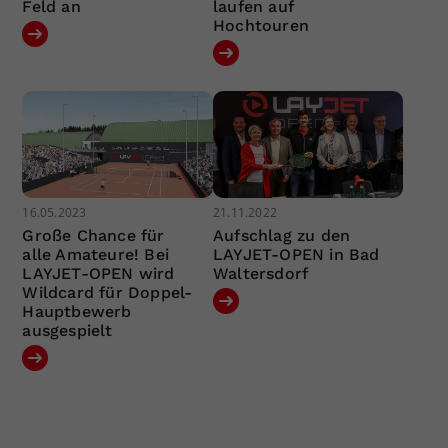
Feld an
laufen auf
Hochtouren
16.05.2023
21.11.2022
Große Chance für
Aufschlag zu den
alle Amateure! Bei
LAYJET-OPEN in Bad
LAYJET-OPEN wird
Waltersdorf
Wildcard für Doppel-
Hauptbewerb
ausgespielt