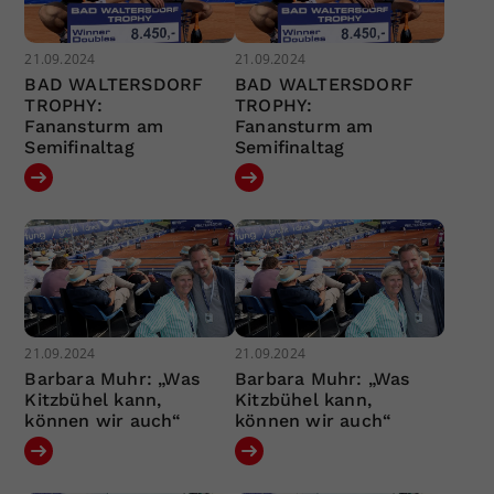
21.09.2024
21.09.2024
BAD WALTERSDORF
BAD WALTERSDORF
TROPHY:
TROPHY:
Fanansturm am
Fanansturm am
Semifinaltag
Semifinaltag
21.09.2024
21.09.2024
Barbara Muhr: „Was
Barbara Muhr: „Was
Kitzbühel kann,
Kitzbühel kann,
können wir auch“
können wir auch“