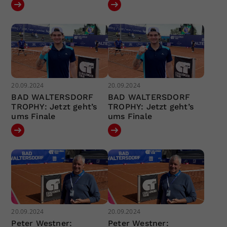
20.09.2024
20.09.2024
BAD WALTERSDORF
BAD WALTERSDORF
TROPHY: Jetzt geht’s
TROPHY: Jetzt geht’s
ums Finale
ums Finale
20.09.2024
20.09.2024
Peter Westner:
Peter Westner: