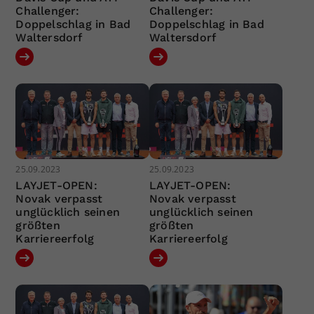
Challenger:
Challenger:
Doppelschlag in Bad
Doppelschlag in Bad
Waltersdorf
Waltersdorf
25.09.2023
25.09.2023
LAYJET-OPEN:
LAYJET-OPEN:
Novak verpasst
Novak verpasst
unglücklich seinen
unglücklich seinen
größten
größten
Karriereerfolg
Karriereerfolg