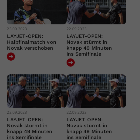
23.09.2023
22.09.2023
LAYJET-OPEN:
LAYJET-OPEN:
Halbfinalmatch von
Novak stürmt in
Novak verschoben
knapp 49 Minuten
ins Semifinale
22.09.2023
22.09.2023
LAYJET-OPEN:
LAYJET-OPEN:
Novak stürmt in
Novak stürmt in
knapp 49 Minuten
knapp 49 Minuten
ins Semifinale
ins Semifinale