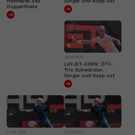
Heimspiel das
Sorger und Kopp out
Doppelfinale
18.09.2025
LAYJET-OPEN: ÖTV-
Trio Schwärzler,
Sorger und Kopp out
17.09.2025
17.09.2025