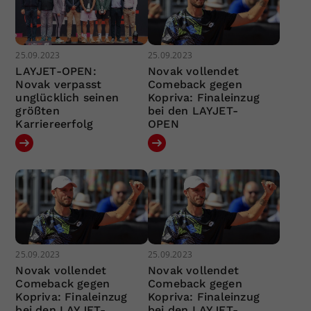
25.09.2023
25.09.2023
LAYJET-OPEN:
Novak vollendet
Novak verpasst
Comeback gegen
unglücklich seinen
Kopriva: Finaleinzug
größten
bei den LAYJET-
Karriereerfolg
OPEN
25.09.2023
25.09.2023
Novak vollendet
Novak vollendet
Comeback gegen
Comeback gegen
Kopriva: Finaleinzug
Kopriva: Finaleinzug
bei den LAYJET-
bei den LAYJET-