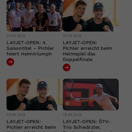
20.09.2025
19.09.2025
LAYJET-OPEN: 4.
LAYJET-OPEN:
Saisontitel – Pichler
Pichler erreicht beim
feiert Heimtriumph
Heimspiel das
Doppelfinale
19.09.2025
18.09.2025
LAYJET-OPEN:
LAYJET-OPEN: ÖTV-
Pichler erreicht beim
Trio Schwärzler,