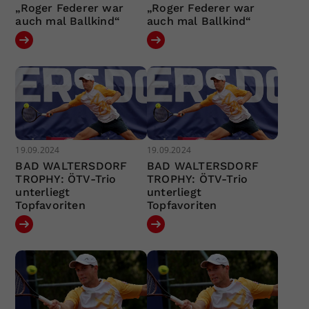
„Roger Federer war
„Roger Federer war
auch mal Ballkind“
auch mal Ballkind“
19.09.2024
19.09.2024
BAD WALTERSDORF
BAD WALTERSDORF
TROPHY: ÖTV-Trio
TROPHY: ÖTV-Trio
unterliegt
unterliegt
Topfavoriten
Topfavoriten