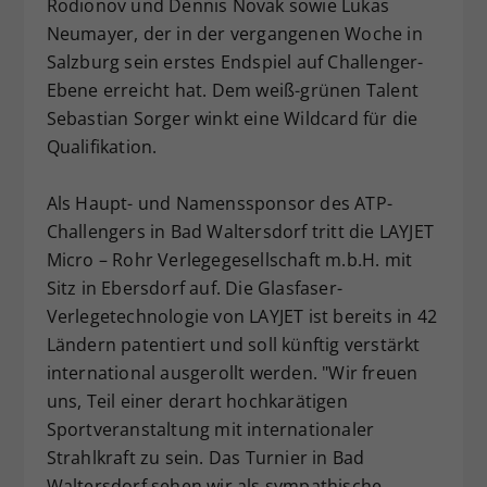
Rodionov und Dennis Novak sowie Lukas
Neumayer, der in der vergangenen Woche in
Salzburg sein erstes Endspiel auf Challenger-
Ebene erreicht hat. Dem weiß-grünen Talent
Sebastian Sorger winkt eine Wildcard für die
Qualifikation.
Als Haupt- und Namenssponsor des ATP-
Challengers in Bad Waltersdorf tritt die LAYJET
Micro – Rohr Verlegegesellschaft m.b.H. mit
Sitz in Ebersdorf auf. Die Glasfaser-
Verlegetechnologie von LAYJET ist bereits in 42
Ländern patentiert und soll künftig verstärkt
international ausgerollt werden. "Wir freuen
uns, Teil einer derart hochkarätigen
Sportveranstaltung mit internationaler
Strahlkraft zu sein. Das Turnier in Bad
Waltersdorf sehen wir als sympathische