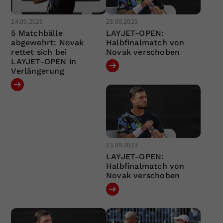
24.09.2023
23.09.2023
5 Matchbälle
LAYJET-OPEN:
abgewehrt: Novak
Halbfinalmatch von
rettet sich bei
Novak verschoben
LAYJET-OPEN in
Verlängerung
23.09.2023
LAYJET-OPEN:
Halbfinalmatch von
Novak verschoben