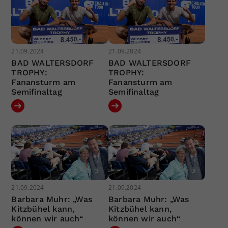
21.09.2024
21.09.2024
BAD WALTERSDORF
BAD WALTERSDORF
TROPHY:
TROPHY:
Fanansturm am
Fanansturm am
Semifinaltag
Semifinaltag
21.09.2024
21.09.2024
Barbara Muhr: „Was
Barbara Muhr: „Was
Kitzbühel kann,
Kitzbühel kann,
können wir auch“
können wir auch“