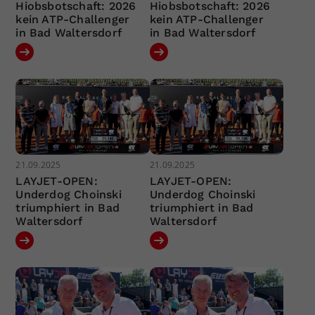
Hiobsbotschaft: 2026
Hiobsbotschaft: 2026
kein ATP-Challenger
kein ATP-Challenger
in Bad Waltersdorf
in Bad Waltersdorf
21.09.2025
21.09.2025
LAYJET-OPEN:
LAYJET-OPEN:
Underdog Choinski
Underdog Choinski
triumphiert in Bad
triumphiert in Bad
Waltersdorf
Waltersdorf