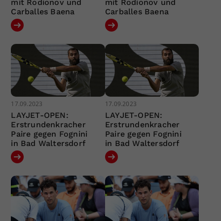
mit Rodionov und
mit Rodionov und
Carballes Baena
Carballes Baena
17.09.2023
17.09.2023
LAYJET-OPEN:
LAYJET-OPEN:
Erstrundenkracher
Erstrundenkracher
Paire gegen Fognini
Paire gegen Fognini
in Bad Waltersdorf
in Bad Waltersdorf