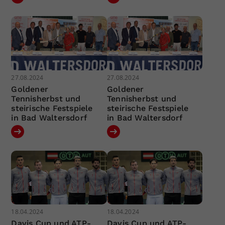
27.08.2024
27.08.2024
Goldener
Goldener
Tennisherbst und
Tennisherbst und
steirische Festspiele
steirische Festspiele
in Bad Waltersdorf
in Bad Waltersdorf
18.04.2024
18.04.2024
Davis Cup und ATP-
Davis Cup und ATP-