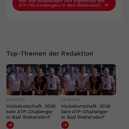
Hier alle Auslosungen und Ergebnisse des
ATP-125-Challengers in Bad Waltersdorf.
Top-Themen der Redaktion
23.04.2026
23.04.2026
Hiobsbotschaft: 2026
Hiobsbotschaft: 2026
kein ATP-Challenger
kein ATP-Challenger
in Bad Waltersdorf
in Bad Waltersdorf