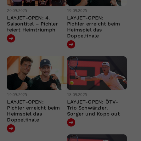
20.09.2025
19.09.2025
LAYJET-OPEN: 4.
LAYJET-OPEN:
Saisontitel – Pichler
Pichler erreicht beim
feiert Heimtriumph
Heimspiel das
Doppelfinale
19.09.2025
18.09.2025
LAYJET-OPEN:
LAYJET-OPEN: ÖTV-
Pichler erreicht beim
Trio Schwärzler,
Heimspiel das
Sorger und Kopp out
Doppelfinale