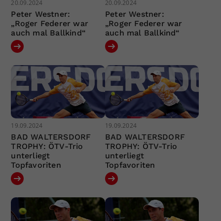
20.09.2024
20.09.2024
Peter Westner:
Peter Westner:
„Roger Federer war
„Roger Federer war
auch mal Ballkind“
auch mal Ballkind“
19.09.2024
19.09.2024
BAD WALTERSDORF
BAD WALTERSDORF
TROPHY: ÖTV-Trio
TROPHY: ÖTV-Trio
unterliegt
unterliegt
Topfavoriten
Topfavoriten