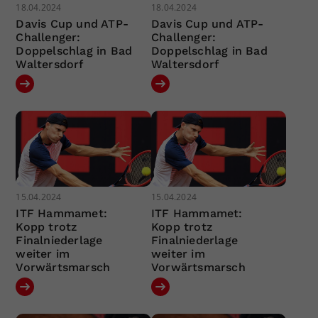
18.04.2024
18.04.2024
Davis Cup und ATP-
Davis Cup und ATP-
Challenger:
Challenger:
Doppelschlag in Bad
Doppelschlag in Bad
Waltersdorf
Waltersdorf
15.04.2024
15.04.2024
ITF Hammamet:
ITF Hammamet:
Kopp trotz
Kopp trotz
Finalniederlage
Finalniederlage
weiter im
weiter im
Vorwärtsmarsch
Vorwärtsmarsch