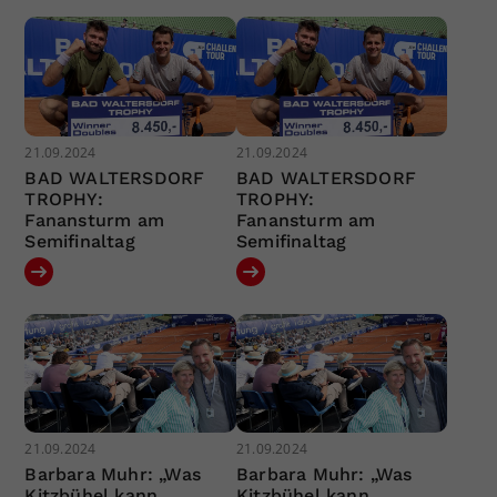
21.09.2024
21.09.2024
BAD WALTERSDORF
BAD WALTERSDORF
TROPHY:
TROPHY:
Fanansturm am
Fanansturm am
Semifinaltag
Semifinaltag
21.09.2024
21.09.2024
Barbara Muhr: „Was
Barbara Muhr: „Was
Kitzbühel kann,
Kitzbühel kann,