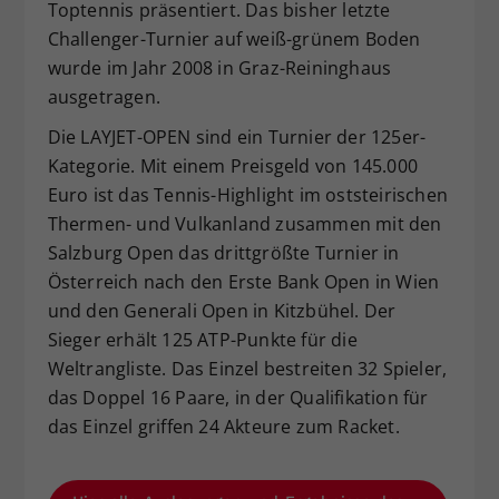
Toptennis präsentiert. Das bisher letzte
Challenger-Turnier auf weiß-grünem Boden
wurde im Jahr 2008 in Graz-Reininghaus
ausgetragen.
Die LAYJET-OPEN sind ein Turnier der 125er-
Kategorie. Mit einem Preisgeld von 145.000
Euro ist das Tennis-Highlight im oststeirischen
Thermen- und Vulkanland zusammen mit den
Salzburg Open das drittgrößte Turnier in
Österreich nach den Erste Bank Open in Wien
und den Generali Open in Kitzbühel. Der
Sieger erhält 125 ATP-Punkte für die
Weltrangliste. Das Einzel bestreiten 32 Spieler,
das Doppel 16 Paare, in der Qualifikation für
das Einzel griffen 24 Akteure zum Racket.