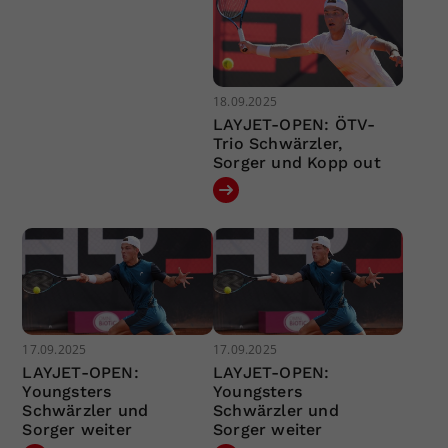
18.09.2025
LAYJET-OPEN: ÖTV-
Trio Schwärzler,
Sorger und Kopp out
17.09.2025
17.09.2025
LAYJET-OPEN:
LAYJET-OPEN:
Youngsters
Youngsters
Schwärzler und
Schwärzler und
Sorger weiter
Sorger weiter