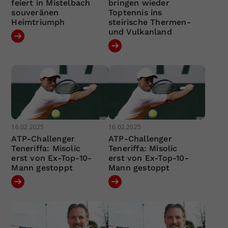
feiert in Mistelbach
bringen wieder
souveränen
Toptennis ins
Heimtriumph
steirische Thermen-
und Vulkanland
16.02.2025
16.02.2025
ATP-Challenger
ATP-Challenger
Teneriffa: Misolic
Teneriffa: Misolic
erst von Ex-Top-10-
erst von Ex-Top-10-
Mann gestoppt
Mann gestoppt