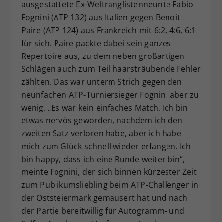
ausgestattete Ex-Weltranglistenneunte Fabio
Fognini (ATP 132) aus Italien gegen Benoit
Paire (ATP 124) aus Frankreich mit 6:2, 4:6, 6:1
für sich. Paire packte dabei sein ganzes
Repertoire aus, zu dem neben großartigen
Schlägen auch zum Teil haarsträubende Fehler
zählten. Das war unterm Strich gegen den
neunfachen ATP-Turniersieger Fognini aber zu
wenig. „Es war kein einfaches Match. Ich bin
etwas nervös geworden, nachdem ich den
zweiten Satz verloren habe, aber ich habe
mich zum Glück schnell wieder erfangen. Ich
bin happy, dass ich eine Runde weiter bin“,
meinte Fognini, der sich binnen kürzester Zeit
zum Publikumsliebling beim ATP-Challenger in
der Oststeiermark gemausert hat und nach
der Partie bereitwillig für Autogramm- und