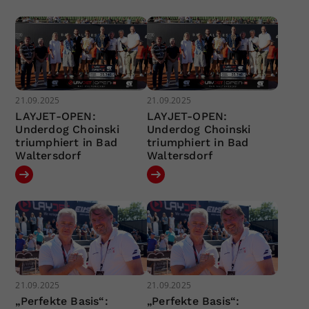
21.09.2025
21.09.2025
LAYJET-OPEN:
LAYJET-OPEN:
Underdog Choinski
Underdog Choinski
triumphiert in Bad
triumphiert in Bad
Waltersdorf
Waltersdorf
21.09.2025
21.09.2025
„Perfekte Basis“:
„Perfekte Basis“: