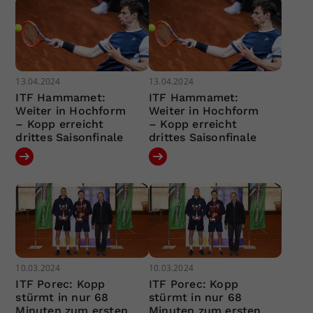
13.04.2024
13.04.2024
ITF Hammamet:
ITF Hammamet:
Weiter in Hochform
Weiter in Hochform
– Kopp erreicht
– Kopp erreicht
drittes Saisonfinale
drittes Saisonfinale
10.03.2024
10.03.2024
ITF Porec: Kopp
ITF Porec: Kopp
stürmt in nur 68
stürmt in nur 68
Minuten zum ersten
Minuten zum ersten