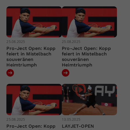
25.08.2025
25.08.2025
Pro-Ject Open: Kopp
Pro-Ject Open: Kopp
feiert in Mistelbach
feiert in Mistelbach
souveränen
souveränen
Heimtriumph
Heimtriumph
25.08.2025
13.05.2025
Pro-Ject Open: Kopp
LAYJET-OPEN