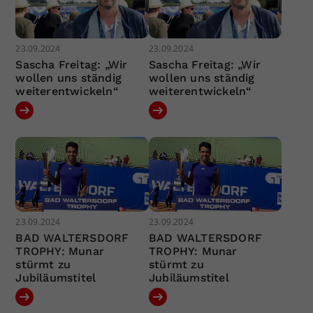
23.09.2024
23.09.2024
Sascha Freitag: „Wir
Sascha Freitag: „Wir
wollen uns ständig
wollen uns ständig
weiterentwickeln“
weiterentwickeln“
23.09.2024
23.09.2024
BAD WALTERSDORF
BAD WALTERSDORF
TROPHY: Munar
TROPHY: Munar
stürmt zu
stürmt zu
Jubiläumstitel
Jubiläumstitel