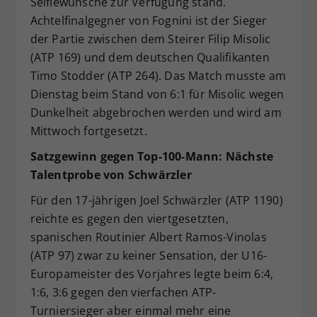
Selfiewünsche zur Verfügung stand.
Achtelfinalgegner von Fognini ist der Sieger
der Partie zwischen dem Steirer Filip Misolic
(ATP 169) und dem deutschen Qualifikanten
Timo Stodder (ATP 264). Das Match musste am
Dienstag beim Stand von 6:1 für Misolic wegen
Dunkelheit abgebrochen werden und wird am
Mittwoch fortgesetzt.
Satzgewinn gegen Top-100-Mann: Nächste
Talentprobe von Schwärzler
Für den 17-jährigen Joel Schwärzler (ATP 1190)
reichte es gegen den viertgesetzten,
spanischen Routinier Albert Ramos-Vinolas
(ATP 97) zwar zu keiner Sensation, der U16-
Europameister des Vorjahres legte beim 6:4,
1:6, 3:6 gegen den vierfachen ATP-
Turniersieger aber einmal mehr eine