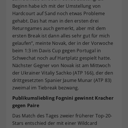
Beginn habe ich mit der Umstellung von
Hardcourt auf Sand noch etwas Probleme
gehabt. Das hat man in den ersten drei
Returngames auch gemerkt, aber mit dem
ersten Break ist dann alles sehr gut für mich
gelaufen“, meinte Novak, der in der Vorwoche
beim 1:3 im Davis Cup gegen Portugal in
Schwechat noch auf Hartplatz gespielt hatte.
Nächster Gegner von Novak ist am Mittwoch
der Ukrainer Vitaliy Sachko (ATP 166), der den
drittgesetzten Spanier Jaume Munar (ATP 83)
zweimal im Tiebreak bezwang.
Publikumsliebling Fognini gewinnt Kracher
gegen Paire
Das Match des Tages zweier früherer Top-20-
Stars entschied der mit einer Wildcard