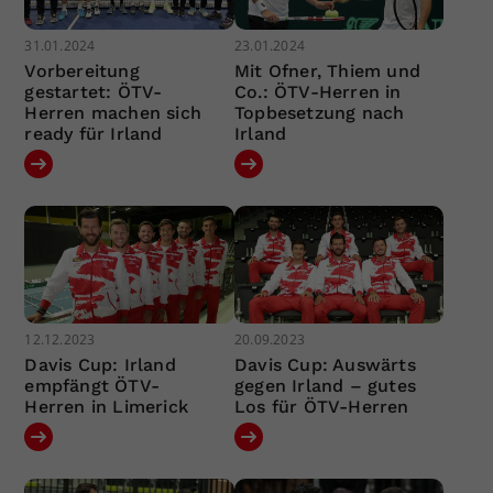
31.01.2024
23.01.2024
Vorbereitung
Mit Ofner, Thiem und
gestartet: ÖTV-
Co.: ÖTV-Herren in
Herren machen sich
Topbesetzung nach
ready für Irland
Irland
12.12.2023
20.09.2023
Davis Cup: Irland
Davis Cup: Auswärts
empfängt ÖTV-
gegen Irland – gutes
Herren in Limerick
Los für ÖTV-Herren