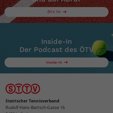
ÖTV TV
Inside-In
Der Podcast des ÖTV
Inside-In
Steirischer Tennisverband
Rudolf-Hans-Bartsch-Gasse 16