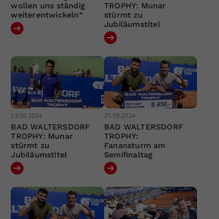
wollen uns ständig
TROPHY: Munar
weiterentwickeln“
stürmt zu
Jubiläumstitel
23.09.2024
21.09.2024
BAD WALTERSDORF
BAD WALTERSDORF
TROPHY: Munar
TROPHY:
stürmt zu
Fanansturm am
Jubiläumstitel
Semifinaltag