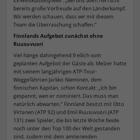
Ex-Weltklassespieler. „Bei uns allen herrscht
bereits große Vorfreude auf den Länderkampf.
Wir werden schauen, dass wir mit diesem
Team die Überraschung schaffen.“
Finnlands Aufgebot zunächst ohne
Ruusuvuori
Viel hänge dahingehend freilich vom
geplanten Aufgebot der Gäste ab. Melzer hatte
mit seinem langjährigen ATP-Tour-
Weggefährten Jarkko Nieminen, dem
finnischen Kapitän, schon Kontakt: „Ich bin
gespannt, wen er nominiert. Das muss man
natürlich abwarten.“ Finnland besitzt mit Otto
Virtanen (ATP 92) und Emil Ruusuvuori (ATP
131) zwei Spieler, die bis letzte Woche beide
noch unter den Top 100 der Welt gestanden
sind, zudem mit dem amtierenden