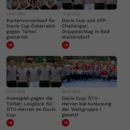
29.05.2024
18.04.2024
Kartenvorverkauf für
Davis Cup und ATP-
Davis Cup Österreich
Challenger:
gegen Türkei
Doppelschlag in Bad
gestartet
Waltersdorf
08.02.2024
06.02.2024
Heimspiel gegen die
Davis Cup: ÖTV-
Türkei: Losglück für
Herren bei Auslosung
ÖTV-Herren im Davis
der Weltgruppe I
Cup
gesetzt