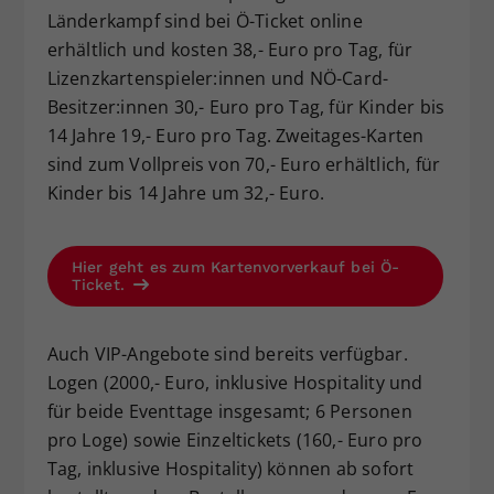
Länderkampf sind bei Ö-Ticket online
erhältlich und kosten 38,- Euro pro Tag, für
Lizenzkartenspieler:innen und NÖ-Card-
Besitzer:innen 30,- Euro pro Tag, für Kinder bis
14 Jahre 19,- Euro pro Tag. Zweitages-Karten
sind zum Vollpreis von 70,- Euro erhältlich, für
Kinder bis 14 Jahre um 32,- Euro.
Hier geht es zum Kartenvorverkauf bei Ö-
Ticket.
Auch VIP-Angebote sind bereits verfügbar.
Logen (2000,- Euro, inklusive Hospitality und
für beide Eventtage insgesamt; 6 Personen
pro Loge) sowie Einzeltickets (160,- Euro pro
Tag, inklusive Hospitality) können ab sofort