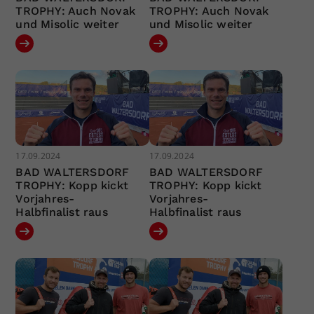
TROPHY: Auch Novak
TROPHY: Auch Novak
und Misolic weiter
und Misolic weiter
17.09.2024
17.09.2024
BAD WALTERSDORF
BAD WALTERSDORF
TROPHY: Kopp kickt
TROPHY: Kopp kickt
Vorjahres-
Vorjahres-
Halbfinalist raus
Halbfinalist raus