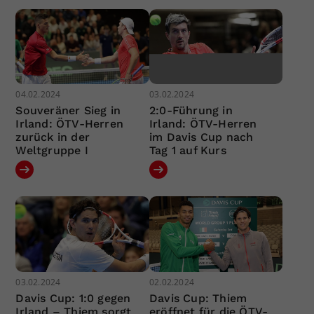
04.02.2024
03.02.2024
Souveräner Sieg in
2:0-Führung in
Irland: ÖTV-Herren
Irland: ÖTV-Herren
zurück in der
im Davis Cup nach
Weltgruppe I
Tag 1 auf Kurs
03.02.2024
02.02.2024
Davis Cup: 1:0 gegen
Davis Cup: Thiem
Irland – Thiem sorgt
eröffnet für die ÖTV-