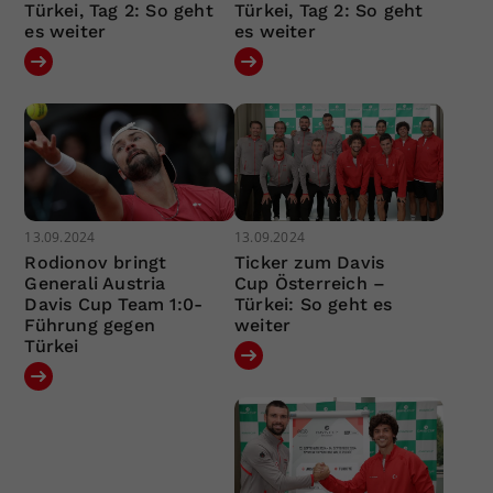
Türkei, Tag 2: So geht
Türkei, Tag 2: So geht
es weiter
es weiter
13.09.2024
13.09.2024
Rodionov bringt
Ticker zum Davis
Generali Austria
Cup Österreich –
Davis Cup Team 1:0-
Türkei: So geht es
Führung gegen
weiter
Türkei