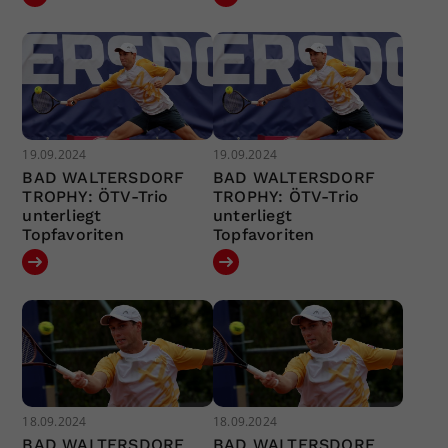
19.09.2024
19.09.2024
BAD WALTERSDORF
BAD WALTERSDORF
TROPHY: ÖTV-Trio
TROPHY: ÖTV-Trio
unterliegt
unterliegt
Topfavoriten
Topfavoriten
18.09.2024
18.09.2024
BAD WALTERSDORF
BAD WALTERSDORF