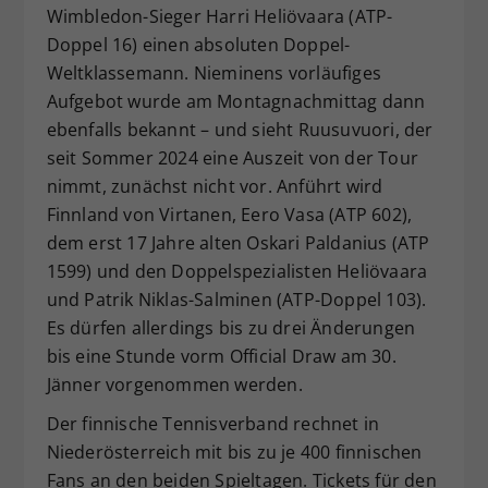
Wimbledon-Sieger Harri Heliövaara (ATP-
Doppel 16) einen absoluten Doppel-
Weltklassemann. Nieminens vorläufiges
Aufgebot wurde am Montagnachmittag dann
ebenfalls bekannt – und sieht Ruusuvuori, der
seit Sommer 2024 eine Auszeit von der Tour
nimmt, zunächst nicht vor. Anführt wird
Finnland von Virtanen, Eero Vasa (ATP 602),
dem erst 17 Jahre alten Oskari Paldanius (ATP
1599) und den Doppelspezialisten Heliövaara
und Patrik Niklas-Salminen (ATP-Doppel 103).
Es dürfen allerdings bis zu drei Änderungen
bis eine Stunde vorm Official Draw am 30.
Jänner vorgenommen werden.
Der finnische Tennisverband rechnet in
Niederösterreich mit bis zu je 400 finnischen
Fans an den beiden Spieltagen. Tickets für den