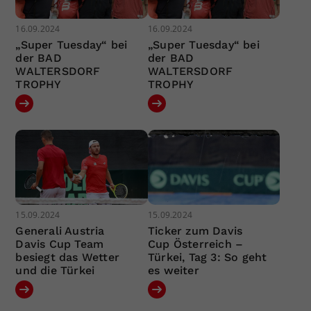
16.09.2024
16.09.2024
„Super Tuesday“ bei
„Super Tuesday“ bei
der BAD
der BAD
WALTERSDORF
WALTERSDORF
TROPHY
TROPHY
15.09.2024
15.09.2024
Generali Austria
Ticker zum Davis
Davis Cup Team
Cup Österreich –
besiegt das Wetter
Türkei, Tag 3: So geht
und die Türkei
es weiter