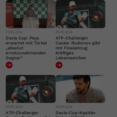
10.09.2024
09.09.2024
Davis Cup: Peya
ATP-Challenger
erwartet mit Türkei
Cassis: Rodionov gibt
„absolut
mit Finaleinzug
ernstzunehmenden
kräftiges
Gegner“
Lebenszeichen
09.09.2024
08.09.2024
ATP-Challenger
Davis-Cup-Kapitän