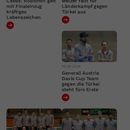
Cassis: Rodionov gibt
Melzer fällt für
mit Finaleinzug
Länderkampf gegen
kräftiges
Türkei aus
Lebenszeichen
03.09.2024
Generali Austria
Davis Cup Team
gegen die Türkei
steht fürs Erste