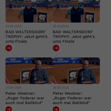
20.09.2024
20.09.2024
BAD WALTERSDORF
BAD WALTERSDORF
TROPHY: Jetzt geht’s
TROPHY: Jetzt geht’s
ums Finale
ums Finale
20.09.2024
20.09.2024
Peter Westner:
Peter Westner:
„Roger Federer war
„Roger Federer war
auch mal Ballkind“
auch mal Ballkind“