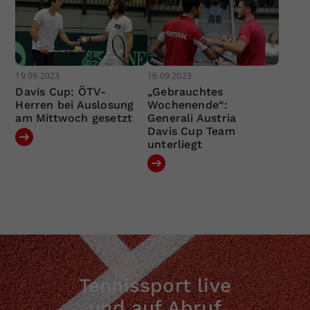
19.09.2023
16.09.2023
Davis Cup: ÖTV-
„Gebrauchtes
Herren bei Auslosung
Wochenende“:
am Mittwoch gesetzt
Generali Austria
Davis Cup Team
unterliegt
Tennissport live
und auf Abruf