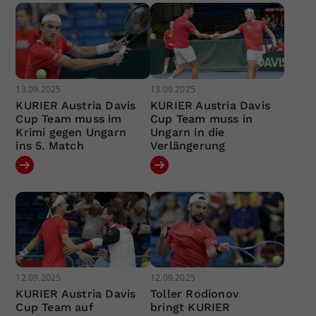
13.09.2025
13.09.2025
KURIER Austria Davis
KURIER Austria Davis
Cup Team muss im
Cup Team muss in
Krimi gegen Ungarn
Ungarn in die
ins 5. Match
Verlängerung
12.09.2025
12.09.2025
KURIER Austria Davis
Toller Rodionov
Cup Team auf
bringt KURIER