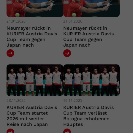
21.01.2026
21.01.2026
Neumayer rückt in
Neumayer rückt in
KURIER Austria Davis
KURIER Austria Davis
Cup Team gegen
Cup Team gegen
Japan nach
Japan nach
23.11.2025
19.11.2025
KURIER Austria Davis
KURIER Austria Davis
Cup Team startet
Cup Team verlässt
2026 mit weiter
Bologna erhobenen
Reise nach Japan
Hauptes