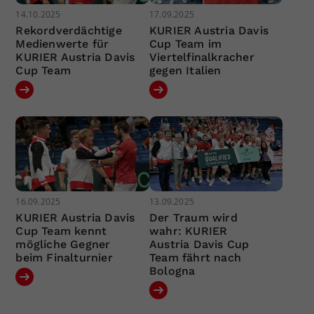
14.10.2025
17.09.2025
Rekordverdächtige
KURIER Austria Davis
Medienwerte für
Cup Team im
KURIER Austria Davis
Viertelfinalkracher
Cup Team
gegen Italien
16.09.2025
13.09.2025
KURIER Austria Davis
Der Traum wird
Cup Team kennt
wahr: KURIER
mögliche Gegner
Austria Davis Cup
beim Finalturnier
Team fährt nach
Bologna