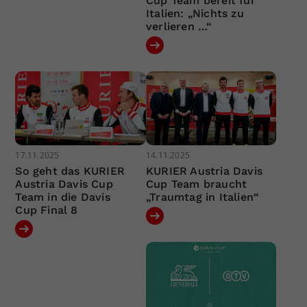
Cup Team bereit für
Italien: „Nichts zu
verlieren …“
17.11.2025
14.11.2025
So geht das KURIER
KURIER Austria Davis
Austria Davis Cup
Cup Team braucht
Team in die Davis
„Traumtag in Italien“
Cup Final 8