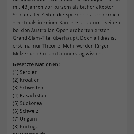
mit 43 Jahren vor kurzem als bisher ältester
Spieler aller Zeiten die Spitzenposition erreicht
– erstmals in seiner Karriere und durch seinen
bei den Australian Open eroberten ersten
Grand-Slam-Titel überhaupt. Doch all dies ist
erst mal nur Theorie. Mehr werden Jürgen
Melzer und Co. am Donnerstag wissen.
Gesetzte Nationen:
(1) Serbien
(2) Kroatien
(3) Schweden
(4) Kasachstan
(5) Südkorea
(6) Schweiz
(7) Ungarn
(8) Portugal