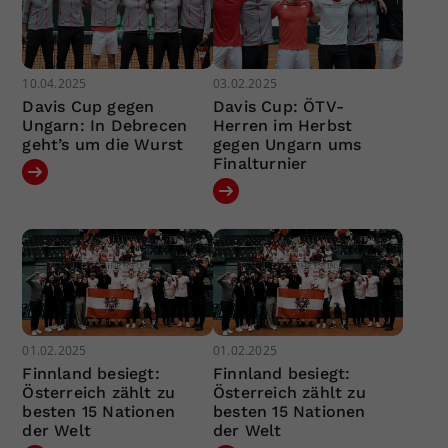
10.04.2025
03.02.2025
Davis Cup gegen
Davis Cup: ÖTV-
Ungarn: In Debrecen
Herren im Herbst
geht’s um die Wurst
gegen Ungarn ums
Finalturnier
01.02.2025
01.02.2025
Finnland besiegt:
Finnland besiegt:
Österreich zählt zu
Österreich zählt zu
besten 15 Nationen
besten 15 Nationen
der Welt
der Welt