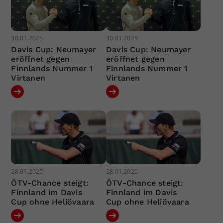
30.01.2025
30.01.2025
Davis Cup: Neumayer
Davis Cup: Neumayer
eröffnet gegen
eröffnet gegen
Finnlands Nummer 1
Finnlands Nummer 1
Virtanen
Virtanen
28.01.2025
28.01.2025
ÖTV-Chance steigt:
ÖTV-Chance steigt:
Finnland im Davis
Finnland im Davis
Cup ohne Heliövaara
Cup ohne Heliövaara