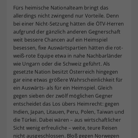
Fürs heimische Nationalteam bringt das
allerdings nicht zwingend nur Vorteile. Denn
bei einer Nicht-Setzung hätten die ÖTV-Herren
aufgrund der gänzlich anderen Gegnerschaft
weit bessere Chancen auf ein Heimspiel
besessen, fixe Auswärtspartien hätten die rot-
weiß-rote Equipe etwa in nahe Nachbarländer
wie Ungarn oder die Schweiz geführt. Als
gesetzte Nation besitzt Österreich hingegen
gar eine etwas größere Wahrscheinlichkeit für
ein Auswärts- als für ein Heimspiel. Gleich
gegen sieben der zwölf möglichen Gegner
entscheidet das Los übers Heimrecht: gegen
Indien, Japan, Litauen, Peru, Polen, Taiwan und
die Türkei. Dabei wären – aus wirtschaftlicher
Sicht wenig erfreuliche – weite, teure Reisen
nicht ausgeschlossen. Bloß gegen Norwegen