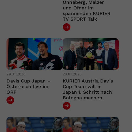
Ohneberg, Melzer
und Ofner im
spannenden KURIER
TV SPORT Talk
29.01.2026
28.01.2026
Davis Cup Japan –
KURIER Austria Davis
Österreich live im
Cup Team will in
ORF
Japan 1. Schritt nach
Bologna machen