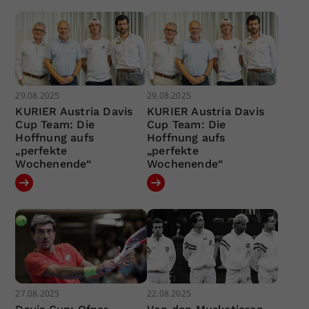
29.08.2025
29.08.2025
KURIER Austria Davis
KURIER Austria Davis
Cup Team: Die
Cup Team: Die
Hoffnung aufs
Hoffnung aufs
„perfekte
„perfekte
Wochenende“
Wochenende“
27.08.2025
22.08.2025