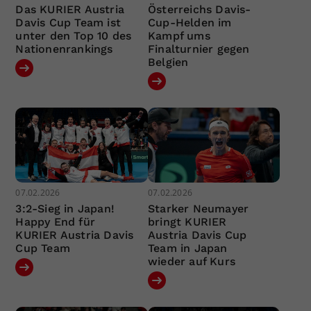
Das KURIER Austria
Österreichs Davis-
Davis Cup Team ist
Cup-Helden im
unter den Top 10 des
Kampf ums
Nationenrankings
Finalturnier gegen
Belgien
07.02.2026
07.02.2026
3:2-Sieg in Japan!
Starker Neumayer
Happy End für
bringt KURIER
KURIER Austria Davis
Austria Davis Cup
Cup Team
Team in Japan
wieder auf Kurs