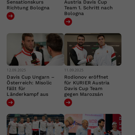
Sensationskurs
Austria Davis Cup
Richtung Bologna
Team 1. Schritt nach
Bologna
12.09.2025
11.09.2025
Davis Cup Ungarn –
Rodionov eröffnet
Österreich: Misolic
für KURIER Austria
fällt für
Davis Cup Team
Länderkampf aus
gegen Marozsán