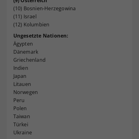
(9) Österreich
(10) Bosnien-Herzegowina
(11) Israel
(12) Kolumbien
Ungesetzte Nationen:
Ägypten
Dänemark
Griechenland
Indien
Japan
Litauen
Norwegen
Peru
Polen
Taiwan
Türkei
Ukraine