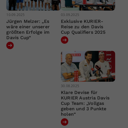
10.09.2025
03.09.2025
Jürgen Melzer: „Es
Exklusive KURIER-
wäre einer unserer
Reise zu den Davis
größten Erfolge im
Cup Qualifiers 2025
Davis Cup“
30.08.2025
Klare Devise für
KURIER Austria Davis
Cup Team: „Vollgas
geben und 3 Punkte
holen“