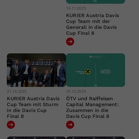
14.11.2025
KURIER Austria Davis
Cup Team mit der
Generali in die Davis
Cup Final 8
31.10.2025
29.10.2025
KURIER Austria Davis
ÖTV und Raiffeisen
Cup Team mit Sturm
Capital Management:
in die Davis Cup
Zusammen in die
Final 8
Davis Cup Final 8