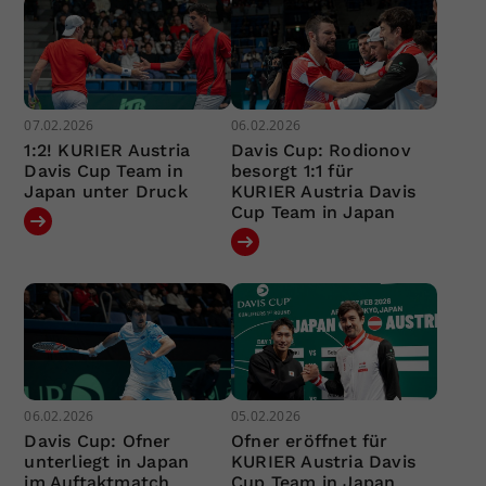
07.02.2026
06.02.2026
1:2! KURIER Austria
Davis Cup: Rodionov
Davis Cup Team in
besorgt 1:1 für
Japan unter Druck
KURIER Austria Davis
Cup Team in Japan
06.02.2026
05.02.2026
Davis Cup: Ofner
Ofner eröffnet für
unterliegt in Japan
KURIER Austria Davis
im Auftaktmatch
Cup Team in Japan