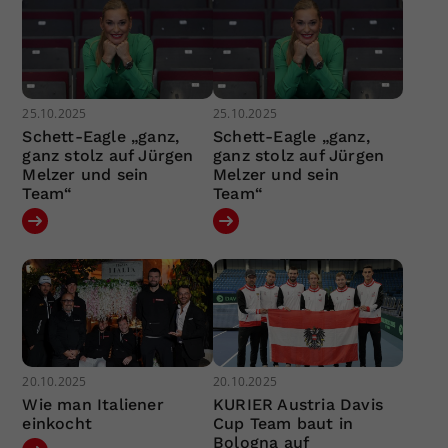
25.10.2025
25.10.2025
Schett-Eagle „ganz,
Schett-Eagle „ganz,
ganz stolz auf Jürgen
ganz stolz auf Jürgen
Melzer und sein
Melzer und sein
Team“
Team“
20.10.2025
20.10.2025
Wie man Italiener
KURIER Austria Davis
einkocht
Cup Team baut in
Bologna auf