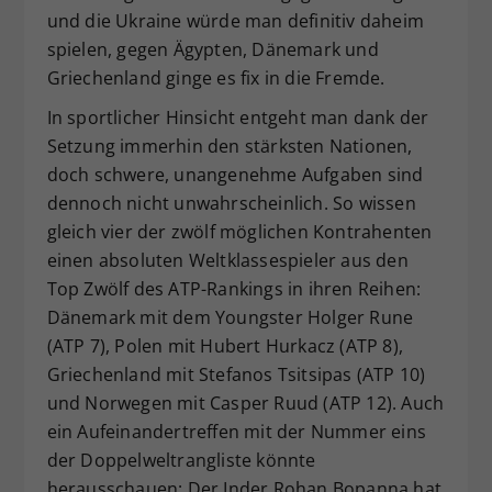
und die Ukraine würde man definitiv daheim
spielen, gegen Ägypten, Dänemark und
Griechenland ginge es fix in die Fremde.
In sportlicher Hinsicht entgeht man dank der
Setzung immerhin den stärksten Nationen,
doch schwere, unangenehme Aufgaben sind
dennoch nicht unwahrscheinlich. So wissen
gleich vier der zwölf möglichen Kontrahenten
einen absoluten Weltklassespieler aus den
Top Zwölf des ATP-Rankings in ihren Reihen:
Dänemark mit dem Youngster Holger Rune
(ATP 7), Polen mit Hubert Hurkacz (ATP 8),
Griechenland mit Stefanos Tsitsipas (ATP 10)
und Norwegen mit Casper Ruud (ATP 12). Auch
ein Aufeinandertreffen mit der Nummer eins
der Doppelweltrangliste könnte
herausschauen: Der Inder Rohan Bopanna hat