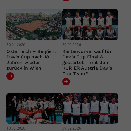
30.04.2026
26.02.2026
Österreich – Belgien:
Kartenvorverkauf für
Davis Cup nach 18
Davis Cup Final 8
Jahren wieder
gestartet – mit dem
zurück in Wien
KURIER Austria Davis
Cup Team?
13.02.2026
09.02.2026