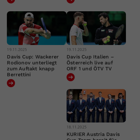
19.11.2025
19.11.2025
Davis Cup: Wackerer
Davis Cup Italien –
Rodionov unterliegt
Österreich live auf
zum Auftakt knapp
ORF 1 und ÖTV TV
Berrettini
18.11.2025
KURIER Austria Davis