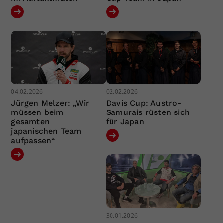
04.02.2026
02.02.2026
Jürgen Melzer: „Wir
Davis Cup: Austro-
müssen beim
Samurais rüsten sich
gesamten
für Japan
japanischen Team
aufpassen“
30.01.2026