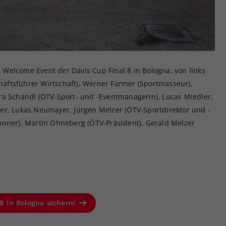
Welcome Event der Davis Cup Final 8 in Bologna, von links
ftsführer Wirtschaft), Werner Farmer (Sportmasseur),
ra Schandl (ÖTV-Sport- und -Eventmanagerin), Lucas Miedler,
Erler, Lukas Neumayer, Jürgen Melzer (ÖTV-Sportdirektor und -
anner), Martin Ohneberg (ÖTV-Präsident), Gerald Melzer
 8 in Bologna sichern!