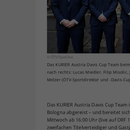
© ÖTV/SpotOne
Das KURIER Austria Davis Cup Team beim 
nach rechts: Lucas Miedler, Filip Misolic
Melzer (ÖTV-Sportdirektor und -Davis-Cu
Das KURIER Austria Davis Cup Team i
Bologna abgereist – und bereitet sic
Mittwoch ab 16:00 Uhr (live auf ORF 
zweifachen Titelverteidiger und Gas