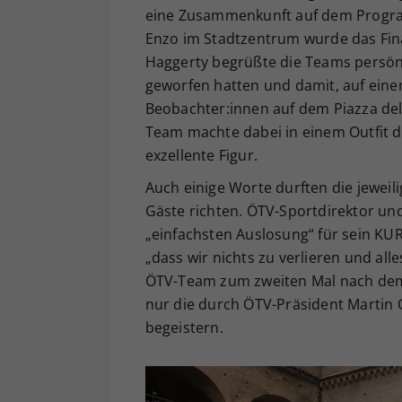
eine Zusammenkunft auf dem Progra
Enzo im Stadtzentrum wurde das Final
Haggerty begrüßte die Teams persönli
geworfen hatten und damit, auf eine
Beobachter:innen auf dem Piazza del
Team machte dabei in einem Outfit 
exzellente Figur.
Auch einige Worte durften die jewei
Gäste richten. ÖTV-Sportdirektor un
„einfachsten Auslosung“ für sein KU
„dass wir nichts zu verlieren und all
ÖTV-Team zum zweiten Mal nach dem J
nur die durch ÖTV-Präsident Martin 
begeistern.