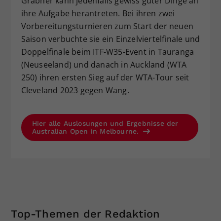
Grabher kann jedenfalls gewiss guter Dinge an
ihre Aufgabe herantreten. Bei ihren zwei
Vorbereitungsturnieren zum Start der neuen
Saison verbuchte sie ein Einzelviertelfinale und
Doppelfinale beim ITF-W35-Event in Tauranga
(Neuseeland) und danach in Auckland (WTA
250) ihren ersten Sieg auf der WTA-Tour seit
Cleveland 2023 gegen Wang.
Hier alle Auslosungen und Ergebnisse der
Australian Open in Melbourne.
Top-Themen der Redaktion