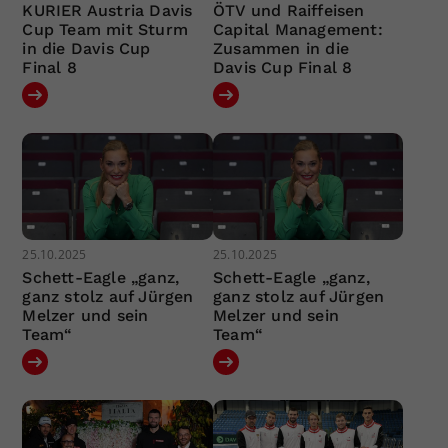
KURIER Austria Davis
ÖTV und Raiffeisen
Cup Team mit Sturm
Capital Management:
in die Davis Cup
Zusammen in die
Final 8
Davis Cup Final 8
25.10.2025
25.10.2025
Schett-Eagle „ganz,
Schett-Eagle „ganz,
ganz stolz auf Jürgen
ganz stolz auf Jürgen
Melzer und sein
Melzer und sein
Team“
Team“