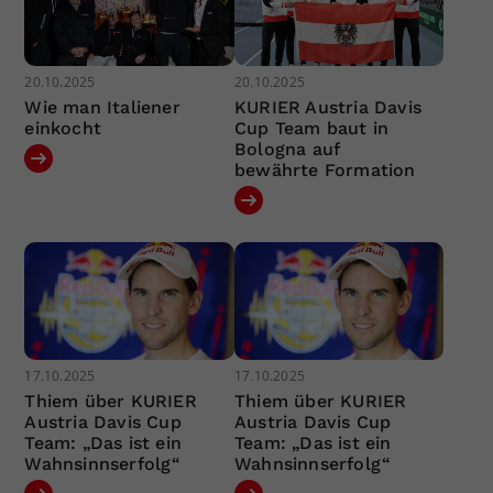
20.10.2025
20.10.2025
Wie man Italiener
KURIER Austria Davis
einkocht
Cup Team baut in
Bologna auf
bewährte Formation
17.10.2025
17.10.2025
Thiem über KURIER
Thiem über KURIER
Austria Davis Cup
Austria Davis Cup
Team: „Das ist ein
Team: „Das ist ein
Wahnsinnserfolg“
Wahnsinnserfolg“