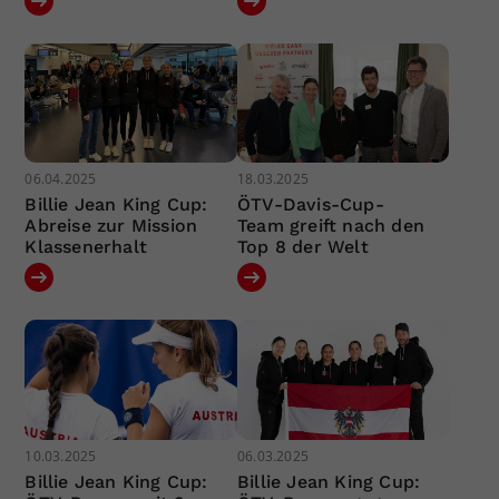
06.04.2025
18.03.2025
Billie Jean King Cup:
ÖTV-Davis-Cup-
Abreise zur Mission
Team greift nach den
Klassenerhalt
Top 8 der Welt
10.03.2025
06.03.2025
Billie Jean King Cup:
Billie Jean King Cup: