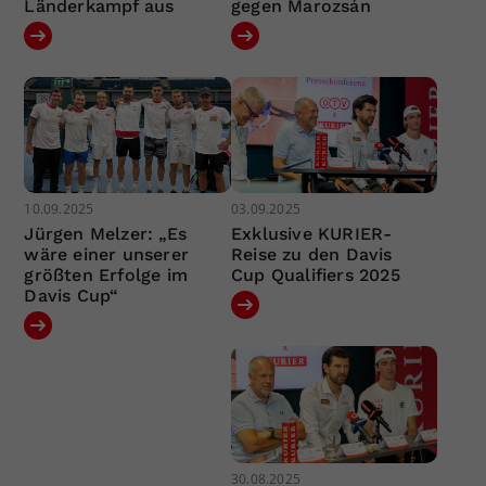
Länderkampf aus
gegen Marozsán
10.09.2025
03.09.2025
Jürgen Melzer: „Es
Exklusive KURIER-
wäre einer unserer
Reise zu den Davis
größten Erfolge im
Cup Qualifiers 2025
Davis Cup“
30.08.2025