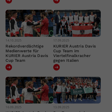
14.10.2025
17.09.2025
Rekordverdächtige
KURIER Austria Davis
Medienwerte für
Cup Team im
KURIER Austria Davis
Viertelfinalkracher
Cup Team
gegen Italien
16.09.2025
13.09.2025