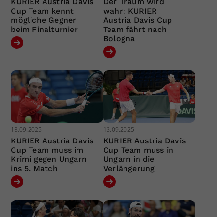
KURIER Austria Davis
Der Traum wird
Cup Team kennt
wahr: KURIER
mögliche Gegner
Austria Davis Cup
beim Finalturnier
Team fährt nach
Bologna
13.09.2025
13.09.2025
KURIER Austria Davis
KURIER Austria Davis
Cup Team muss im
Cup Team muss in
Krimi gegen Ungarn
Ungarn in die
ins 5. Match
Verlängerung