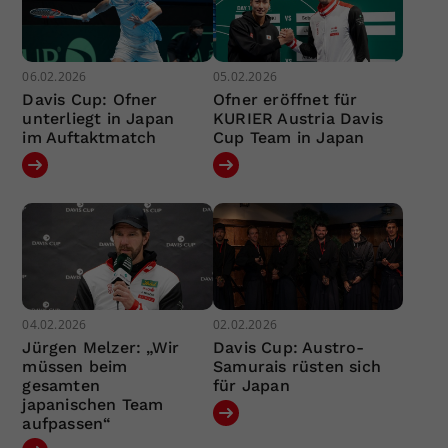
06.02.2026
05.02.2026
Davis Cup: Ofner
Ofner eröffnet für
unterliegt in Japan
KURIER Austria Davis
im Auftaktmatch
Cup Team in Japan
04.02.2026
02.02.2026
Jürgen Melzer: „Wir
Davis Cup: Austro-
müssen beim
Samurais rüsten sich
gesamten
für Japan
japanischen Team
aufpassen“