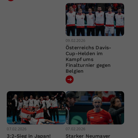
09.02.2026
Österreichs Davis-
Cup-Helden im
Kampf ums
Finalturnier gegen
Belgien
07.02.2026
07.02.2026
3:2-Sieg in Japan!
Starker Neumayer