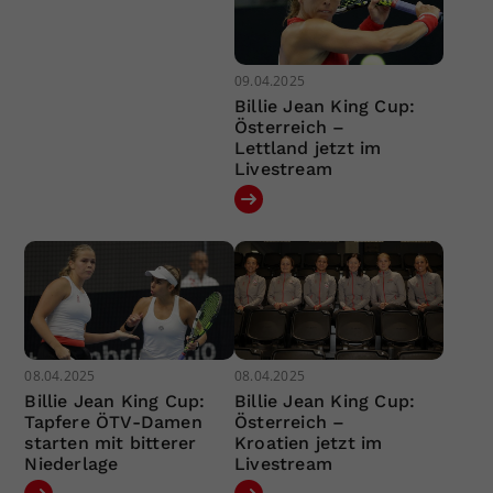
09.04.2025
Billie Jean King Cup:
Österreich –
Lettland jetzt im
Livestream
08.04.2025
08.04.2025
Billie Jean King Cup:
Billie Jean King Cup:
Tapfere ÖTV-Damen
Österreich –
starten mit bitterer
Kroatien jetzt im
Niederlage
Livestream