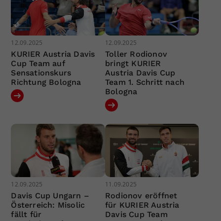
12.09.2025
12.09.2025
KURIER Austria Davis
Toller Rodionov
Cup Team auf
bringt KURIER
Sensationskurs
Austria Davis Cup
Richtung Bologna
Team 1. Schritt nach
Bologna
12.09.2025
11.09.2025
Davis Cup Ungarn –
Rodionov eröffnet
Österreich: Misolic
für KURIER Austria
fällt für
Davis Cup Team