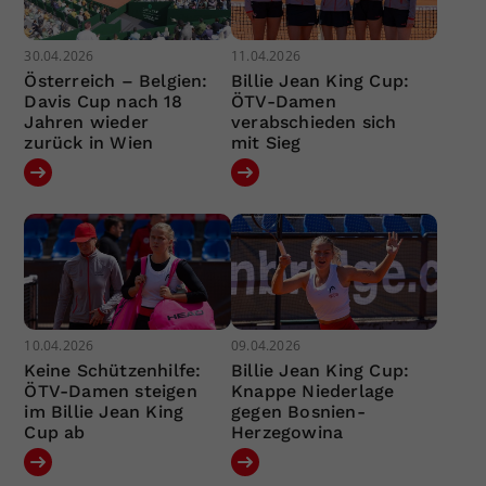
30.04.2026
11.04.2026
Österreich – Belgien:
Billie Jean King Cup:
Davis Cup nach 18
ÖTV-Damen
Jahren wieder
verabschieden sich
zurück in Wien
mit Sieg
10.04.2026
09.04.2026
Keine Schützenhilfe:
Billie Jean King Cup:
ÖTV-Damen steigen
Knappe Niederlage
im Billie Jean King
gegen Bosnien-
Cup ab
Herzegowina