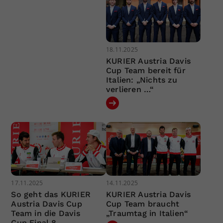
18.11.2025
KURIER Austria Davis
Cup Team bereit für
Italien: „Nichts zu
verlieren …“
17.11.2025
14.11.2025
So geht das KURIER
KURIER Austria Davis
Austria Davis Cup
Cup Team braucht
Team in die Davis
„Traumtag in Italien“
Cup Final 8