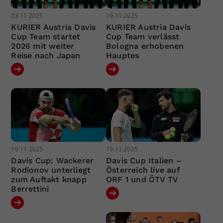
23.11.2025
19.11.2025
KURIER Austria Davis
KURIER Austria Davis
Cup Team startet
Cup Team verlässt
2026 mit weiter
Bologna erhobenen
Reise nach Japan
Hauptes
19.11.2025
19.11.2025
Davis Cup: Wackerer
Davis Cup Italien –
Rodionov unterliegt
Österreich live auf
zum Auftakt knapp
ORF 1 und ÖTV TV
Berrettini