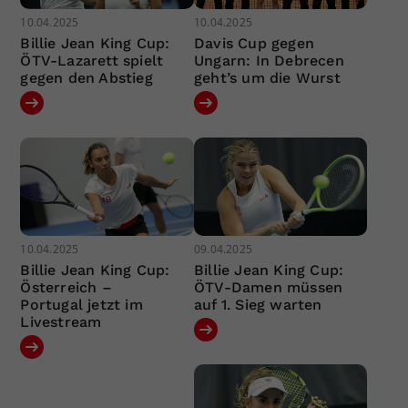
10.04.2025
10.04.2025
Billie Jean King Cup:
Davis Cup gegen
ÖTV-Lazarett spielt
Ungarn: In Debrecen
gegen den Abstieg
geht’s um die Wurst
10.04.2025
09.04.2025
Billie Jean King Cup:
Billie Jean King Cup:
Österreich –
ÖTV-Damen müssen
Portugal jetzt im
auf 1. Sieg warten
Livestream