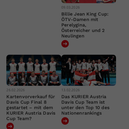
09.03.2026
Billie Jean King Cup:
ÖTV-Damen mit
Perelygina,
Österreicher und 2
Neulingen
26.02.2026
13.02.2026
Kartenvorverkauf für
Das KURIER Austria
Davis Cup Final 8
Davis Cup Team ist
gestartet – mit dem
unter den Top 10 des
KURIER Austria Davis
Nationenrankings
Cup Team?