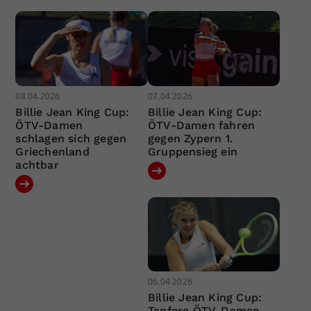
08.04.2026
07.04.2026
Billie Jean King Cup:
Billie Jean King Cup:
ÖTV-Damen
ÖTV-Damen fahren
schlagen sich gegen
gegen Zypern 1.
Griechenland
Gruppensieg ein
achtbar
06.04.2026
Billie Jean King Cup:
Tapfere ÖTV-Damen