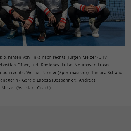
io, hinten von links nach rechts: Jürgen Melzer (ÖTV-
ebastian Ofner, Jurij Rodionov, Lukas Neumayer, Lucas
ks nach rechts: Werner Farmer (Sportmasseur), Tamara Schandl
nagerin), Gerald Laposa (Bespanner), Andreas
Melzer (Assistant Coach).