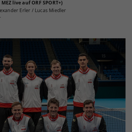
r MEZ live auf ORF SPORT+)
exander Erler / Lucas Miedler
r