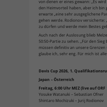
von denen er eines gewann: „Es wird au
den Heimvorteil haben, aber ich bin g
erwarte „eine sehr ausgeglichene Par
gehen werde. Rodionov versicherte: „
zu dürfen und werde mein Bestes ge
Auch nach der Auslosung blieb Melze
50:50-Partie zu sehen. „Für den Sie
müssen definitiv an unsere Grenzen
glaube ich, sehr eng. Für mich ist all
Davis Cup 2026, 1. Qualifikationsr
Japan – Österreich
Freitag, 6:00 Uhr MEZ (live auf ORF 
Yosuke Watanuki – Sebastian Ofner
Shintaro Mochizuki – Jurij Rodionov