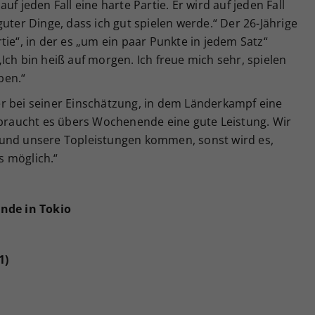
f jeden Fall eine harte Partie. Er wird auf jeden Fall
uter Dinge, dass ich gut spielen werde.“ Der 26-Jährige
tie“, in der es „um ein paar Punkte in jedem Satz“
Ich bin heiß auf morgen. Ich freue mich sehr, spielen
ben.“
r bei seiner Einschätzung, in dem Länderkampf eine
g braucht es übers Wochenende eine gute Leistung. Wir
 und unsere Topleistungen kommen, sonst wird es,
es möglich.“
unde in Tokio
1)