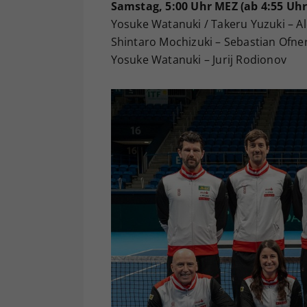
Samstag, 5:00 Uhr MEZ (ab 4:55 Uh
Yosuke Watanuki / Takeru Yuzuki – Al
Shintaro Mochizuki – Sebastian Ofne
Yosuke Watanuki – Jurij Rodionov