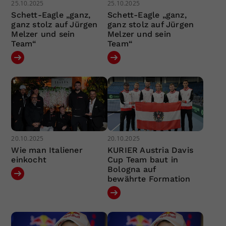
25.10.2025
25.10.2025
Schett-Eagle „ganz,
Schett-Eagle „ganz,
ganz stolz auf Jürgen
ganz stolz auf Jürgen
Melzer und sein
Melzer und sein
Team“
Team“
20.10.2025
20.10.2025
Wie man Italiener
KURIER Austria Davis
einkocht
Cup Team baut in
Bologna auf
bewährte Formation