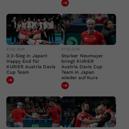
07.02.2026
07.02.2026
3:2-Sieg in Japan!
Starker Neumayer
Happy End für
bringt KURIER
KURIER Austria Davis
Austria Davis Cup
Cup Team
Team in Japan
wieder auf Kurs