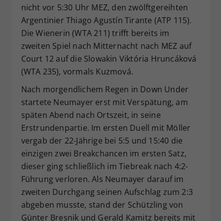
nicht vor 5:30 Uhr MEZ, den zwölftgereihten
Argentinier Thiago Agustín Tirante (ATP 115).
Die Wienerin (WTA 211) trifft bereits im
zweiten Spiel nach Mitternacht nach MEZ auf
Court 12 auf die Slowakin Viktória Hruncáková
(WTA 235), vormals Kuzmová.
Nach morgendlichem Regen in Down Under
startete Neumayer erst mit Verspätung, am
späten Abend nach Ortszeit, in seine
Erstrundenpartie. Im ersten Duell mit Möller
vergab der 22-Jährige bei 5:5 und 15:40 die
einzigen zwei Breakchancen im ersten Satz,
dieser ging schließlich im Tiebreak nach 4:2-
Führung verloren. Als Neumayer darauf im
zweiten Durchgang seinen Aufschlag zum 2:3
abgeben musste, stand der Schützling von
Günter Bresnik und Gerald Kamitz bereits mit