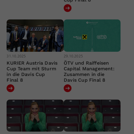
31.10.2025
29.10.2025
KURIER Austria Davis
ÖTV und Raiffeisen
Cup Team mit Sturm
Capital Management:
in die Davis Cup
Zusammen in die
Final 8
Davis Cup Final 8