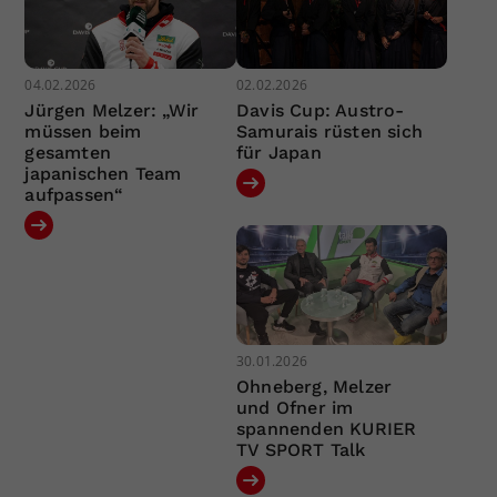
04.02.2026
02.02.2026
Jürgen Melzer: „Wir
Davis Cup: Austro-
müssen beim
Samurais rüsten sich
gesamten
für Japan
japanischen Team
aufpassen“
30.01.2026
Ohneberg, Melzer
und Ofner im
spannenden KURIER
TV SPORT Talk