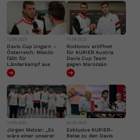
12.09.2025
11.09.2025
Davis Cup Ungarn –
Rodionov eröffnet
Österreich: Misolic
für KURIER Austria
fällt für
Davis Cup Team
Länderkampf aus
gegen Marozsán
10.09.2025
03.09.2025
Jürgen Melzer: „Es
Exklusive KURIER-
wäre einer unserer
Reise zu den Davis