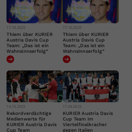
17.10.2025
17.10.2025
Thiem über KURIER
Thiem über KURIER
Austria Davis Cup
Austria Davis Cup
Team: „Das ist ein
Team: „Das ist ein
Wahnsinnserfolg“
Wahnsinnserfolg“
14.10.2025
17.09.2025
Rekordverdächtige
KURIER Austria Davis
Medienwerte für
Cup Team im
KURIER Austria Davis
Viertelfinalkracher
Cup Team
gegen Italien