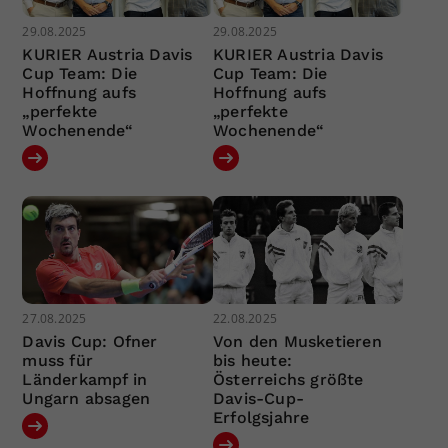
29.08.2025
29.08.2025
KURIER Austria Davis
KURIER Austria Davis
Cup Team: Die
Cup Team: Die
Hoffnung aufs
Hoffnung aufs
„perfekte
„perfekte
Wochenende“
Wochenende“
27.08.2025
22.08.2025
Davis Cup: Ofner
Von den Musketieren
muss für
bis heute:
Länderkampf in
Österreichs größte
Ungarn absagen
Davis-Cup-
Erfolgsjahre