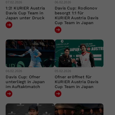
07.02.2026
06.02.2026
1:2! KURIER Austria
Davis Cup: Rodionov
Davis Cup Team in
besorgt 1:1 für
Japan unter Druck
KURIER Austria Davis
Cup Team in Japan
06.02.2026
05.02.2026
Davis Cup: Ofner
Ofner eröffnet für
unterliegt in Japan
KURIER Austria Davis
im Auftaktmatch
Cup Team in Japan