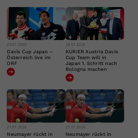
29.01.2026
28.01.2026
Davis Cup Japan –
KURIER Austria Davis
Österreich live im
Cup Team will in
ORF
Japan 1. Schritt nach
Bologna machen
21.01.2026
21.01.2026
Neumayer rückt in
Neumayer rückt in