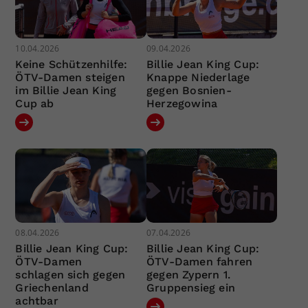
10.04.2026
09.04.2026
Keine Schützenhilfe:
Billie Jean King Cup:
ÖTV-Damen steigen
Knappe Niederlage
im Billie Jean King
gegen Bosnien-
Cup ab
Herzegowina
08.04.2026
07.04.2026
Billie Jean King Cup:
Billie Jean King Cup:
ÖTV-Damen
ÖTV-Damen fahren
schlagen sich gegen
gegen Zypern 1.
Griechenland
Gruppensieg ein
achtbar