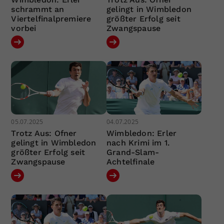
schrammt an
gelingt in Wimbledon
Viertelfinalpremiere
größter Erfolg seit
vorbei
Zwangspause
05.07.2025
04.07.2025
Trotz Aus: Ofner
Wimbledon: Erler
gelingt in Wimbledon
nach Krimi im 1.
größter Erfolg seit
Grand-Slam-
Zwangspause
Achtelfinale