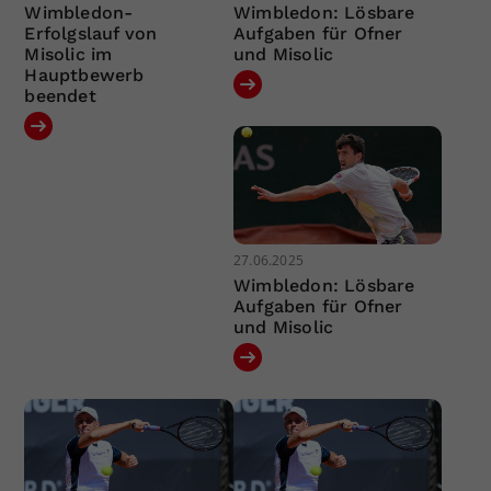
Wimbledon-
Wimbledon: Lösbare
Erfolgslauf von
Aufgaben für Ofner
Misolic im
und Misolic
Hauptbewerb
beendet
27.06.2025
Wimbledon: Lösbare
Aufgaben für Ofner
und Misolic