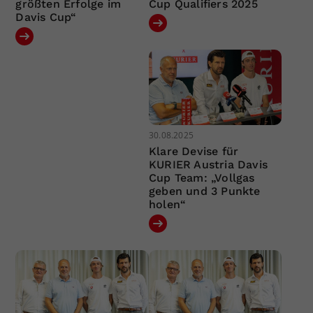
größten Erfolge im
Cup Qualifiers 2025
Davis Cup“
30.08.2025
Klare Devise für
KURIER Austria Davis
Cup Team: „Vollgas
geben und 3 Punkte
holen“