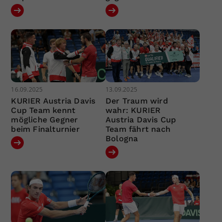
16.09.2025
13.09.2025
KURIER Austria Davis
Der Traum wird
Cup Team kennt
wahr: KURIER
mögliche Gegner
Austria Davis Cup
beim Finalturnier
Team fährt nach
Bologna