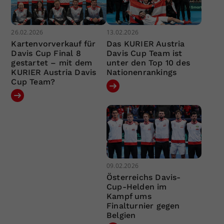
26.02.2026
13.02.2026
Kartenvorverkauf für
Das KURIER Austria
Davis Cup Final 8
Davis Cup Team ist
gestartet – mit dem
unter den Top 10 des
KURIER Austria Davis
Nationenrankings
Cup Team?
09.02.2026
Österreichs Davis-
Cup-Helden im
Kampf ums
Finalturnier gegen
Belgien