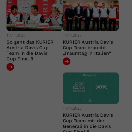
17.11.2025
14.11.2025
So geht das KURIER
KURIER Austria Davis
Austria Davis Cup
Cup Team braucht
Team in die Davis
„Traumtag in Italien“
Cup Final 8
14.11.2025
KURIER Austria Davis
Cup Team mit der
Generali in die Davis
Cup Final 8