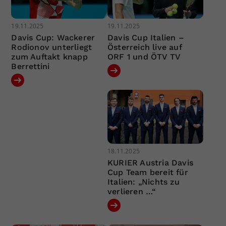
19.11.2025
19.11.2025
Davis Cup: Wackerer
Davis Cup Italien –
Rodionov unterliegt
Österreich live auf
zum Auftakt knapp
ORF 1 und ÖTV TV
Berrettini
18.11.2025
KURIER Austria Davis
Cup Team bereit für
Italien: „Nichts zu
verlieren …“