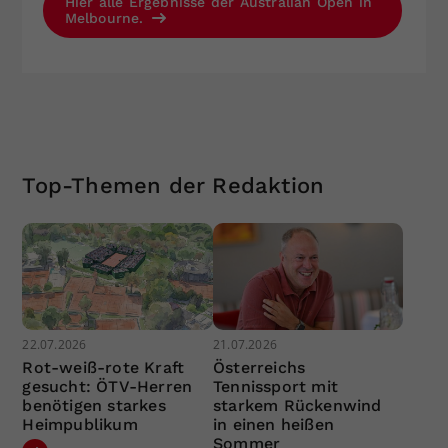
Hier alle Ergebnisse der Australian Open in
Melbourne.
Top-Themen der Redaktion
22.07.2026
21.07.2026
Rot-weiß-rote Kraft
Österreichs
gesucht: ÖTV-Herren
Tennissport mit
benötigen starkes
starkem Rückenwind
Heimpublikum
in einen heißen
Sommer