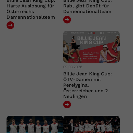
Billie Jean King Cup:
Billie Jean King Cup:
Harte Auslosung für
Rabl gibt Debüt für
Österreichs
Damennationalteam
Damennationalteam
09.03.2026
Billie Jean King Cup:
ÖTV-Damen mit
Perelygina,
Österreicher und 2
Neulingen