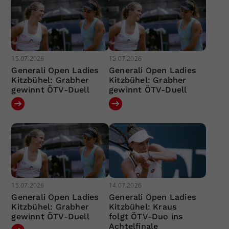
15.07.2026
15.07.2026
Generali Open Ladies
Generali Open Ladies
Kitzbühel: Grabher
Kitzbühel: Grabher
gewinnt ÖTV-Duell
gewinnt ÖTV-Duell
15.07.2026
14.07.2026
Generali Open Ladies
Generali Open Ladies
Kitzbühel: Grabher
Kitzbühel: Kraus
gewinnt ÖTV-Duell
folgt ÖTV-Duo ins
Achtelfinale