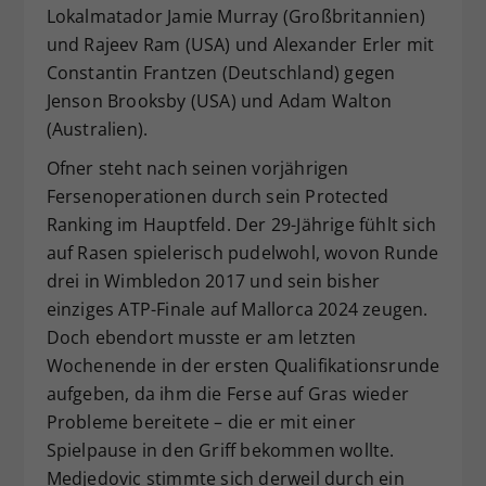
Lokalmatador Jamie Murray (Großbritannien)
und Rajeev Ram (USA) und Alexander Erler mit
Constantin Frantzen (Deutschland) gegen
Jenson Brooksby (USA) und Adam Walton
(Australien).
Ofner steht nach seinen vorjährigen
Fersenoperationen durch sein Protected
Ranking im Hauptfeld. Der 29-Jährige fühlt sich
auf Rasen spielerisch pudelwohl, wovon Runde
drei in Wimbledon 2017 und sein bisher
einziges ATP-Finale auf Mallorca 2024 zeugen.
Doch ebendort musste er am letzten
Wochenende in der ersten Qualifikationsrunde
aufgeben, da ihm die Ferse auf Gras wieder
Probleme bereitete – die er mit einer
Spielpause in den Griff bekommen wollte.
Medjedovic stimmte sich derweil durch ein