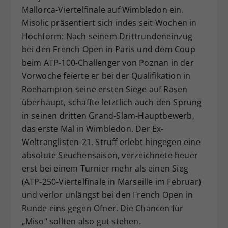
Mallorca-Viertelfinale auf Wimbledon ein.
Misolic präsentiert sich indes seit Wochen in
Hochform: Nach seinem Drittrundeneinzug
bei den French Open in Paris und dem Coup
beim ATP-100-Challenger von Poznan in der
Vorwoche feierte er bei der Qualifikation in
Roehampton seine ersten Siege auf Rasen
überhaupt, schaffte letztlich auch den Sprung
in seinen dritten Grand-Slam-Hauptbewerb,
das erste Mal in Wimbledon. Der Ex-
Weltranglisten-21. Struff erlebt hingegen eine
absolute Seuchensaison, verzeichnete heuer
erst bei einem Turnier mehr als einen Sieg
(ATP-250-Viertelfinale in Marseille im Februar)
und verlor unlängst bei den French Open in
Runde eins gegen Ofner. Die Chancen für
„Miso“ sollten also gut stehen.