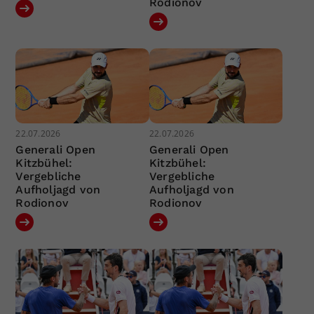
Rodionov
22.07.2026
22.07.2026
Generali Open
Generali Open
Kitzbühel:
Kitzbühel:
Vergebliche
Vergebliche
Aufholjagd von
Aufholjagd von
Rodionov
Rodionov