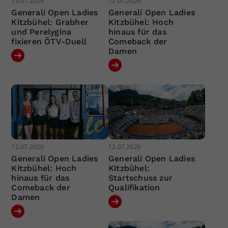
13.07.2026
12.07.2026
Generali Open Ladies
Generali Open Ladies
Kitzbühel: Grabher
Kitzbühel: Hoch
und Perelygina
hinaus für das
fixieren ÖTV-Duell
Comeback der
Damen
12.07.2026
12.07.2026
Generali Open Ladies
Generali Open Ladies
Kitzbühel: Hoch
Kitzbühel:
hinaus für das
Startschuss zur
Comeback der
Qualifikation
Damen