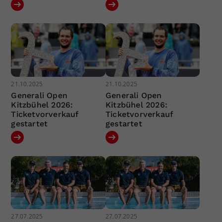
21.10.2025
21.10.2025
Generali Open
Generali Open
Kitzbühel 2026:
Kitzbühel 2026:
Ticketvorverkauf
Ticketvorverkauf
gestartet
gestartet
27.07.2025
27.07.2025