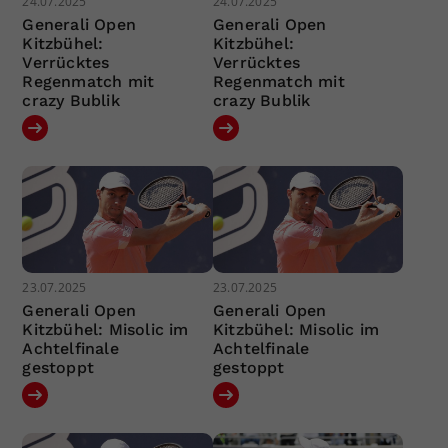
24.07.2025
24.07.2025
Generali Open
Generali Open
Kitzbühel:
Kitzbühel:
Verrücktes
Verrücktes
Regenmatch mit
Regenmatch mit
crazy Bublik
crazy Bublik
23.07.2025
23.07.2025
Generali Open
Generali Open
Kitzbühel: Misolic im
Kitzbühel: Misolic im
Achtelfinale
Achtelfinale
gestoppt
gestoppt