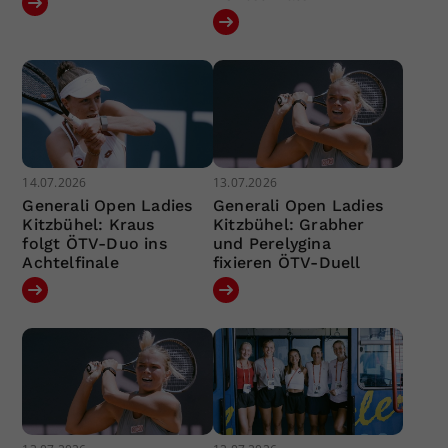
14.07.2026
13.07.2026
Generali Open Ladies
Generali Open Ladies
Kitzbühel: Kraus
Kitzbühel: Grabher
folgt ÖTV-Duo ins
und Perelygina
Achtelfinale
fixieren ÖTV-Duell