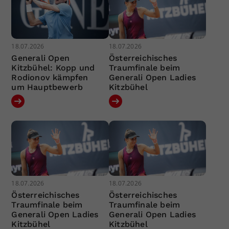
18.07.2026
18.07.2026
Generali Open
Österreichisches
Kitzbühel: Kopp und
Traumfinale beim
Rodionov kämpfen
Generali Open Ladies
um Hauptbewerb
Kitzbühel
18.07.2026
18.07.2026
Österreichisches
Österreichisches
Traumfinale beim
Traumfinale beim
Generali Open Ladies
Generali Open Ladies
Kitzbühel
Kitzbühel