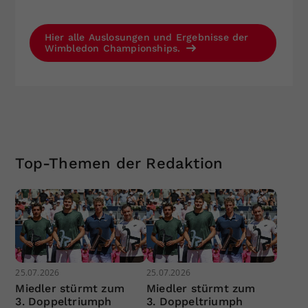
Hier alle Auslosungen und Ergebnisse der
Wimbledon Championships.
Top-Themen der Redaktion
25.07.2026
25.07.2026
Miedler stürmt zum
Miedler stürmt zum
3. Doppeltriumph
3. Doppeltriumph