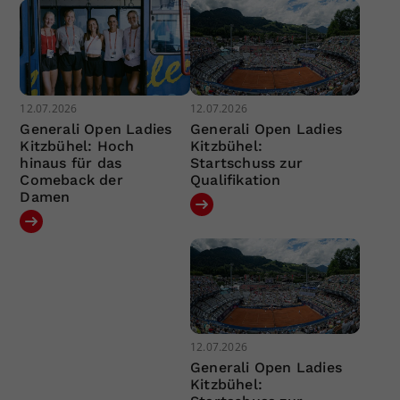
12.07.2026
12.07.2026
Generali Open Ladies
Generali Open Ladies
Kitzbühel: Hoch
Kitzbühel:
hinaus für das
Startschuss zur
Comeback der
Qualifikation
Damen
12.07.2026
Generali Open Ladies
Kitzbühel: