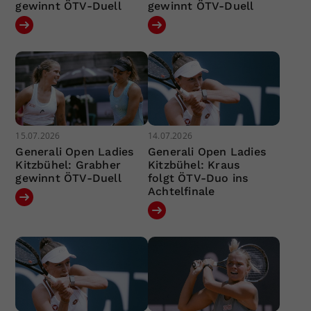
gewinnt ÖTV-Duell
gewinnt ÖTV-Duell
15.07.2026
14.07.2026
Generali Open Ladies
Generali Open Ladies
Kitzbühel: Grabher
Kitzbühel: Kraus
gewinnt ÖTV-Duell
folgt ÖTV-Duo ins
Achtelfinale