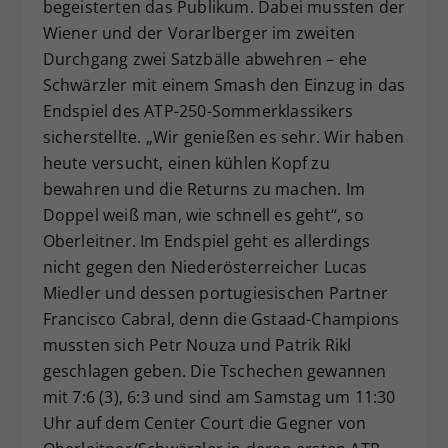
begeisterten das Publikum. Dabei mussten der
Wiener und der Vorarlberger im zweiten
Durchgang zwei Satzbälle abwehren – ehe
Schwärzler mit einem Smash den Einzug in das
Endspiel des ATP-250-Sommerklassikers
sicherstellte. „Wir genießen es sehr. Wir haben
heute versucht, einen kühlen Kopf zu
bewahren und die Returns zu machen. Im
Doppel weiß man, wie schnell es geht“, so
Oberleitner. Im Endspiel geht es allerdings
nicht gegen den Niederösterreicher Lucas
Miedler und dessen portugiesischen Partner
Francisco Cabral, denn die Gstaad-Champions
mussten sich Petr Nouza und Patrik Rikl
geschlagen geben. Die Tschechen gewannen
mit 7:6 (3), 6:3 und sind am Samstag um 11:30
Uhr auf dem Center Court die Gegner von