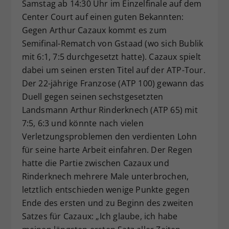
Samstag ab 14:30 Uhr im Einzelfinale auf dem
Center Court auf einen guten Bekannten:
Gegen Arthur Cazaux kommt es zum
Semifinal-Rematch von Gstaad (wo sich Bublik
mit 6:1, 7:5 durchgesetzt hatte). Cazaux spielt
dabei um seinen ersten Titel auf der ATP-Tour.
Der 22-jährige Franzose (ATP 100) gewann das
Duell gegen seinen sechstgesetzten
Landsmann Arthur Rinderknech (ATP 65) mit
7:5, 6:3 und könnte nach vielen
Verletzungsproblemen den verdienten Lohn
für seine harte Arbeit einfahren. Der Regen
hatte die Partie zwischen Cazaux und
Rinderknech mehrere Male unterbrochen,
letztlich entschieden wenige Punkte gegen
Ende des ersten und zu Beginn des zweiten
Satzes für Cazaux: „Ich glaube, ich habe