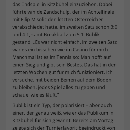
das Endspiel in Kitzbühel einzuziehen. Dabei
führte van de Zandschulp, der im Achtelfinale
mit Filip Misolic den letzten Österreicher
verabschiedet hatte, im zweiten Satz schon 3:0
und 4:1, samt Breakball zum 5:1. Bublik
gestand: „Es war nicht einfach, im zweiten Satz
war es ein bisschen wie im Casino für mich.
Manchmal ist es im Tennis so: Man hofft auf
einen Sieg und gibt sein Bestes. Das hat in den
letzten Wochen gut für mich funktioniert. Ich
versuche, mit beiden Beinen auf dem Boden
zu bleiben, jedes Spiel alles zu geben und
schaue, wie es läuft.“
Bublik ist ein Typ, der polarisiert – aber auch
einer, der genau weiß, wie er das Publikum in
Kitzbühel für sich gewinnt. Bereits am Vortag
zeigte sich der Turnierfavorit beeindruckt von