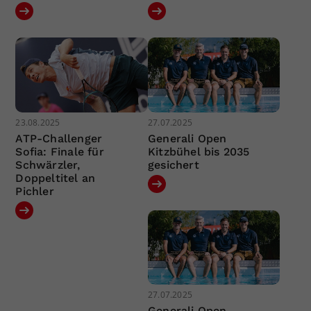
23.08.2025
27.07.2025
ATP-Challenger
Generali Open
Sofia: Finale für
Kitzbühel bis 2035
Schwärzler,
gesichert
Doppeltitel an
Pichler
27.07.2025
Generali Open