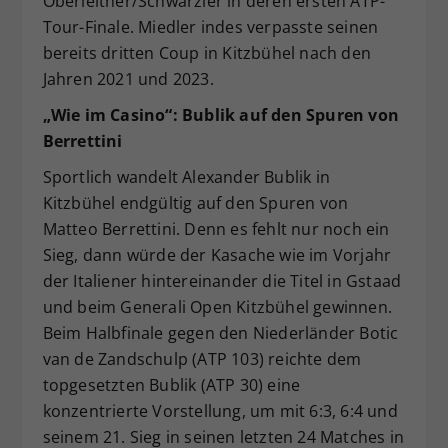
Oberleitner/Schwärzler in deren ersten ATP-
Tour-Finale. Miedler indes verpasste seinen
bereits dritten Coup in Kitzbühel nach den
Jahren 2021 und 2023.
„Wie im Casino“: Bublik auf den Spuren von
Berrettini
Sportlich wandelt Alexander Bublik in
Kitzbühel endgültig auf den Spuren von
Matteo Berrettini. Denn es fehlt nur noch ein
Sieg, dann würde der Kasache wie im Vorjahr
der Italiener hintereinander die Titel in Gstaad
und beim Generali Open Kitzbühel gewinnen.
Beim Halbfinale gegen den Niederländer Botic
van de Zandschulp (ATP 103) reichte dem
topgesetzten Bublik (ATP 30) eine
konzentrierte Vorstellung, um mit 6:3, 6:4 und
seinem 21. Sieg in seinen letzten 24 Matches in