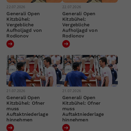
22.07.2026
22.07.2026
Generali Open
Generali Open
Kitzbühel:
Kitzbühel:
Vergebliche
Vergebliche
Aufholjagd von
Aufholjagd von
Rodionov
Rodionov
21.07.2026
21.07.2026
Generali Open
Generali Open
Kitzbühel: Ofner
Kitzbühel: Ofner
muss
muss
Auftaktniederlage
Auftaktniederlage
hinnehmen
hinnehmen