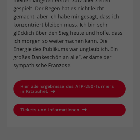
meinen längsten ersten Satz aller Zeiten
gespielt. Der Regen hat es nicht leicht
gemacht, aber ich habe mir gesagt, dass ich
konzentriert bleiben muss. Ich bin sehr
glücklich über den Sieg heute und hoffe, dass
ich morgen so weitermachen kann. Die
Energie des Publikums war unglaublich. Ein
großes Dankeschön an alle“, erklärte der
sympathische Franzose.
Hier alle Ergebnisse des ATP-250-Turniers
in Kitzbühel.
Tickets und Informationen