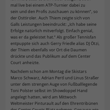
mal live bei einem ATP-Turnier dabei zu
sein und den Profis zuschauen zu können“, so
der Osttiroler. Auch Thiem zeigte sich von
Galls Leistungen beeindruckt: „Ich habe seine
Erfolge natürlich mitverfolgt. Einfach genial,
was er da geleistet hat.“ Als großer Tennisfan
entpuppte sich auch Gerry Friedle alias DJ Ötzi,
der Thiem ebenfalls vor Ort die Daumen
drückte und das Publikum auf dem Center
Court anheizte.
Nachdem schon am Montag die Skistars
Marco Schwarz, Adrian Pertl und Linus Straßer
unter dem strengen Auge von Fußballlegende
Toni Polster selbst im Showdoppel Hand
angelegt hatten, wird am Mittwoch
Weltmeister Pinturault auf den Ehrentribünen
des Center Courts Platz nehmen. Genauso wie