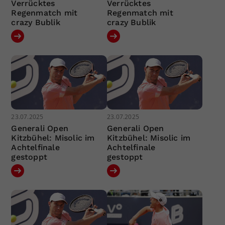
Verrücktes
Verrücktes
Regenmatch mit
Regenmatch mit
crazy Bublik
crazy Bublik
23.07.2025
23.07.2025
Generali Open
Generali Open
Kitzbühel: Misolic im
Kitzbühel: Misolic im
Achtelfinale
Achtelfinale
gestoppt
gestoppt