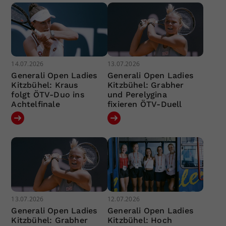
14.07.2026
13.07.2026
Generali Open Ladies
Generali Open Ladies
Kitzbühel: Kraus
Kitzbühel: Grabher
folgt ÖTV-Duo ins
und Perelygina
Achtelfinale
fixieren ÖTV-Duell
13.07.2026
12.07.2026
Generali Open Ladies
Generali Open Ladies
Kitzbühel: Grabher
Kitzbühel: Hoch