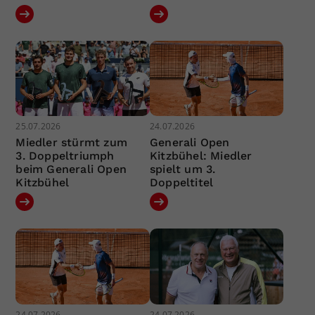
25.07.2026
24.07.2026
Miedler stürmt zum
Generali Open
3. Doppeltriumph
Kitzbühel: Miedler
beim Generali Open
spielt um 3.
Kitzbühel
Doppeltitel
24.07.2026
24.07.2026