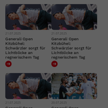
21.07.2025
21.07.2025
Generali Open
Generali Open
Kitzbühel:
Kitzbühel:
Schwärzler sorgt für
Schwärzler sorgt für
Lichtblicke an
Lichtblicke an
regnerischem Tag
regnerischem Tag
21.07.2025
20.07.2025