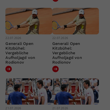
22.07.2026
22.07.2026
Generali Open
Generali Open
Kitzbühel:
Kitzbühel:
Vergebliche
Vergebliche
Aufholjagd von
Aufholjagd von
Rodionov
Rodionov
21.07.2026
21.07.2026