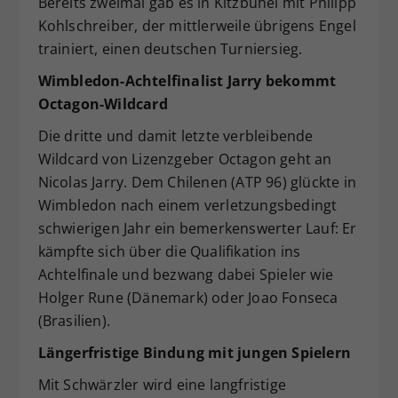
Bereits zweimal gab es in Kitzbühel mit Philipp
Kohlschreiber, der mittlerweile übrigens Engel
trainiert, einen deutschen Turniersieg.
Wimbledon-Achtelfinalist Jarry bekommt
Octagon-Wildcard
Die dritte und damit letzte verbleibende
Wildcard von Lizenzgeber Octagon geht an
Nicolas Jarry. Dem Chilenen (ATP 96) glückte in
Wimbledon nach einem verletzungsbedingt
schwierigen Jahr ein bemerkenswerter Lauf: Er
kämpfte sich über die Qualifikation ins
Achtelfinale und bezwang dabei Spieler wie
Holger Rune (Dänemark) oder Joao Fonseca
(Brasilien).
Längerfristige Bindung mit jungen Spielern
Mit Schwärzler wird eine langfristige