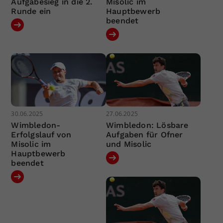
Aufgabesieg in die 2.
Misolic im
Runde ein
Hauptbewerb
beendet
30.06.2025
27.06.2025
Wimbledon-
Wimbledon: Lösbare
Erfolgslauf von
Aufgaben für Ofner
Misolic im
und Misolic
Hauptbewerb
beendet