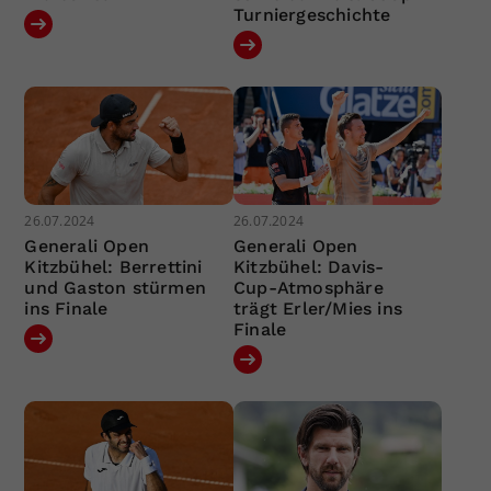
Turniergeschichte
26.07.2024
26.07.2024
Generali Open
Generali Open
Kitzbühel: Berrettini
Kitzbühel: Davis-
und Gaston stürmen
Cup-Atmosphäre
ins Finale
trägt Erler/Mies ins
Finale