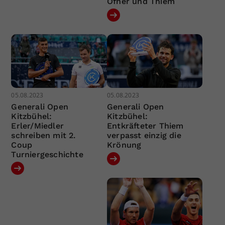
Ofner und Thiem
05.08.2023
05.08.2023
Generali Open
Generali Open
Kitzbühel:
Kitzbühel:
Erler/Miedler
Entkräfteter Thiem
schreiben mit 2.
verpasst einzig die
Coup
Krönung
Turniergeschichte