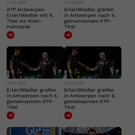
21.10.2024
18.10.2024
ATP Antwerpen:
Erler/Miedler greifen
Erler/Miedler mit 6.
in Antwerpen nach 6.
Titel ins Wien-
gemeinsamem ATP-
Heimspiel
Titel
18.10.2024
18.10.2024
Erler/Miedler greifen
Erler/Miedler greifen
in Antwerpen nach 6.
in Antwerpen nach 6.
gemeinsamem ATP-
gemeinsamem ATP-
Titel
Titel