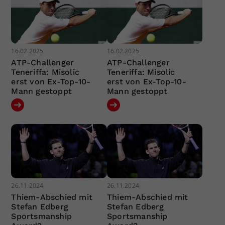
16.02.2025
16.02.2025
ATP-Challenger
ATP-Challenger
Teneriffa: Misolic
Teneriffa: Misolic
erst von Ex-Top-10-
erst von Ex-Top-10-
Mann gestoppt
Mann gestoppt
26.11.2024
26.11.2024
Thiem-Abschied mit
Thiem-Abschied mit
Stefan Edberg
Stefan Edberg
Sportsmanship
Sportsmanship