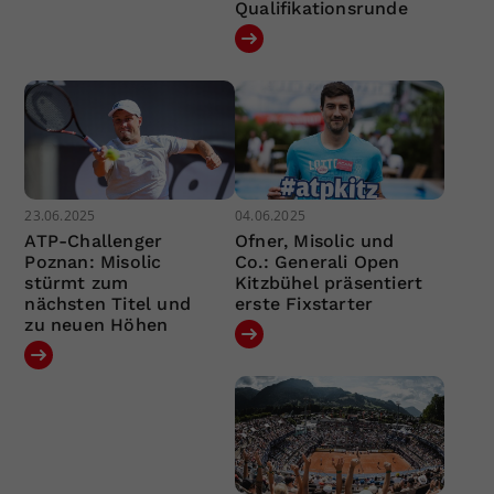
Qualifikationsrunde
23.06.2025
04.06.2025
ATP-Challenger
Ofner, Misolic und
Poznan: Misolic
Co.: Generali Open
stürmt zum
Kitzbühel präsentiert
nächsten Titel und
erste Fixstarter
zu neuen Höhen