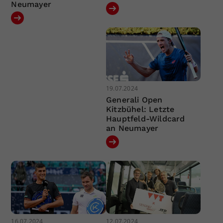
Neumayer
19.07.2024
Generali Open
Kitzbühel: Letzte
Hauptfeld-Wildcard
an Neumayer
16.07.2024
12.07.2024