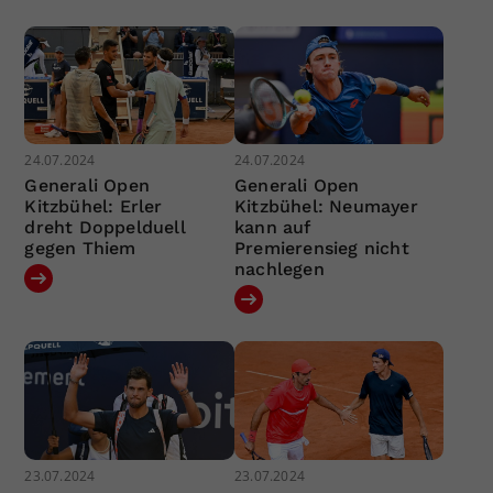
24.07.2024
24.07.2024
Generali Open
Generali Open
Kitzbühel: Erler
Kitzbühel: Neumayer
dreht Doppelduell
kann auf
gegen Thiem
Premierensieg nicht
nachlegen
23.07.2024
23.07.2024