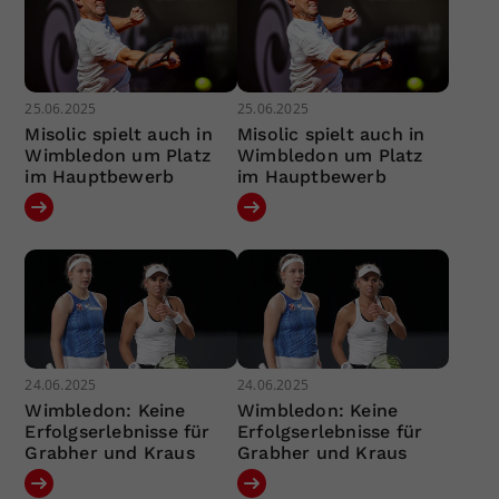
25.06.2025
25.06.2025
Misolic spielt auch in
Misolic spielt auch in
Wimbledon um Platz
Wimbledon um Platz
im Hauptbewerb
im Hauptbewerb
24.06.2025
24.06.2025
Wimbledon: Keine
Wimbledon: Keine
Erfolgserlebnisse für
Erfolgserlebnisse für
Grabher und Kraus
Grabher und Kraus