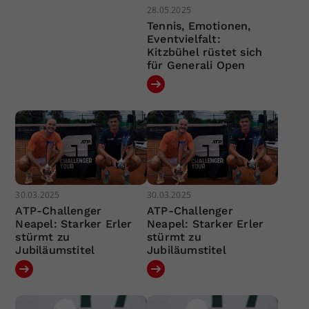
28.05.2025
Tennis, Emotionen,
Eventvielfalt:
Kitzbühel rüstet sich
für Generali Open
30.03.2025
30.03.2025
ATP-Challenger
ATP-Challenger
Neapel: Starker Erler
Neapel: Starker Erler
stürmt zu
stürmt zu
Jubiläumstitel
Jubiläumstitel