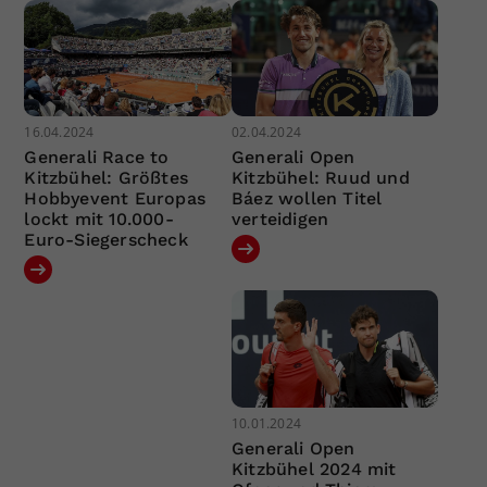
16.04.2024
02.04.2024
Generali Race to
Generali Open
Kitzbühel: Größtes
Kitzbühel: Ruud und
Hobbyevent Europas
Báez wollen Titel
lockt mit 10.000-
verteidigen
Euro-Siegerscheck
10.01.2024
Generali Open
Kitzbühel 2024 mit