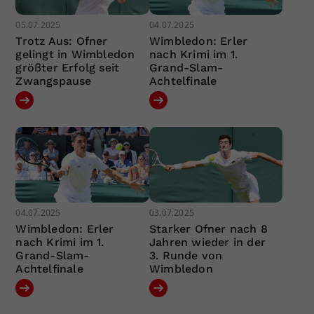
05.07.2025
04.07.2025
Trotz Aus: Ofner
Wimbledon: Erler
gelingt in Wimbledon
nach Krimi im 1.
größter Erfolg seit
Grand-Slam-
Zwangspause
Achtelfinale
04.07.2025
03.07.2025
Wimbledon: Erler
Starker Ofner nach 8
nach Krimi im 1.
Jahren wieder in der
Grand-Slam-
3. Runde von
Achtelfinale
Wimbledon