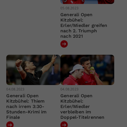
05.08.2023
Generali Open
Kitzbühel:
Erler/Miedler greifen
nach 2. Triumph
nach 2021
04.08.2023
04.08.2023
Generali Open
Generali Open
Kitzbühel: Thiem
Kitzbühel:
nach irrem 3:30-
Erler/Miedler
Stunden-Krimi im
verbleiben im
Finale
Doppel-Titelrennen