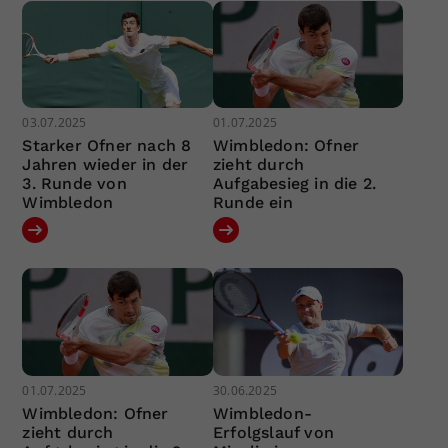
03.07.2025
01.07.2025
Starker Ofner nach 8
Wimbledon: Ofner
Jahren wieder in der
zieht durch
3. Runde von
Aufgabesieg in die 2.
Wimbledon
Runde ein
01.07.2025
30.06.2025
Wimbledon: Ofner
Wimbledon-
zieht durch
Erfolgslauf von