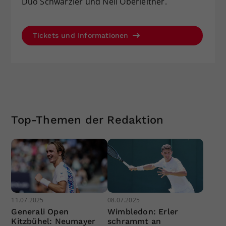
Duo Schwärzler und Neil Oberleitner.
Tickets und Informationen
Top-Themen der Redaktion
11.07.2025
08.07.2025
Generali Open
Wimbledon: Erler
Kitzbühel: Neumayer
schrammt an