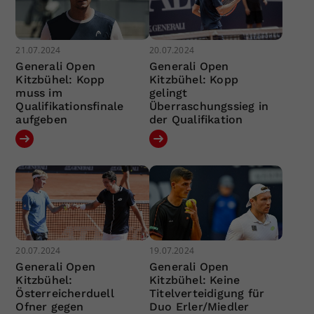
21.07.2024
20.07.2024
Generali Open
Generali Open
Kitzbühel: Kopp
Kitzbühel: Kopp
muss im
gelingt
Qualifikationsfinale
Überraschungssieg in
aufgeben
der Qualifikation
20.07.2024
19.07.2024
Generali Open
Generali Open
Kitzbühel:
Kitzbühel: Keine
Österreicherduell
Titelverteidigung für
Ofner gegen
Duo Erler/Miedler