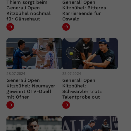
Thiem sorgt beim
Generali Open
Generali Open
Kitzbühel: Bitteres
Kitzbühel nochmal
Karriereende für
für Gänsehaut
Oswald
23.07.2024
22.07.2024
Generali Open
Generali Open
Kitzbühel: Neumayer
Kitzbühel:
gewinnt ÖTV-Duell
Schwärzler trotz
mit Ofner
Talentprobe out