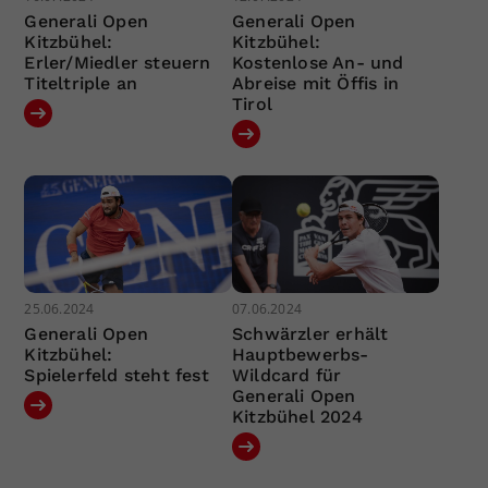
Generali Open
Generali Open
Kitzbühel:
Kitzbühel:
Erler/Miedler steuern
Kostenlose An- und
Titeltriple an
Abreise mit Öffis in
Tirol
25.06.2024
07.06.2024
Generali Open
Schwärzler erhält
Kitzbühel:
Hauptbewerbs-
Spielerfeld steht fest
Wildcard für
Generali Open
Kitzbühel 2024