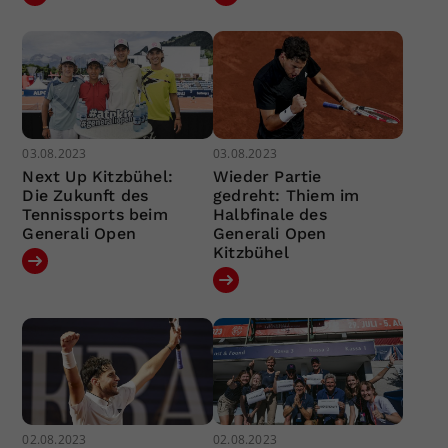
03.08.2023
03.08.2023
Next Up Kitzbühel:
Wieder Partie
Die Zukunft des
gedreht: Thiem im
Tennissports beim
Halbfinale des
Generali Open
Generali Open
Kitzbühel
02.08.2023
02.08.2023