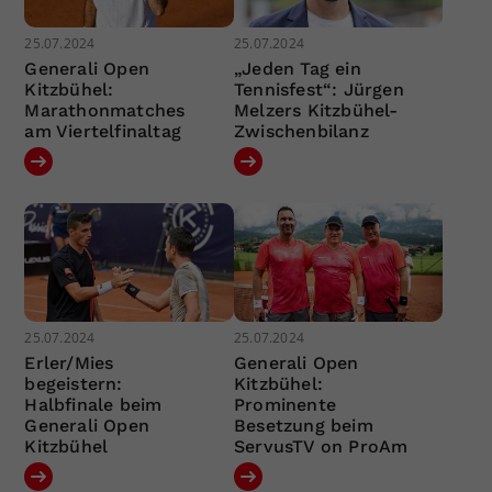
25.07.2024
25.07.2024
Generali Open
„Jeden Tag ein
Kitzbühel:
Tennisfest“: Jürgen
Marathonmatches
Melzers Kitzbühel-
am Viertelfinaltag
Zwischenbilanz
25.07.2024
25.07.2024
Erler/Mies
Generali Open
begeistern:
Kitzbühel:
Halbfinale beim
Prominente
Generali Open
Besetzung beim
Kitzbühel
ServusTV on ProAm