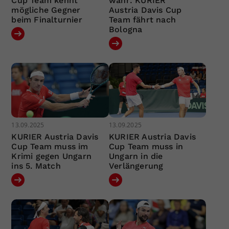
Cup Team kennt
wahr: KURIER
mögliche Gegner
Austria Davis Cup
beim Finalturnier
Team fährt nach
Bologna
13.09.2025
13.09.2025
KURIER Austria Davis
KURIER Austria Davis
Cup Team muss im
Cup Team muss in
Krimi gegen Ungarn
Ungarn in die
ins 5. Match
Verlängerung