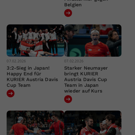
Belgien
07.02.2026
07.02.2026
3:2-Sieg in Japan!
Starker Neumayer
Happy End für
bringt KURIER
KURIER Austria Davis
Austria Davis Cup
Cup Team
Team in Japan
wieder auf Kurs