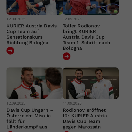
12.09.2025
12.09.2025
KURIER Austria Davis
Toller Rodionov
Cup Team auf
bringt KURIER
Sensationskurs
Austria Davis Cup
Richtung Bologna
Team 1. Schritt nach
Bologna
12.09.2025
11.09.2025
Davis Cup Ungarn –
Rodionov eröffnet
Österreich: Misolic
für KURIER Austria
fällt für
Davis Cup Team
Länderkampf aus
gegen Marozsán