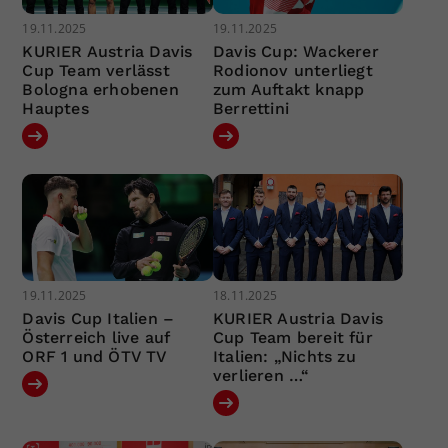
19.11.2025
19.11.2025
KURIER Austria Davis
Davis Cup: Wackerer
Cup Team verlässt
Rodionov unterliegt
Bologna erhobenen
zum Auftakt knapp
Hauptes
Berrettini
19.11.2025
18.11.2025
Davis Cup Italien –
KURIER Austria Davis
Österreich live auf
Cup Team bereit für
ORF 1 und ÖTV TV
Italien: „Nichts zu
verlieren …“