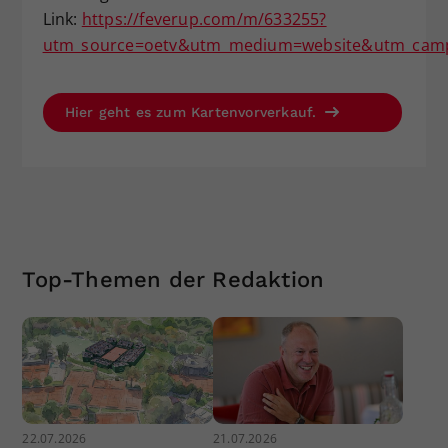
Link:
https://feverup.com/m/633255?
utm_source=oetv&utm_medium=website&utm_campa
Hier geht es zum Kartenvorverkauf.
Top-Themen der Redaktion
22.07.2026
21.07.2026