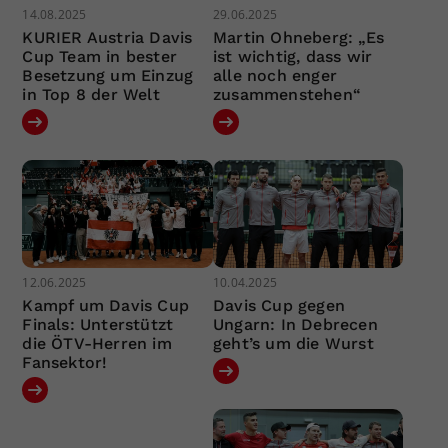
14.08.2025
29.06.2025
KURIER Austria Davis
Martin Ohneberg: „Es
Cup Team in bester
ist wichtig, dass wir
Besetzung um Einzug
alle noch enger
in Top 8 der Welt
zusammenstehen“
12.06.2025
10.04.2025
Kampf um Davis Cup
Davis Cup gegen
Finals: Unterstützt
Ungarn: In Debrecen
die ÖTV-Herren im
geht’s um die Wurst
Fansektor!