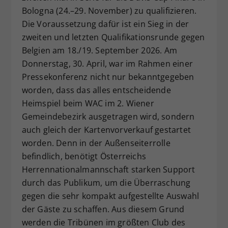
Bologna (24.–29. November) zu qualifizieren.
Dieser Wert speichert Ihre Consent-
Die Voraussetzung dafür ist ein Sieg in der
Einstellungen. Unter anderem eine
zufällig generierte ID, für die
zweiten und letzten Qualifikationsrunde gegen
Zweck
historische Speicherung Ihrer
Belgien am 18./19. September 2026. Am
vorgenommen Einstellungen, falls der
Donnerstag, 30. April, war im Rahmen einer
Webseiten-Betreiber dies eingestellt
Pressekonferenz nicht nur bekanntgegeben
hat.
worden, dass das alles entscheidende
Heimspiel beim WAC im 2. Wiener
Gemeindebezirk ausgetragen wird, sondern
auch gleich der Kartenvorverkauf gestartet
worden. Denn in der Außenseiterrolle
befindlich, benötigt Österreichs
Herrennationalmannschaft starken Support
durch das Publikum, um die Überraschung
gegen die sehr kompakt aufgestellte Auswahl
der Gäste zu schaffen. Aus diesem Grund
werden die Tribünen im größten Club des