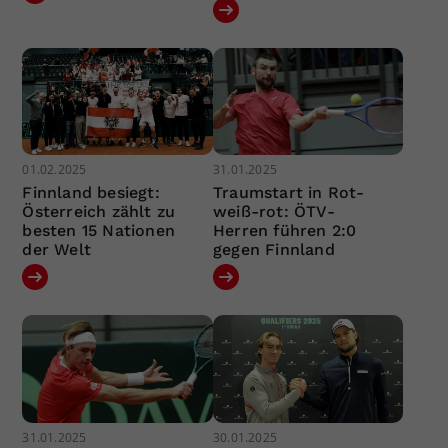
01.02.2025
31.01.2025
Finnland besiegt:
Traumstart in Rot-
Österreich zählt zu
weiß-rot: ÖTV-
besten 15 Nationen
Herren führen 2:0
der Welt
gegen Finnland
31.01.2025
30.01.2025