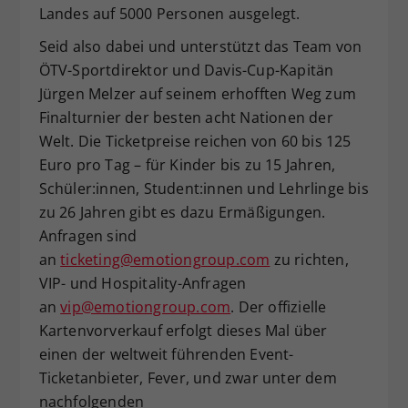
Landes auf 5000 Personen ausgelegt.
Seid also dabei und unterstützt das Team von
ÖTV-Sportdirektor und Davis-Cup-Kapitän
Jürgen Melzer auf seinem erhofften Weg zum
Finalturnier der besten acht Nationen der
Welt. Die Ticketpreise reichen von 60 bis 125
Euro pro Tag – für Kinder bis zu 15 Jahren,
Schüler:innen, Student:innen und Lehrlinge bis
zu 26 Jahren gibt es dazu Ermäßigungen.
Anfragen sind
an
ticketing@emotiongroup.com
zu richten,
VIP- und Hospitality-Anfragen
an
vip@emotiongroup.com
. Der offizielle
Kartenvorverkauf erfolgt dieses Mal über
einen der weltweit führenden Event-
Ticketanbieter, Fever, und zwar unter dem
nachfolgenden