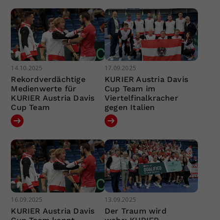
14.10.2025
17.09.2025
Rekordverdächtige
KURIER Austria Davis
Medienwerte für
Cup Team im
KURIER Austria Davis
Viertelfinalkracher
Cup Team
gegen Italien
16.09.2025
13.09.2025
KURIER Austria Davis
Der Traum wird