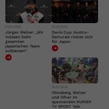
04.02.2026
02.02.2026
Jürgen Melzer: „Wir
Davis Cup: Austro-
müssen beim
Samurais rüsten sich
gesamten
für Japan
japanischen Team
aufpassen“
30.01.2026
Ohneberg, Melzer
und Ofner im
spannenden KURIER
TV SPORT Talk