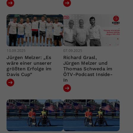
10.09.2025
07.09.2025
Jürgen Melzer: „Es
Richard Grasl,
wäre einer unserer
Jürgen Melzer und
größten Erfolge im
Thomas Schweda im
Davis Cup“
ÖTV-Podcast Inside-
In