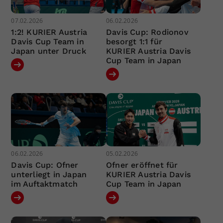
07.02.2026
06.02.2026
1:2! KURIER Austria
Davis Cup: Rodionov
Davis Cup Team in
besorgt 1:1 für
Japan unter Druck
KURIER Austria Davis
Cup Team in Japan
06.02.2026
05.02.2026
Davis Cup: Ofner
Ofner eröffnet für
unterliegt in Japan
KURIER Austria Davis
im Auftaktmatch
Cup Team in Japan