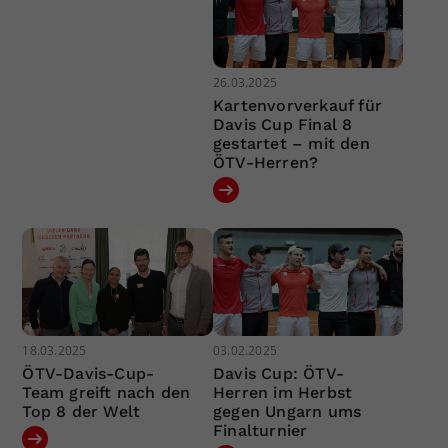
26.03.2025
Kartenvorverkauf für
Davis Cup Final 8
gestartet – mit den
ÖTV-Herren?
18.03.2025
03.02.2025
ÖTV-Davis-Cup-
Davis Cup: ÖTV-
Team greift nach den
Herren im Herbst
Top 8 der Welt
gegen Ungarn ums
Finalturnier