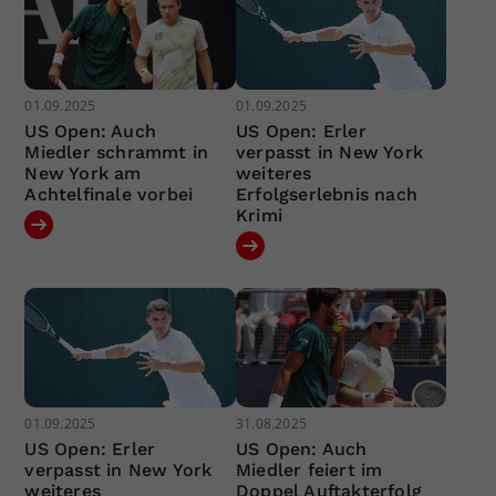
01.09.2025
01.09.2025
US Open: Auch
US Open: Erler
Miedler schrammt in
verpasst in New York
New York am
weiteres
Achtelfinale vorbei
Erfolgserlebnis nach
Krimi
01.09.2025
31.08.2025
US Open: Erler
US Open: Auch
verpasst in New York
Miedler feiert im
weiteres
Doppel Auftakterfolg