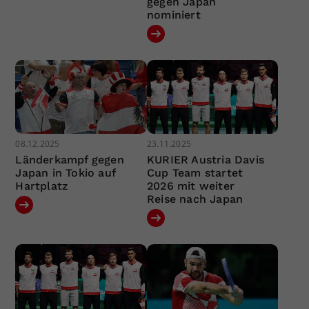
gegen Japan
nominiert
08.12.2025
23.11.2025
Länderkampf gegen
KURIER Austria Davis
Japan in Tokio auf
Cup Team startet
Hartplatz
2026 mit weiter
Reise nach Japan