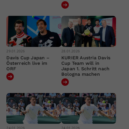
29.01.2026
28.01.2026
Davis Cup Japan –
KURIER Austria Davis
Österreich live im
Cup Team will in
ORF
Japan 1. Schritt nach
Bologna machen
24.01.2026
24.01.2026