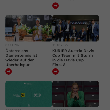
03.11.2025
31.10.2025
Österreichs
KURIER Austria Davis
Damentennis ist
Cup Team mit Sturm
wieder auf der
in die Davis Cup
Überholspur
Final 8