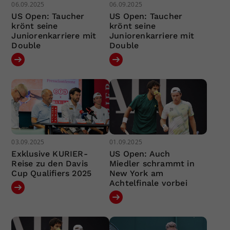
06.09.2025
06.09.2025
US Open: Taucher
US Open: Taucher
krönt seine
krönt seine
Juniorenkarriere mit
Juniorenkarriere mit
Double
Double
03.09.2025
01.09.2025
Exklusive KURIER-
US Open: Auch
Reise zu den Davis
Miedler schrammt in
Cup Qualifiers 2025
New York am
Achtelfinale vorbei