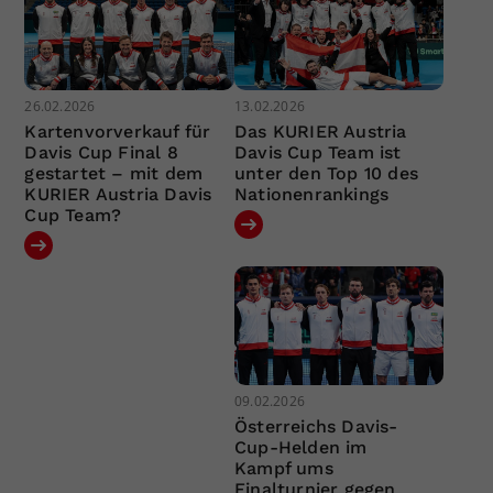
26.02.2026
13.02.2026
Kartenvorverkauf für
Das KURIER Austria
Davis Cup Final 8
Davis Cup Team ist
gestartet – mit dem
unter den Top 10 des
KURIER Austria Davis
Nationenrankings
Cup Team?
09.02.2026
Österreichs Davis-
Cup-Helden im
Kampf ums
Finalturnier gegen