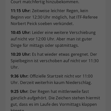
Court matchfertig hinzubekommen.
11:15 Uhr:
Zeitweise leichter Regen, kein
Beginn vor 12:30 Uhr möglich, hat ITF-Referee
Norbert Peick soeben verkündet.
10:45 Uhr:
Leider eine weitere Verschiebung
auf nicht vor 12:00 Uhr. Aber man ist guter
Dinge für mittags oder spätmittags.
10:20 Uhr:
Es hat wieder etwas geregnet. Der
Spielbeginn ist verschoben auf nicht vor 11:30
Uhr.
9:36 Uhr:
Offizielle Startzeit nicht vor 11:00
Uhr. Derzeit weiterhin kaum Niederschlag.
9:25 Uhr:
Der Regen hat mittlerweile fast
gänzlich aufgehört. Die Zeichen stehen hiermit
gut, dass es im Laufe des Vormittags klappen
könnte.