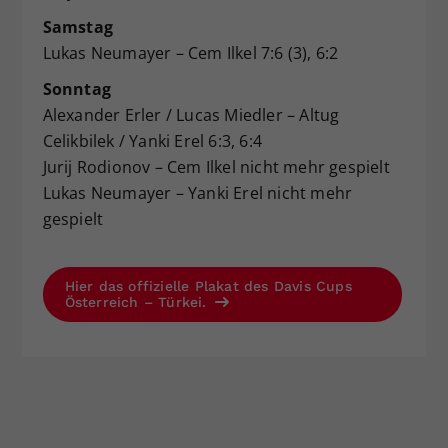
Samstag
Lukas Neumayer – Cem Ilkel 7:6 (3), 6:2
Sonntag
Alexander Erler / Lucas Miedler – Altug
Celikbilek / Yanki Erel 6:3, 6:4
Jurij Rodionov – Cem Ilkel nicht mehr gespielt
Lukas Neumayer – Yanki Erel nicht mehr
gespielt
Hier das offizielle Plakat des Davis Cups
Österreich – Türkei.