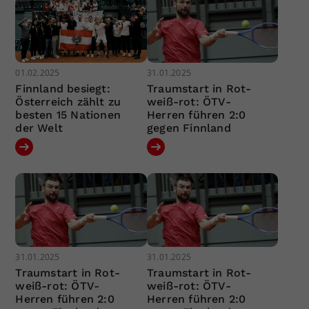
01.02.2025
31.01.2025
Finnland besiegt:
Traumstart in Rot-
Österreich zählt zu
weiß-rot: ÖTV-
besten 15 Nationen
Herren führen 2:0
der Welt
gegen Finnland
31.01.2025
31.01.2025
Traumstart in Rot-
Traumstart in Rot-
weiß-rot: ÖTV-
weiß-rot: ÖTV-
Herren führen 2:0
Herren führen 2:0