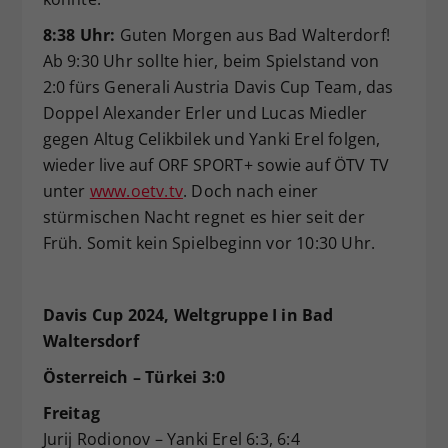
8:38 Uhr:
Guten Morgen aus Bad Walterdorf!
Ab 9:30 Uhr sollte hier, beim Spielstand von
2:0 fürs Generali Austria Davis Cup Team, das
Doppel Alexander Erler und Lucas Miedler
gegen Altug Celikbilek und Yanki Erel folgen,
wieder live auf ORF SPORT+ sowie auf ÖTV TV
unter
www.oetv.tv
. Doch nach einer
stürmischen Nacht regnet es hier seit der
Früh. Somit kein Spielbeginn vor 10:30 Uhr.
Davis Cup 2024, Weltgruppe I in Bad
Waltersdorf
Österreich – Türkei 3:0
Freitag
Jurij Rodionov – Yanki Erel 6:3, 6:4