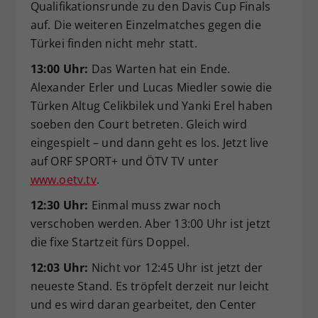
Qualifikationsrunde zu den Davis Cup Finals
auf. Die weiteren Einzelmatches gegen die
Türkei finden nicht mehr statt.
13:00 Uhr:
Das Warten hat ein Ende.
Alexander Erler und Lucas Miedler sowie die
Türken Altug Celikbilek und Yanki Erel haben
soeben den Court betreten. Gleich wird
eingespielt – und dann geht es los. Jetzt live
auf ORF SPORT+ und ÖTV TV unter
www.oetv.tv
.
12:30 Uhr:
Einmal muss zwar noch
verschoben werden. Aber 13:00 Uhr ist jetzt
die fixe Startzeit fürs Doppel.
12:03 Uhr:
Nicht vor 12:45 Uhr ist jetzt der
neueste Stand. Es tröpfelt derzeit nur leicht
und es wird daran gearbeitet, den Center