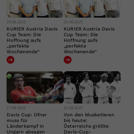
29.08.2025
29.08.2025
KURIER Austria Davis
KURIER Austria Davis
Cup Team: Die
Cup Team: Die
Hoffnung aufs
Hoffnung aufs
„perfekte
„perfekte
Wochenende“
Wochenende“
27.08.2025
22.08.2025
Davis Cup: Ofner
Von den Musketieren
muss für
bis heute:
Länderkampf in
Österreichs größte
Ungarn absagen
Davis-Cup-