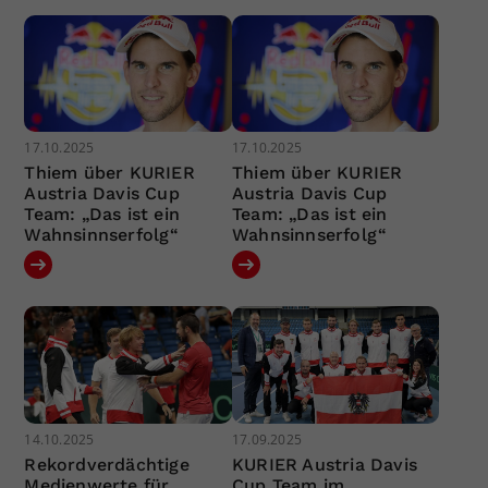
17.10.2025
17.10.2025
Thiem über KURIER
Thiem über KURIER
Austria Davis Cup
Austria Davis Cup
Team: „Das ist ein
Team: „Das ist ein
Wahnsinnserfolg“
Wahnsinnserfolg“
14.10.2025
17.09.2025
Rekordverdächtige
KURIER Austria Davis
Medienwerte für
Cup Team im