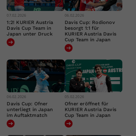
07.02.2026
06.02.2026
1:2! KURIER Austria
Davis Cup: Rodionov
Davis Cup Team in
besorgt 1:1 für
Japan unter Druck
KURIER Austria Davis
Cup Team in Japan
06.02.2026
05.02.2026
Davis Cup: Ofner
Ofner eröffnet für
unterliegt in Japan
KURIER Austria Davis
im Auftaktmatch
Cup Team in Japan