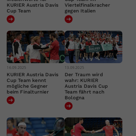
KURIER Austria Davis
Viertelfinalkracher
Cup Team
gegen Italien
16.09.2025
13.09.2025
KURIER Austria Davis
Der Traum wird
Cup Team kennt
wahr: KURIER
mögliche Gegner
Austria Davis Cup
beim Finalturnier
Team fährt nach
Bologna