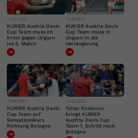
13.09.2025
13.09.2025
KURIER Austria Davis
KURIER Austria Davis
Cup Team muss im
Cup Team muss in
Krimi gegen Ungarn
Ungarn in die
ins 5. Match
Verlängerung
12.09.2025
12.09.2025
KURIER Austria Davis
Toller Rodionov
Cup Team auf
bringt KURIER
Sensationskurs
Austria Davis Cup
Richtung Bologna
Team 1. Schritt nach
Bologna