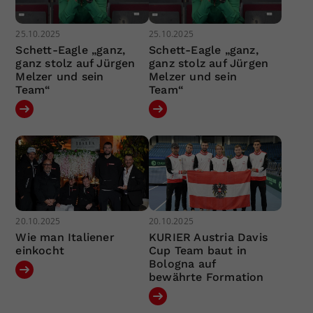
25.10.2025
25.10.2025
Schett-Eagle „ganz,
Schett-Eagle „ganz,
ganz stolz auf Jürgen
ganz stolz auf Jürgen
Melzer und sein
Melzer und sein
Team“
Team“
20.10.2025
20.10.2025
Wie man Italiener
KURIER Austria Davis
einkocht
Cup Team baut in
Bologna auf
bewährte Formation