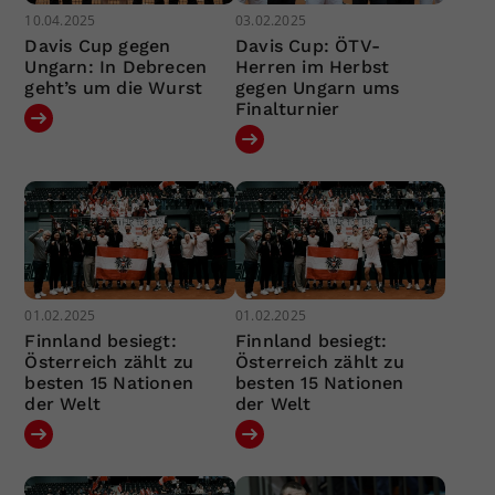
10.04.2025
03.02.2025
Davis Cup gegen
Davis Cup: ÖTV-
Ungarn: In Debrecen
Herren im Herbst
geht’s um die Wurst
gegen Ungarn ums
Finalturnier
01.02.2025
01.02.2025
Finnland besiegt:
Finnland besiegt:
Österreich zählt zu
Österreich zählt zu
besten 15 Nationen
besten 15 Nationen
der Welt
der Welt