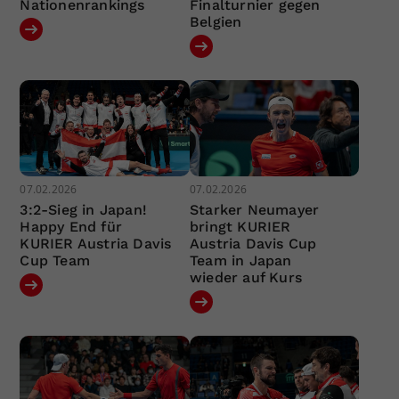
Nationenrankings
Finalturnier gegen
Belgien
07.02.2026
07.02.2026
3:2-Sieg in Japan!
Starker Neumayer
Happy End für
bringt KURIER
KURIER Austria Davis
Austria Davis Cup
Cup Team
Team in Japan
wieder auf Kurs