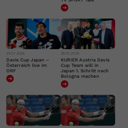
29.01.2026
28.01.2026
Davis Cup Japan –
KURIER Austria Davis
Österreich live im
Cup Team will in
ORF
Japan 1. Schritt nach
Bologna machen