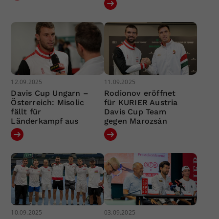
12.09.2025
11.09.2025
Davis Cup Ungarn –
Rodionov eröffnet
Österreich: Misolic
für KURIER Austria
fällt für
Davis Cup Team
Länderkampf aus
gegen Marozsán
10.09.2025
03.09.2025