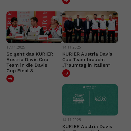
17.11.2025
14.11.2025
So geht das KURIER
KURIER Austria Davis
Austria Davis Cup
Cup Team braucht
Team in die Davis
„Traumtag in Italien“
Cup Final 8
14.11.2025
KURIER Austria Davis