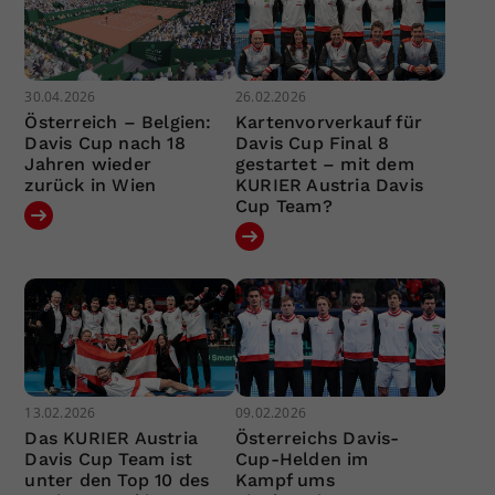
30.04.2026
26.02.2026
Österreich – Belgien:
Kartenvorverkauf für
Davis Cup nach 18
Davis Cup Final 8
Jahren wieder
gestartet – mit dem
zurück in Wien
KURIER Austria Davis
Cup Team?
13.02.2026
09.02.2026
Das KURIER Austria
Österreichs Davis-
Davis Cup Team ist
Cup-Helden im
unter den Top 10 des
Kampf ums