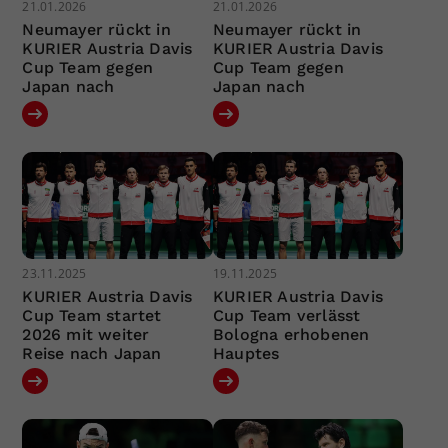
21.01.2026
21.01.2026
Neumayer rückt in
Neumayer rückt in
KURIER Austria Davis
KURIER Austria Davis
Cup Team gegen
Cup Team gegen
Japan nach
Japan nach
23.11.2025
19.11.2025
KURIER Austria Davis
KURIER Austria Davis
Cup Team startet
Cup Team verlässt
2026 mit weiter
Bologna erhobenen
Reise nach Japan
Hauptes