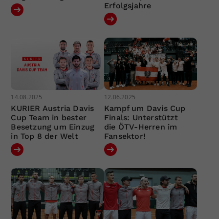
Erfolgsjahre
14.08.2025
12.06.2025
KURIER Austria Davis
Kampf um Davis Cup
Cup Team in bester
Finals: Unterstützt
Besetzung um Einzug
die ÖTV-Herren im
in Top 8 der Welt
Fansektor!