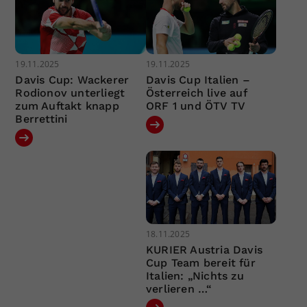
19.11.2025
19.11.2025
Davis Cup: Wackerer
Davis Cup Italien –
Rodionov unterliegt
Österreich live auf
zum Auftakt knapp
ORF 1 und ÖTV TV
Berrettini
18.11.2025
KURIER Austria Davis
Cup Team bereit für
Italien: „Nichts zu
verlieren …“