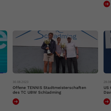
30.08.2023
28.0
Offene TENNIS Stadtmeisterschaften
US 
des TC UBW Schladming
Dav