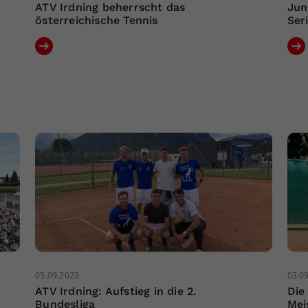
ATV Irdning beherrscht das
Jun
österreichische Tennis
Ser
05.09.2023
03.0
ATV Irdning: Aufstieg in die 2.
Die
Bundesliga
Mei