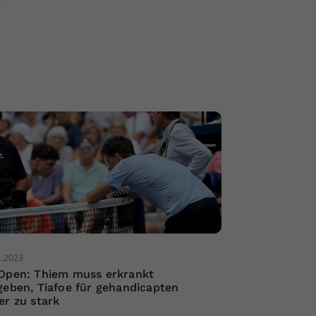
8.2023
Open: Thiem muss erkrankt
geben, Tiafoe für gehandicapten
er zu stark