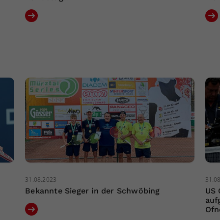
31.08.2023
31.0
Bekannte Sieger in der Schwöbing
US 
auf
Ofn