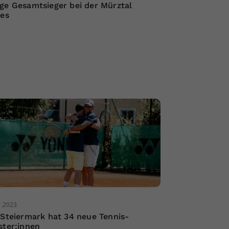
ge Gesamtsieger bei der Mürztal
ies
9.2023
 Steiermark hat 34 neue Tennis-
ster:innen