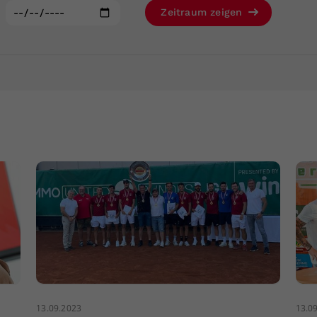
Zweck
generierte ID, für die historische Speicherung
:
Zeitraum zeigen
Ihrer vorgenommen Einstellungen, falls der
Webseiten-Betreiber dies eingestellt hat.
13.09.2023
13.0