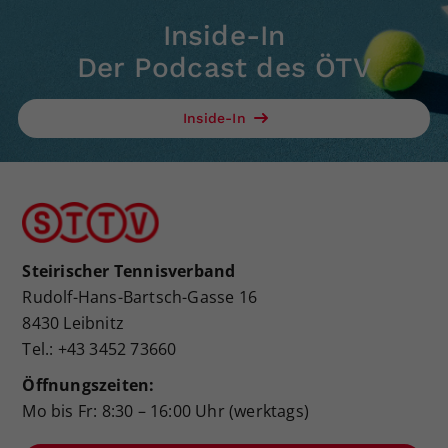
Inside-In
Der Podcast des ÖTV
Inside-In
Steirischer Tennisverband
Rudolf-Hans-Bartsch-Gasse 16
8430 Leibnitz
Tel.: +43 3452 73660
Öffnungszeiten:
Mo bis Fr: 8:30 – 16:00 Uhr (werktags)