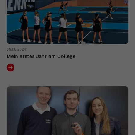
09.06.2024
Mein erstes Jahr am College