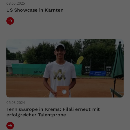
03.05.2025
US Showcase in Kärnten
05.08.2024
TennisEurope in Krems: Filali erneut mit
erfolgreicher Talentprobe