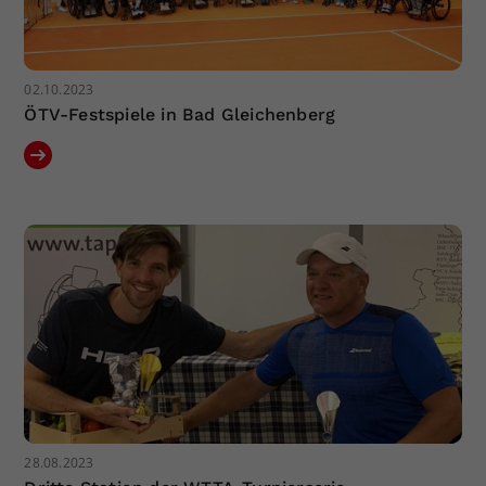
02.10.2023
ÖTV-Festspiele in Bad Gleichenberg
28.08.2023