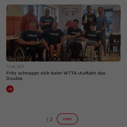
12.06.2023
Fritz schnappt sich beim WTTA-Auftakt das
Double
1
2
next