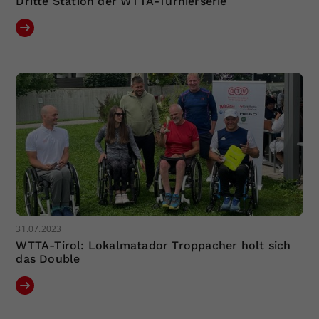
Dritte Station der WTTA-Turnierserie
31.07.2023
WTTA-Tirol: Lokalmatador Troppacher holt sich
das Double