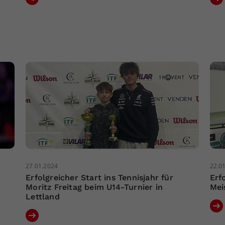
27.01.2024
22.0
Erfolgreicher Start ins Tennisjahr für
Erf
Moritz Freitag beim U14-Turnier in
Mei
Lettland