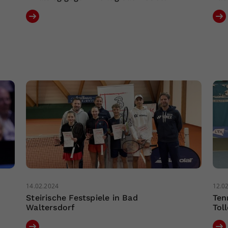
14.02.2024
12.0
Steirische Festspiele in Bad
Ten
Waltersdorf
Tol