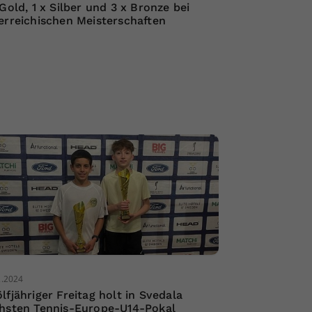
 Gold, 1 x Silber und 3 x Bronze bei
erreichischen Meisterschaften
2.2024
lfjähriger Freitag holt in Svedala
hsten Tennis-Europe-U14-Pokal