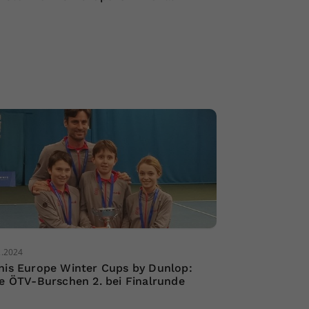
2.2024
nis Europe Winter Cups by Dunlop:
le ÖTV-Burschen 2. bei Finalrunde