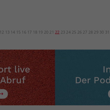
12
13
14
15
16
17
18
19
20
21
22
23
24
25
26
27
28
29
30
31
rt live
I
 Abruf
Der Po