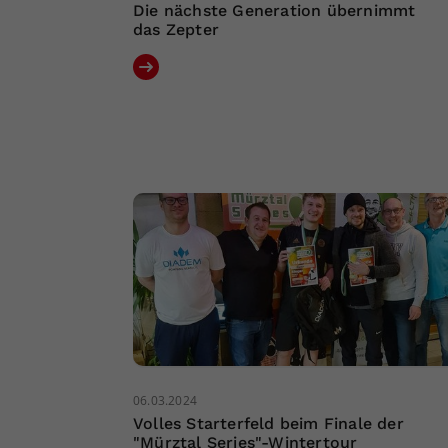
Die nächste Generation übernimmt
das Zepter
06.03.2024
Volles Starterfeld beim Finale der
"Mürztal Series"-Wintertour