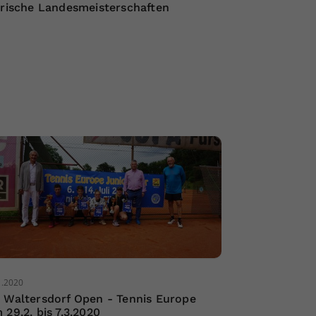
irische Landesmeisterschaften
1.2020
 Waltersdorf Open - Tennis Europe
 29.2. bis 7.3.2020