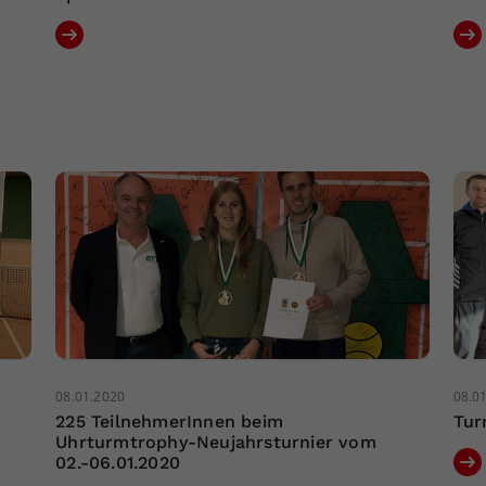
08.01.2020
08.0
225 TeilnehmerInnen beim
Tur
Uhrturmtrophy-Neujahrsturnier vom
02.-06.01.2020