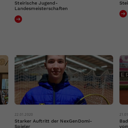
Steirische Jugend-
Ste
Landesmeisterschaften
22.01.2020
21.0
Starker Auftritt der NexGenDomi-
Bad
Spieler
vom