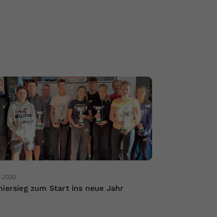
1.2020
niersieg zum Start ins neue Jahr