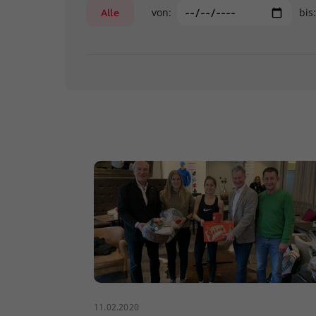
von:
bis
Alle
11.02.2020