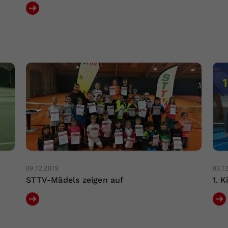
09.12.2019
03.1
STTV-Mädels zeigen auf
1. 